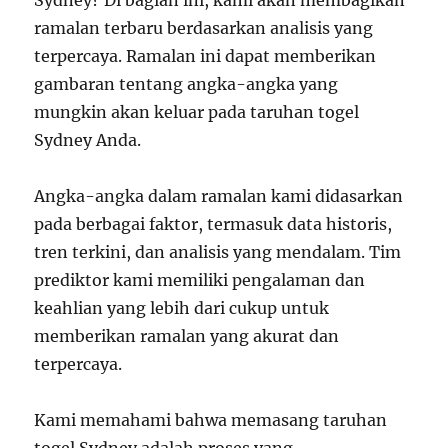
ramalan terbaru berdasarkan analisis yang
terpercaya. Ramalan ini dapat memberikan
gambaran tentang angka-angka yang
mungkin akan keluar pada taruhan togel
Sydney Anda.
Angka-angka dalam ramalan kami didasarkan
pada berbagai faktor, termasuk data historis,
tren terkini, dan analisis yang mendalam. Tim
prediktor kami memiliki pengalaman dan
keahlian yang lebih dari cukup untuk
memberikan ramalan yang akurat dan
terpercaya.
Kami memahami bahwa memasang taruhan
togel Sydney adalah proses yang