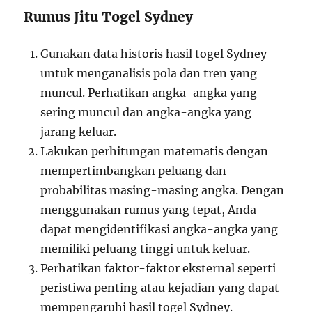
Rumus Jitu Togel Sydney
Gunakan data historis hasil togel Sydney
untuk menganalisis pola dan tren yang
muncul. Perhatikan angka-angka yang
sering muncul dan angka-angka yang
jarang keluar.
Lakukan perhitungan matematis dengan
mempertimbangkan peluang dan
probabilitas masing-masing angka. Dengan
menggunakan rumus yang tepat, Anda
dapat mengidentifikasi angka-angka yang
memiliki peluang tinggi untuk keluar.
Perhatikan faktor-faktor eksternal seperti
peristiwa penting atau kejadian yang dapat
mempengaruhi hasil togel Sydney.