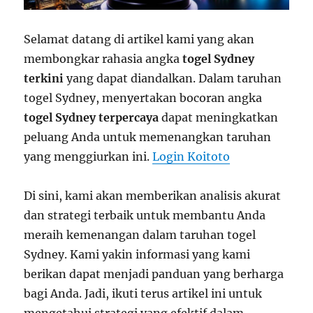
Selamat datang di artikel kami yang akan
membongkar rahasia angka
togel Sydney
terkini
yang dapat diandalkan. Dalam taruhan
togel Sydney, menyertakan bocoran angka
togel Sydney terpercaya
dapat meningkatkan
peluang Anda untuk memenangkan taruhan
yang menggiurkan ini.
Login Koitoto
Di sini, kami akan memberikan analisis akurat
dan strategi terbaik untuk membantu Anda
meraih kemenangan dalam taruhan togel
Sydney. Kami yakin informasi yang kami
berikan dapat menjadi panduan yang berharga
bagi Anda. Jadi, ikuti terus artikel ini untuk
mengetahui strategi yang efektif dalam