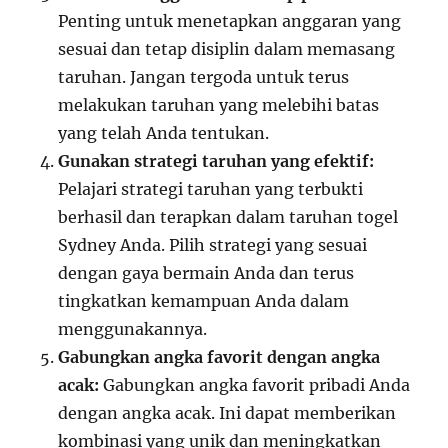
Penting untuk menetapkan anggaran yang
sesuai dan tetap disiplin dalam memasang
taruhan. Jangan tergoda untuk terus
melakukan taruhan yang melebihi batas
yang telah Anda tentukan.
Gunakan strategi taruhan yang efektif:
Pelajari strategi taruhan yang terbukti
berhasil dan terapkan dalam taruhan togel
Sydney Anda. Pilih strategi yang sesuai
dengan gaya bermain Anda dan terus
tingkatkan kemampuan Anda dalam
menggunakannya.
Gabungkan angka favorit dengan angka
acak:
Gabungkan angka favorit pribadi Anda
dengan angka acak. Ini dapat memberikan
kombinasi yang unik dan meningkatkan