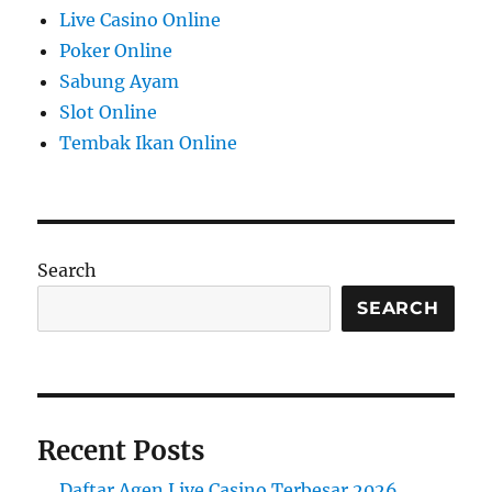
Live Casino Online
Poker Online
Sabung Ayam
Slot Online
Tembak Ikan Online
Search
SEARCH
Recent Posts
Daftar Agen Live Casino Terbesar 2026