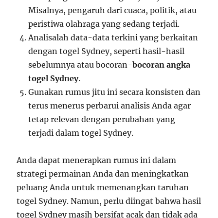
Misalnya, pengaruh dari cuaca, politik, atau
peristiwa olahraga yang sedang terjadi.
Analisalah data-data terkini yang berkaitan
dengan togel Sydney, seperti hasil-hasil
sebelumnya atau bocoran-
bocoran angka
togel Sydney
.
Gunakan rumus jitu ini secara konsisten dan
terus menerus perbarui analisis Anda agar
tetap relevan dengan perubahan yang
terjadi dalam togel Sydney.
Anda dapat menerapkan rumus ini dalam
strategi permainan Anda dan meningkatkan
peluang Anda untuk memenangkan taruhan
togel Sydney. Namun, perlu diingat bahwa hasil
togel Sydney masih bersifat acak dan tidak ada