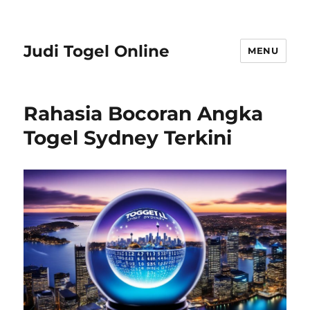
Judi Togel Online
MENU
Rahasia Bocoran Angka
Togel Sydney Terkini