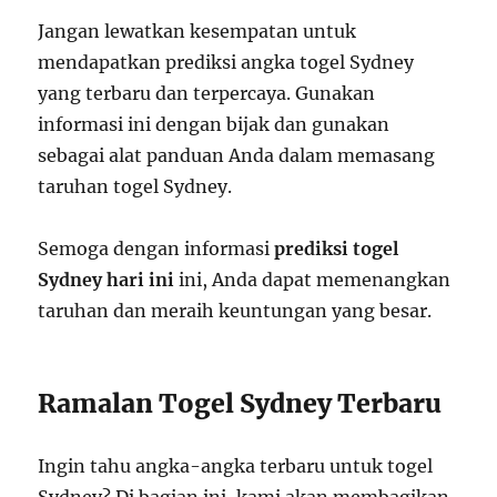
Jangan lewatkan kesempatan untuk
mendapatkan prediksi angka togel Sydney
yang terbaru dan terpercaya. Gunakan
informasi ini dengan bijak dan gunakan
sebagai alat panduan Anda dalam memasang
taruhan togel Sydney.
Semoga dengan informasi
prediksi togel
Sydney hari ini
ini, Anda dapat memenangkan
taruhan dan meraih keuntungan yang besar.
Ramalan Togel Sydney Terbaru
Ingin tahu angka-angka terbaru untuk togel
Sydney? Di bagian ini, kami akan membagikan