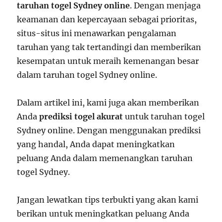
taruhan togel Sydney online
. Dengan menjaga
keamanan dan kepercayaan sebagai prioritas,
situs-situs ini menawarkan pengalaman
taruhan yang tak tertandingi dan memberikan
kesempatan untuk meraih kemenangan besar
dalam taruhan togel Sydney online.
Dalam artikel ini, kami juga akan memberikan
Anda
prediksi togel akurat
untuk taruhan togel
Sydney online. Dengan menggunakan prediksi
yang handal, Anda dapat meningkatkan
peluang Anda dalam memenangkan taruhan
togel Sydney.
Jangan lewatkan tips terbukti yang akan kami
berikan untuk meningkatkan peluang Anda