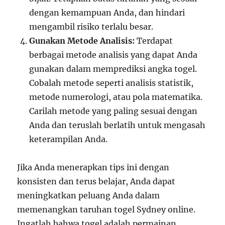
dengan kemampuan Anda, dan hindari
mengambil risiko terlalu besar.
Gunakan Metode Analisis:
Terdapat
berbagai metode analisis yang dapat Anda
gunakan dalam memprediksi angka togel.
Cobalah metode seperti analisis statistik,
metode numerologi, atau pola matematika.
Carilah metode yang paling sesuai dengan
Anda dan teruslah berlatih untuk mengasah
keterampilan Anda.
Jika Anda menerapkan tips ini dengan
konsisten dan terus belajar, Anda dapat
meningkatkan peluang Anda dalam
memenangkan taruhan togel Sydney online.
Ingatlah bahwa togel adalah permainan