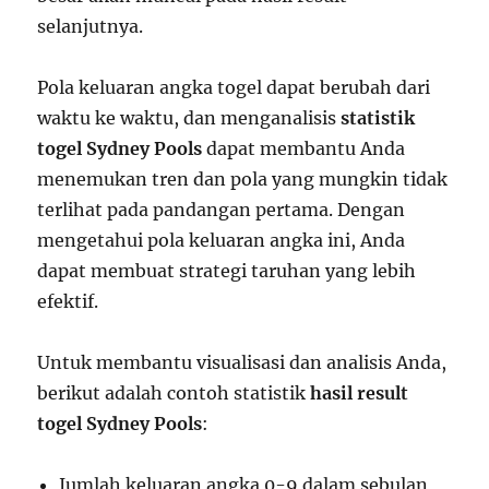
selanjutnya.
Pola keluaran angka togel dapat berubah dari
waktu ke waktu, dan menganalisis
statistik
togel Sydney Pools
dapat membantu Anda
menemukan tren dan pola yang mungkin tidak
terlihat pada pandangan pertama. Dengan
mengetahui pola keluaran angka ini, Anda
dapat membuat strategi taruhan yang lebih
efektif.
Untuk membantu visualisasi dan analisis Anda,
berikut adalah contoh statistik
hasil result
togel Sydney Pools
:
Jumlah keluaran angka 0-9 dalam sebulan