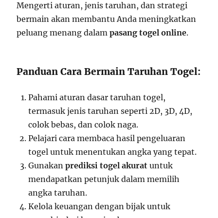
Mengerti aturan, jenis taruhan, dan strategi
bermain akan membantu Anda meningkatkan
peluang menang dalam
pasang togel online
.
Panduan Cara Bermain Taruhan Togel:
Pahami aturan dasar taruhan togel,
termasuk jenis taruhan seperti 2D, 3D, 4D,
colok bebas, dan colok naga.
Pelajari cara membaca hasil pengeluaran
togel untuk menentukan angka yang tepat.
Gunakan
prediksi togel akurat
untuk
mendapatkan petunjuk dalam memilih
angka taruhan.
Kelola keuangan dengan bijak untuk