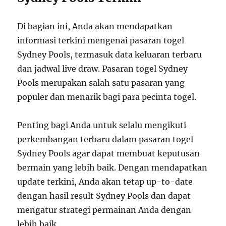
Di bagian ini, Anda akan mendapatkan
informasi terkini mengenai pasaran togel
Sydney Pools, termasuk data keluaran terbaru
dan jadwal live draw. Pasaran togel Sydney
Pools merupakan salah satu pasaran yang
populer dan menarik bagi para pecinta togel.
Penting bagi Anda untuk selalu mengikuti
perkembangan terbaru dalam pasaran togel
Sydney Pools agar dapat membuat keputusan
bermain yang lebih baik. Dengan mendapatkan
update terkini, Anda akan tetap up-to-date
dengan hasil result Sydney Pools dan dapat
mengatur strategi permainan Anda dengan
lebih baik.