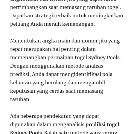
pertimbangkan saat memasang taruhan togel.
Dapatkan strategi terbaik untuk meningkatkan
peluang Anda meraih kemenangan.
Menentukan angka main dan nomor jitu yang
tepat merupakan hal penting dalam
memenangkan permainan togel Sydney Pools.
Dengan menggunakan metode analisis
prediksi, Anda dapat mengidentifikasi pola
keluaran yang berulang dan mengambil
keputusan yang cerdas saat memasang
taruhan.
Ada beberapa pendekatan yang dapat
digunakan dalam menganalisis
prediksi togel
Sydney Pools
. Salah satu metode yang sering