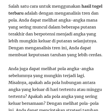
Salah satu cara untuk menggunakan
hasil togel
terbaru
adalah dengan menganalisis tren dan
pola. Anda dapat melihat angka-angka mana
yang sering muncul dalam beberapa putaran
terakhir dan berpotensi menjadi angka yang
lebih mungkin keluar di putaran selanjutnya.
Dengan menganalisis tren ini, Anda dapat
membuat keputusan taruhan yang lebih cerdas.
Anda juga dapat melihat pola angka-angka
sebelumnya yang mungkin terjadi lagi.
Misalnya, apakah ada pola hubungan antara
angka yang keluar di hari tertentu atau minggu
tertentu? Apakah ada pola angka yang sering
keluar bersamaan? Dengan melihat pola-pola
ini, Anda dapat menciptakan strategi taruhan