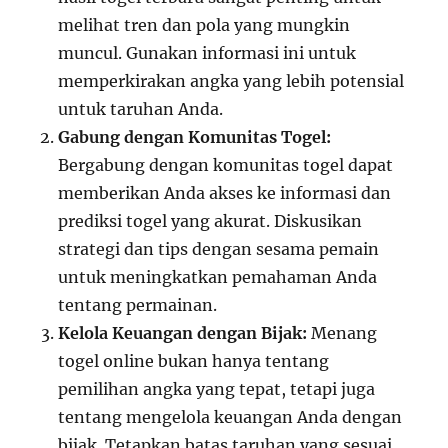
melihat tren dan pola yang mungkin
muncul. Gunakan informasi ini untuk
memperkirakan angka yang lebih potensial
untuk taruhan Anda.
Gabung dengan Komunitas Togel:
Bergabung dengan komunitas togel dapat
memberikan Anda akses ke informasi dan
prediksi togel yang akurat. Diskusikan
strategi dan tips dengan sesama pemain
untuk meningkatkan pemahaman Anda
tentang permainan.
Kelola Keuangan dengan Bijak:
Menang
togel online bukan hanya tentang
pemilihan angka yang tepat, tetapi juga
tentang mengelola keuangan Anda dengan
bijak. Tetapkan batas taruhan yang sesuai