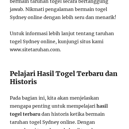
bermain taruhan togel secara bertanggung
jawab. Nikmati pengalaman bermain togel
Sydney online dengan lebih seru dan menarik!
Untuk informasi lebih lanjut tentang taruhan
togel Sydney online, kunjungi situs kami
www.sitetaruhan.com.
Pelajari Hasil Togel Terbaru dan
Historis
Pada bagian ini, kita akan menjelaskan
mengapa penting untuk mempelajari
hasil
togel terbaru
dan historis ketika bermain
taruhan togel Sydney online. Dengan