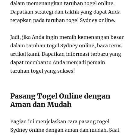
dalam memenangkan taruhan togel online.
Dapatkan strategi dan taktik yang dapat Anda
terapkan pada taruhan togel Sydney online.
Jadi, jika Anda ingin meraih kemenangan besar
dalam taruhan togel Sydney online, baca terus
artikel kami. Dapatkan informasi terbaru yang
dapat membantu Anda menjadi pemain
taruhan togel yang sukses!
Pasang Togel Online dengan
Aman dan Mudah
Bagian ini menjelaskan cara pasang togel
Sydney online dengan aman dan mudah. Saat