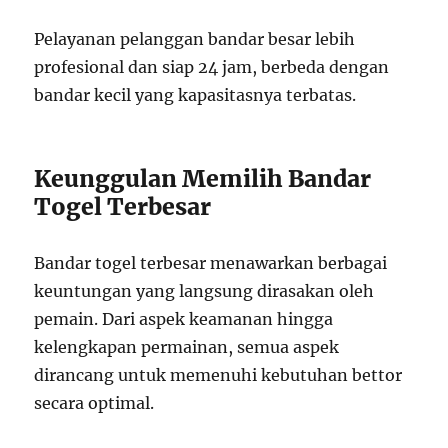
Pelayanan pelanggan bandar besar lebih
profesional dan siap 24 jam, berbeda dengan
bandar kecil yang kapasitasnya terbatas.
Keunggulan Memilih Bandar
Togel Terbesar
Bandar togel terbesar menawarkan berbagai
keuntungan yang langsung dirasakan oleh
pemain. Dari aspek keamanan hingga
kelengkapan permainan, semua aspek
dirancang untuk memenuhi kebutuhan bettor
secara optimal.