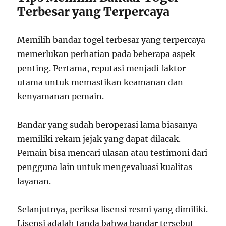
Terbesar yang Terpercaya
Memilih bandar togel terbesar yang terpercaya
memerlukan perhatian pada beberapa aspek
penting. Pertama, reputasi menjadi faktor
utama untuk memastikan keamanan dan
kenyamanan pemain.
Bandar yang sudah beroperasi lama biasanya
memiliki rekam jejak yang dapat dilacak.
Pemain bisa mencari ulasan atau testimoni dari
pengguna lain untuk mengevaluasi kualitas
layanan.
Selanjutnya, periksa lisensi resmi yang dimiliki.
Lisensi adalah tanda bahwa bandar tersebut