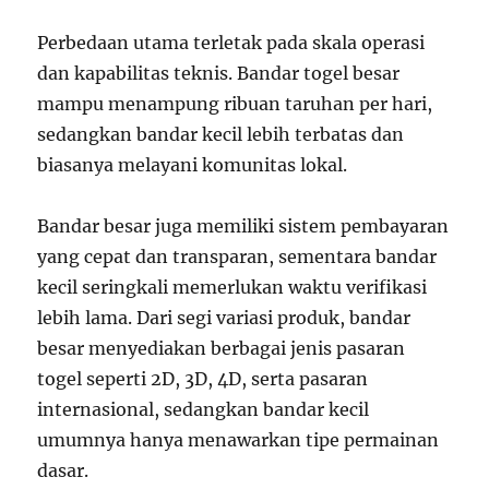
Perbedaan utama terletak pada skala operasi
dan kapabilitas teknis. Bandar togel besar
mampu menampung ribuan taruhan per hari,
sedangkan bandar kecil lebih terbatas dan
biasanya melayani komunitas lokal.
Bandar besar juga memiliki sistem pembayaran
yang cepat dan transparan, sementara bandar
kecil seringkali memerlukan waktu verifikasi
lebih lama. Dari segi variasi produk, bandar
besar menyediakan berbagai jenis pasaran
togel seperti 2D, 3D, 4D, serta pasaran
internasional, sedangkan bandar kecil
umumnya hanya menawarkan tipe permainan
dasar.