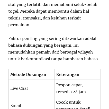
staf yang terlatih dan memahami seluk-beluk
togel. Mereka dapat membantu dalam hal
teknis, transaksi, dan keluhan terkait
permainan.
Faktor penting yang sering ditawarkan adalah
bahasa dukungan yang beragam
. Ini
memudahkan pemain dari berbagai wilayah
untuk berkomunikasi tanpa hambatan bahasa.
Metode Dukungan
Keterangan
Respon cepat,
Live Chat
tersedia 24 jam
Cocok untuk
Email
pertanyaan detail