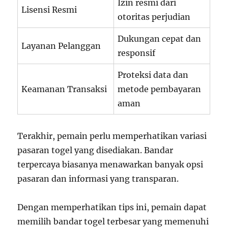
Izin resmi dari
Lisensi Resmi
otoritas perjudian
Dukungan cepat dan
Layanan Pelanggan
responsif
Proteksi data dan
Keamanan Transaksi
metode pembayaran
aman
Terakhir, pemain perlu memperhatikan variasi
pasaran togel yang disediakan. Bandar
terpercaya biasanya menawarkan banyak opsi
pasaran dan informasi yang transparan.
Dengan memperhatikan tips ini, pemain dapat
memilih bandar togel terbesar yang memenuhi