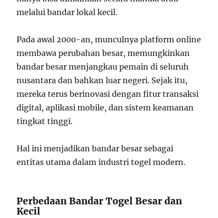
melalui bandar lokal kecil.
Pada awal 2000-an, munculnya platform online
membawa perubahan besar, memungkinkan
bandar besar menjangkau pemain di seluruh
nusantara dan bahkan luar negeri. Sejak itu,
mereka terus berinovasi dengan fitur transaksi
digital, aplikasi mobile, dan sistem keamanan
tingkat tinggi.
Hal ini menjadikan bandar besar sebagai
entitas utama dalam industri togel modern.
Perbedaan Bandar Togel Besar dan
Kecil