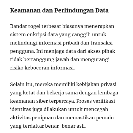
Keamanan dan Perlindungan Data
Bandar togel terbesar biasanya menerapkan
sistem enkripsi data yang canggih untuk
melindungi informasi pribadi dan transaksi
pengguna. Ini menjaga data dari akses pihak
tidak bertanggung jawab dan mengurangi
risiko kebocoran informasi.
Selain itu, mereka memiliki kebijakan privasi
yang ketat dan bekerja sama dengan lembaga
keamanan siber terpercaya. Proses verifikasi
identitas juga dilakukan untuk mencegah
aktivitas penipuan dan memastikan pemain
yang terdaftar benar-benar asli.