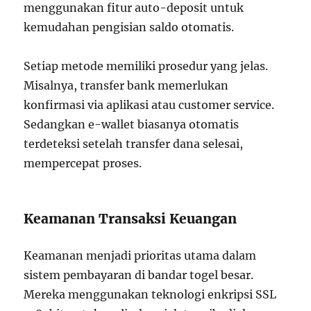
menggunakan fitur auto-deposit untuk
kemudahan pengisian saldo otomatis.
Setiap metode memiliki prosedur yang jelas.
Misalnya, transfer bank memerlukan
konfirmasi via aplikasi atau customer service.
Sedangkan e-wallet biasanya otomatis
terdeteksi setelah transfer dana selesai,
mempercepat proses.
Keamanan Transaksi Keuangan
Keamanan menjadi prioritas utama dalam
sistem pembayaran di bandar togel besar.
Mereka menggunakan teknologi enkripsi SSL