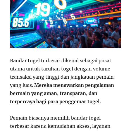
Bandar togel terbesar dikenal sebagai pusat
utama untuk taruhan togel dengan volume
transaksi yang tinggi dan jangkauan pemain
yang luas.
Mereka menawarkan pengalaman
bermain yang aman, transparan, dan
terpercaya bagi para penggemar togel.
Pemain biasanya memilih bandar togel
terbesar karena kemudahan akses, layanan