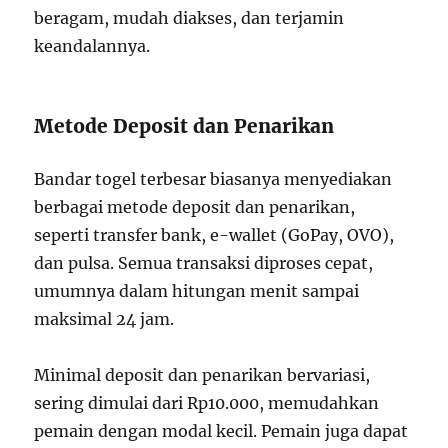
beragam, mudah diakses, dan terjamin
keandalannya.
Metode Deposit dan Penarikan
Bandar togel terbesar biasanya menyediakan
berbagai metode deposit dan penarikan,
seperti transfer bank, e-wallet (GoPay, OVO),
dan pulsa. Semua transaksi diproses cepat,
umumnya dalam hitungan menit sampai
maksimal 24 jam.
Minimal deposit dan penarikan bervariasi,
sering dimulai dari Rp10.000, memudahkan
pemain dengan modal kecil. Pemain juga dapat