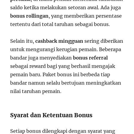
saldo ketika melakukan setoran awal. Ada juga
bonus rollingan
, yang memberikan persentase
tertentu dari total taruhan sebagai bonus.
Selain itu,
cashback mingguan
sering diberikan
untuk mengurangi kerugian pemain. Beberapa
bandar juga menyediakan
bonus referral
sebagai reward bagi yang berhasil mengajak
pemain baru. Paket bonus ini berbeda tiap
bandar namun selalu bertujuan meningkatkan
nilai taruhan pemain.
Syarat dan Ketentuan Bonus
Setiap bonus dilengkapi dengan syarat yang