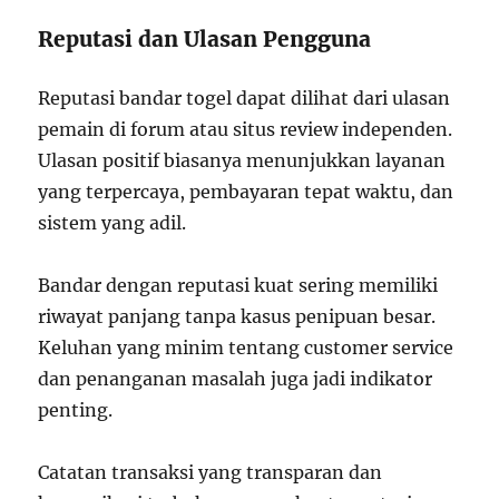
Reputasi dan Ulasan Pengguna
Reputasi bandar togel dapat dilihat dari ulasan
pemain di forum atau situs review independen.
Ulasan positif biasanya menunjukkan layanan
yang terpercaya, pembayaran tepat waktu, dan
sistem yang adil.
Bandar dengan reputasi kuat sering memiliki
riwayat panjang tanpa kasus penipuan besar.
Keluhan yang minim tentang customer service
dan penanganan masalah juga jadi indikator
penting.
Catatan transaksi yang transparan dan