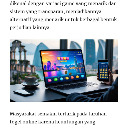
dikenal dengan variasi game yang menarik dan
sistem yang transparan, menjadikannya
alternatif yang menarik untuk berbagai bentuk
perjudian lainnya.
Masyarakat semakin tertarik pada taruhan
togel online karena keuntungan yang