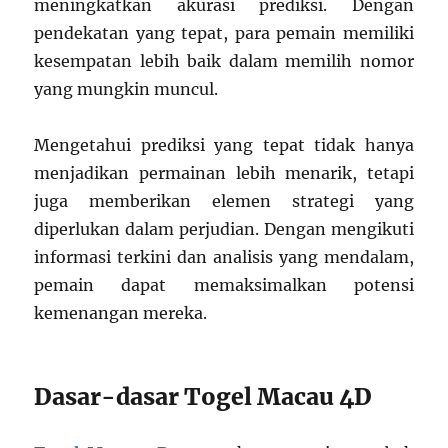
meningkatkan akurasi prediksi. Dengan
pendekatan yang tepat, para pemain memiliki
kesempatan lebih baik dalam memilih nomor
yang mungkin muncul.
Mengetahui prediksi yang tepat tidak hanya
menjadikan permainan lebih menarik, tetapi
juga memberikan elemen strategi yang
diperlukan dalam perjudian. Dengan mengikuti
informasi terkini dan analisis yang mendalam,
pemain dapat memaksimalkan potensi
kemenangan mereka.
Dasar-dasar Togel Macau 4D