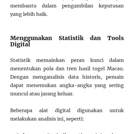
membantu dalam pengambilan keputusan
yang lebih baik.
Menggunakan Statistik dan Tools
Digital
Statistik memainkan peran kunci dalam
menentukan pola dan tren hasil togel Macau.
Dengan menganalisis data historis, pemain
dapat menemukan angka-angka yang sering
muncul atau jarang keluar.
Beberapa alat digital digunakan untuk
melakukan analisis ini, seperti: