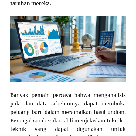
taruhan mereka.
Banyak pemain percaya bahwa menganalisis
pola dan data sebelumnya dapat membuka
peluang baru dalam meramalkan hasil undian.
Berbagai sumber dan ahli menjelaskan teknik-
teknik yang dapat digunakan untuk