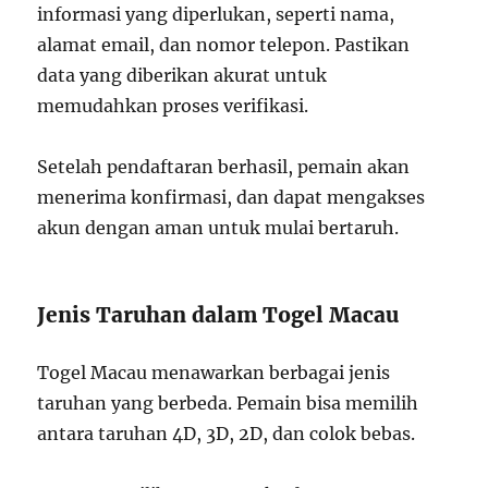
informasi yang diperlukan, seperti nama,
alamat email, dan nomor telepon. Pastikan
data yang diberikan akurat untuk
memudahkan proses verifikasi.
Setelah pendaftaran berhasil, pemain akan
menerima konfirmasi, dan dapat mengakses
akun dengan aman untuk mulai bertaruh.
Jenis Taruhan dalam Togel Macau
Togel Macau menawarkan berbagai jenis
taruhan yang berbeda. Pemain bisa memilih
antara taruhan 4D, 3D, 2D, dan colok bebas.