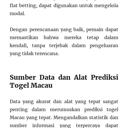
flat betting, dapat digunakan untuk mengelola
modal.
Dengan perencanaan yang baik, pemain dapat
memastikan bahwa mereka tetap dalam
kendali, tanpa terjebak dalam pengeluaran
yang tidak terencana.
Sumber Data dan Alat Prediksi
Togel Macau
Data yang akurat dan alat yang tepat sangat
penting dalam merumuskan prediksi togel
Macau yang tepat. Mengandalkan statistik dan
sumber informasi yang terpercaya dapat