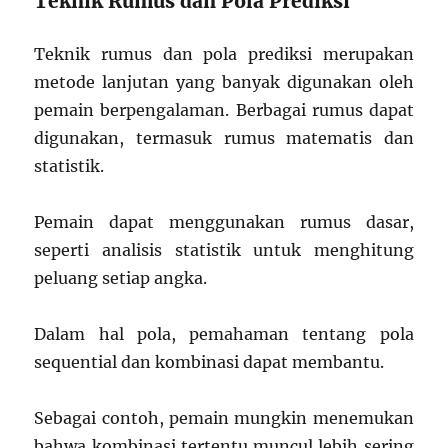
Teknik Rumus dan Pola Prediksi
Teknik rumus dan pola prediksi merupakan
metode lanjutan yang banyak digunakan oleh
pemain berpengalaman. Berbagai rumus dapat
digunakan, termasuk rumus matematis dan
statistik.
Pemain dapat menggunakan rumus dasar,
seperti analisis statistik untuk menghitung
peluang setiap angka.
Dalam hal pola, pemahaman tentang pola
sequential dan kombinasi dapat membantu.
Sebagai contoh, pemain mungkin menemukan
bahwa kombinasi tertentu muncul lebih sering