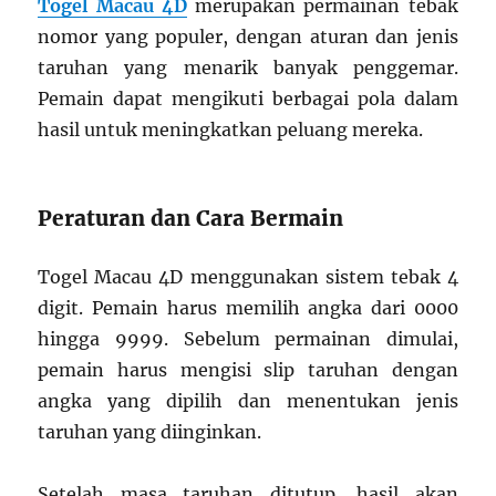
Togel Macau 4D
merupakan permainan tebak
nomor yang populer, dengan aturan dan jenis
taruhan yang menarik banyak penggemar.
Pemain dapat mengikuti berbagai pola dalam
hasil untuk meningkatkan peluang mereka.
Peraturan dan Cara Bermain
Togel Macau 4D menggunakan sistem tebak 4
digit. Pemain harus memilih angka dari 0000
hingga 9999. Sebelum permainan dimulai,
pemain harus mengisi slip taruhan dengan
angka yang dipilih dan menentukan jenis
taruhan yang diinginkan.
Setelah masa taruhan ditutup, hasil akan