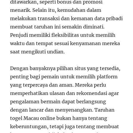
ditawarkan, seperti bonus dan promosi
menarik. Selain itu, kemudahan dalam
melakukan transaksi dan kemanan data pribadi
membuat taruhan ini semakin diminati.
Penjudi memiliki fleksibilitas untuk memilih
waktu dan tempat sesuai kenyamanan mereka
saat mengikuti undian.
Dengan banyaknya pilihan situs yang tersedia,
penting bagi pemain untuk memilih platform
yang terpercaya dan aman. Mereka perlu
memperhatikan ulasan dan rekomendasi agar
pengalaman bermain dapat berlangsung
dengan lancar dan menyenangkan. Taruhan
togel Macau online bukan hanya tentang
keberuntungan, tetapi juga tentang membuat