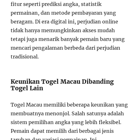
fitur seperti prediksi angka, statistik
permainan, dan metode pembayaran yang
beragam. Di era digital ini, perjudian online
tidak hanya memungkinkan akses mudah
tetapi juga menarik banyak pemain baru yang
mencari pengalaman berbeda dari perjudian
tradisional.
Keunikan Togel Macau Dibanding
Togel Lain
Togel Macau memiliki beberapa keunikan yang
membuatnya menonjol. Salah satunya adalah
sistem pemilihan angka yang lebih fleksibel.
Pemain dapat memilih dari berbagai jenis
taruhan dan variasi permainan. Ini