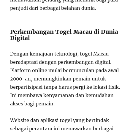
penjudi dari berbagai belahan dunia.
Perkembangan Togel Macau di Dunia
Digital
Dengan kemajuan teknologi, togel Macau
beradaptasi dengan perkembangan digital.
Platform online mulai bermunculan pada awal
2000-an, memungkinkan pemain untuk
berpartisipasi tanpa harus pergi ke lokasi fisik.
Ini membawa kenyamanan dan kemudahan
akses bagi pemain.
Website dan aplikasi togel yang bertindak
sebagai perantara ini menawarkan berbagai