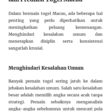
Dalam bermain togel Macau, ada beberapa hal
penting yang perlu diperhatikan untuk
meningkatkan peluang kemenangan.
Menghindari kesalahan umum dan
menerapkan disiplin serta konsistensi
sangatlah krusial.
Menghindari Kesalahan Umum
Banyak pemain togel sering jatuh ke dalam
jebakan kesalahan umum. Salah satu kesalahan
besar adalah memilih angka secara acak tanpa
strategi. Pemain sebaiknya menganalisis
angka-angka sebelumnya untuk mencari pola