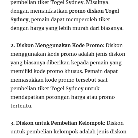
pembelian tiket Togel Sydney. Misalnya,
dengan memanfaatkan
promo diskon Togel
Sydney
, pemain dapat memperoleh tiket
dengan harga yang lebih murah dari biasanya.
2. Diskon Menggunakan Kode Promo:
Diskon
menggunakan kode promo adalah jenis diskon
yang biasanya diberikan kepada pemain yang
memiliki kode promo khusus. Pemain dapat
memasukkan kode promo tersebut saat
pembelian tiket Togel Sydney untuk
mendapatkan potongan harga atau promo
tertentu.
3. Diskon untuk Pembelian Kelompok:
Diskon
untuk pembelian kelompok adalah jenis diskon