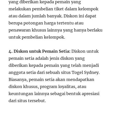
yang diberikan kepada pemain yang
melakukan pembelian tiket dalam kelompok
atau dalam jumlah banyak. Diskon ini dapat
berupa potongan harga tertentu atau
penawaran khusus lainnya yang hanya berlaku
untuk pembelian kelompok.
4. Diskon untuk Pemain Setia:
Diskon untuk
pemain setia adalah jenis diskon yang
diberikan kepada pemain yang telah menjadi
anggota setia dari sebuah situs Togel Sydney.
Biasanya, pemain setia akan mendapatkan
diskon khusus, program loyalitas, atau
keuntungan lainnya sebagai bentuk apresiasi
dari situs tersebut.