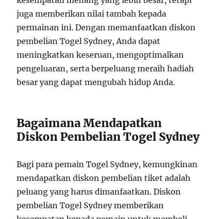
juga memberikan nilai tambah kepada
permainan ini. Dengan memanfaatkan diskon
pembelian Togel Sydney, Anda dapat
meningkatkan keseruan, mengoptimalkan
pengeluaran, serta berpeluang meraih hadiah
besar yang dapat mengubah hidup Anda.
Bagaimana Mendapatkan
Diskon Pembelian Togel Sydney
Bagi para pemain Togel Sydney, kemungkinan
mendapatkan diskon pembelian tiket adalah
peluang yang harus dimanfaatkan. Diskon
pembelian Togel Sydney memberikan
kesempatan kepada pemain untuk membeli