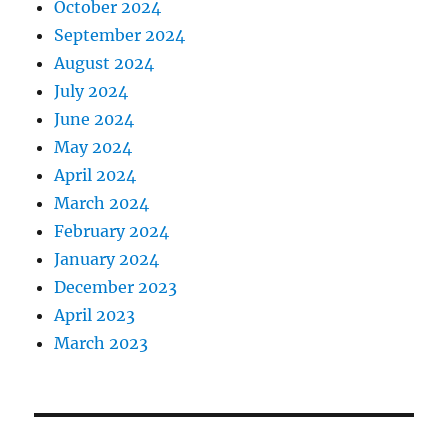
October 2024
September 2024
August 2024
July 2024
June 2024
May 2024
April 2024
March 2024
February 2024
January 2024
December 2023
April 2023
March 2023