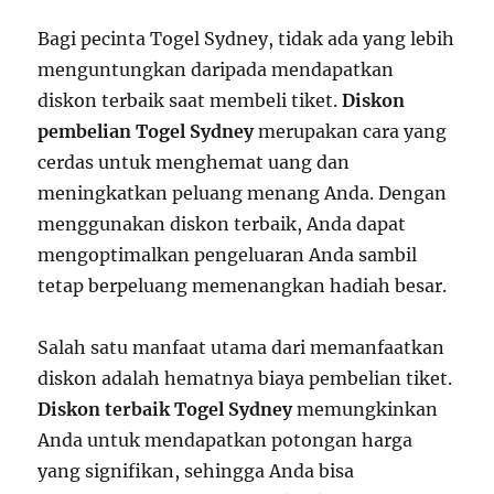
Bagi pecinta Togel Sydney, tidak ada yang lebih
menguntungkan daripada mendapatkan
diskon terbaik saat membeli tiket.
Diskon
pembelian Togel Sydney
merupakan cara yang
cerdas untuk menghemat uang dan
meningkatkan peluang menang Anda. Dengan
menggunakan diskon terbaik, Anda dapat
mengoptimalkan pengeluaran Anda sambil
tetap berpeluang memenangkan hadiah besar.
Salah satu manfaat utama dari memanfaatkan
diskon adalah hematnya biaya pembelian tiket.
Diskon terbaik Togel Sydney
memungkinkan
Anda untuk mendapatkan potongan harga
yang signifikan, sehingga Anda bisa