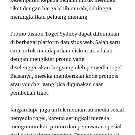
tiket dengan harga lebih murah, sehingga
meningkatkan peluang menang.
Promo diskon Togel Sydney dapat ditemukan
di berbagai platform dan situs web. Salah satu
cara untuk mendapatkan diskon ini adalah
dengan mengikuti promo yang
diselenggarakan langsung oleh penyedia togel.
Biasanya, mereka memberikan kode promosi
atau voucher yang bisa digunakan saat
pembelian tiket.
Jangan lupa juga untuk memantau media sosial
penyedia togel, karena seringkali mereka
mengumumkan promo dan penawaran spesial
melalui platform tersebut. Dengan mengikuti