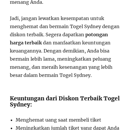
menang Anda.
Jadi, jangan lewatkan kesempatan untuk
menghemat dan bermain Togel Sydney dengan
diskon terbaik. Segera dapatkan
potongan
harga terbaik
dan manfaatkan keuntungan
keuangannya. Dengan demikian, Anda bisa
bermain lebih lama, meningkatkan peluang
menang, dan meraih kesenangan yang lebih
besar dalam bermain Togel Sydney.
Keuntungan dari Diskon Terbaik Togel
Sydney:
Menghemat uang saat membeli tiket
Meningkatkan jumlah tiket yang dapat Anda