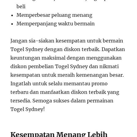
beli
Memperbesar peluang menang
Memperpanjang waktu bermain
Jangan sia-siakan kesempatan untuk bermain
Togel Sydney dengan diskon terbaik. Dapatkan
keuntungan maksimal dengan menggunakan
diskon pembelian Togel Sydney dan nikmati
kesempatan untuk meraih kemenangan besar.
Ingatlah untuk selalu memantau promo
terbaru dan manfaatkan diskon terbaik yang
tersedia. Semoga sukses dalam permainan
Togel Sydney!
Kesempatan Menang Lebih