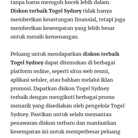
tanpa harus merogoh kocek lebih dalam.
Diskon terbaik Togel Sydney
tidak hanya
memberikan keuntungan finansial, tetapi juga
memberikan kesempatan yang lebih besar
untuk meraih kemenangan.
Peluang untuk mendapatkan
diskon terbaik
Togel Sydney
dapat ditemukan di berbagai
platform online, seperti situs web resmi,
aplikasi seluler, atau bahkan melalui iklan
promosi. Dapatkan diskon Togel Sydney
terbaik dengan mengikuti berbagai promo
menarik yang disediakan oleh pengelola Togel
Sydney. Pastikan untuk selalu memantau
penawaran diskon terbaru dan manfaatkan
kesempatan ini untuk memperbesar peluang