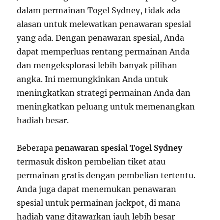
dalam permainan Togel Sydney, tidak ada
alasan untuk melewatkan penawaran spesial
yang ada. Dengan penawaran spesial, Anda
dapat memperluas rentang permainan Anda
dan mengeksplorasi lebih banyak pilihan
angka. Ini memungkinkan Anda untuk
meningkatkan strategi permainan Anda dan
meningkatkan peluang untuk memenangkan
hadiah besar.
Beberapa
penawaran spesial Togel Sydney
termasuk diskon pembelian tiket atau
permainan gratis dengan pembelian tertentu.
Anda juga dapat menemukan penawaran
spesial untuk permainan jackpot, di mana
hadiah yang ditawarkan jauh lebih besar