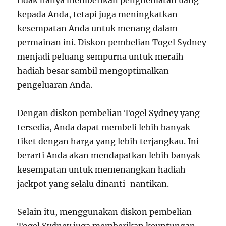
kepada Anda, tetapi juga meningkatkan
kesempatan Anda untuk menang dalam
permainan ini. Diskon pembelian Togel Sydney
menjadi peluang sempurna untuk meraih
hadiah besar sambil mengoptimalkan
pengeluaran Anda.
Dengan diskon pembelian Togel Sydney yang
tersedia, Anda dapat membeli lebih banyak
tiket dengan harga yang lebih terjangkau. Ini
berarti Anda akan mendapatkan lebih banyak
kesempatan untuk memenangkan hadiah
jackpot yang selalu dinanti-nantikan.
Selain itu, menggunakan diskon pembelian
Togel Sydney juga memberikan keuntungan