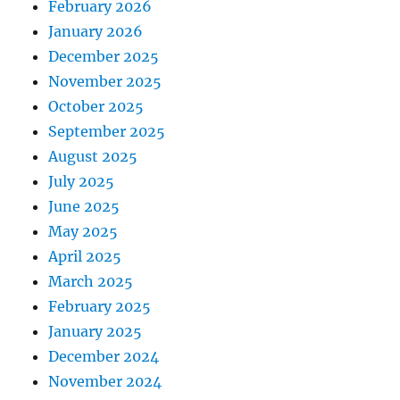
February 2026
January 2026
December 2025
November 2025
October 2025
September 2025
August 2025
July 2025
June 2025
May 2025
April 2025
March 2025
February 2025
January 2025
December 2024
November 2024