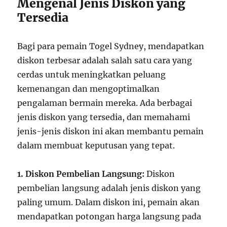
Mengenal Jenis Diskon yang
Tersedia
Bagi para pemain Togel Sydney, mendapatkan
diskon terbesar adalah salah satu cara yang
cerdas untuk meningkatkan peluang
kemenangan dan mengoptimalkan
pengalaman bermain mereka. Ada berbagai
jenis diskon yang tersedia, dan memahami
jenis-jenis diskon ini akan membantu pemain
dalam membuat keputusan yang tepat.
1. Diskon Pembelian Langsung:
Diskon
pembelian langsung adalah jenis diskon yang
paling umum. Dalam diskon ini, pemain akan
mendapatkan potongan harga langsung pada