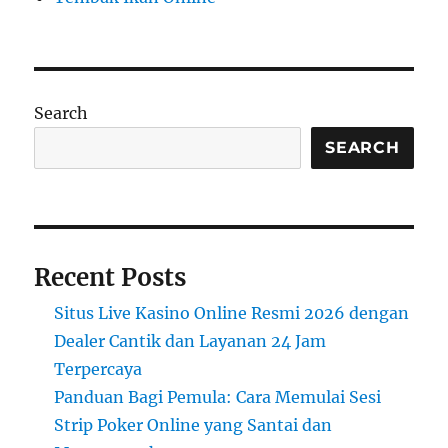
Search
SEARCH
Recent Posts
Situs Live Kasino Online Resmi 2026 dengan
Dealer Cantik dan Layanan 24 Jam
Terpercaya
Panduan Bagi Pemula: Cara Memulai Sesi
Strip Poker Online yang Santai dan