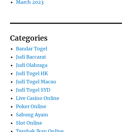
March 2023
Categories
Bandar Togel
Judi Baccarat
Judi Olahraga
Judi Togel HK
Judi Togel Macau
Judi Togel SYD
Live Casino Online
Poker Online
Sabung Ayam
Slot Online
Tembak Ikan Online