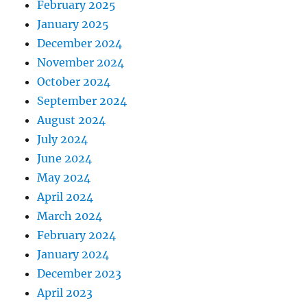
February 2025
January 2025
December 2024
November 2024
October 2024
September 2024
August 2024
July 2024
June 2024
May 2024
April 2024
March 2024
February 2024
January 2024
December 2023
April 2023