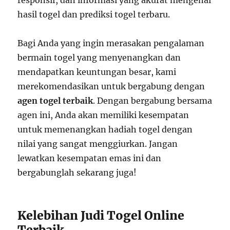
hasil togel dan prediksi togel terbaru.
Bagi Anda yang ingin merasakan pengalaman
bermain togel yang menyenangkan dan
mendapatkan keuntungan besar, kami
merekomendasikan untuk bergabung dengan
agen togel terbaik
. Dengan bergabung bersama
agen ini, Anda akan memiliki kesempatan
untuk memenangkan hadiah togel dengan
nilai yang sangat menggiurkan. Jangan
lewatkan kesempatan emas ini dan
bergabunglah sekarang juga!
Kelebihan Judi Togel Online
Terbaik