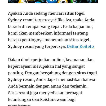
Apakah Anda sedang mencari
situs togel
Sydney resmi
terpercaya? Jika iya, maka Anda
berada di tempat yang tepat. Pada bagian ini,
kami akan memberikan informasi tentang
betapa pentingnya menemukan
situs togel
Sydney resmi
yang terpercaya.
Daftar Koitoto
Dalam dunia perjudian online, keamanan dan
kepercayaan merupakan hal yang sangat
penting. Dengan bergabung dengan
situs togel
Sydney resmi
, Anda dapat memastikan bahwa
Anda bermain dengan aman dan terjamin.
Situs resmi juga menyediakan berbagai
keuntungan dan keistimewaan bagi
membernya.