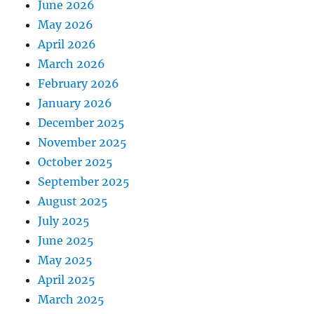
June 2026
May 2026
April 2026
March 2026
February 2026
January 2026
December 2025
November 2025
October 2025
September 2025
August 2025
July 2025
June 2025
May 2025
April 2025
March 2025