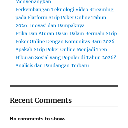
Menyenangkan
Perkembangan Teknologi Video Streaming
pada Platform Strip Poker Online Tahun
2026: Inovasi dan Dampaknya
Etika Dan Aturan Dasar Dalam Bermain Strip
Poker Online Dengan Komunitas Baru 2026
Apakah Strip Poker Online Menjadi Tren
Hiburan Sosial yang Populer di Tahun 2026?
Analisis dan Pandangan Terbaru
Recent Comments
No comments to show.