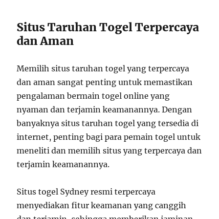
Situs Taruhan Togel Terpercaya
dan Aman
Memilih situs taruhan togel yang terpercaya
dan aman sangat penting untuk memastikan
pengalaman bermain togel online yang
nyaman dan terjamin keamanannya. Dengan
banyaknya situs taruhan togel yang tersedia di
internet, penting bagi para pemain togel untuk
meneliti dan memilih situs yang terpercaya dan
terjamin keamanannya.
Situs togel Sydney resmi terpercaya
menyediakan fitur keamanan yang canggih
dan terjamin, sehingga memberikan jaminan