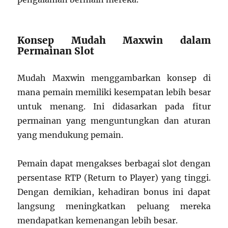
Konsep Mudah Maxwin dalam
Permainan Slot
Mudah Maxwin menggambarkan konsep di
mana pemain memiliki kesempatan lebih besar
untuk menang. Ini didasarkan pada fitur
permainan yang menguntungkan dan aturan
yang mendukung pemain.
Pemain dapat mengakses berbagai slot dengan
persentase RTP (Return to Player) yang tinggi.
Dengan demikian, kehadiran bonus ini dapat
langsung meningkatkan peluang mereka
mendapatkan kemenangan lebih besar.