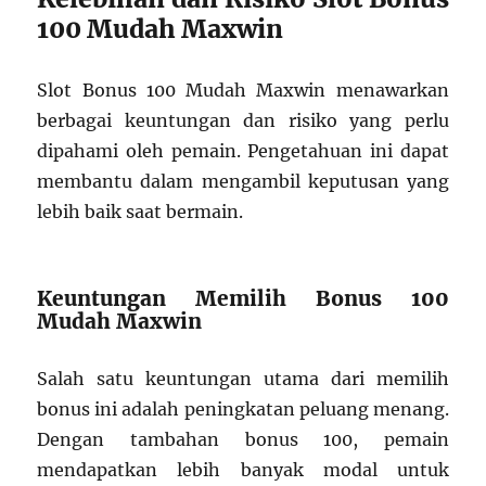
100 Mudah Maxwin
Slot Bonus 100 Mudah Maxwin menawarkan
berbagai keuntungan dan risiko yang perlu
dipahami oleh pemain. Pengetahuan ini dapat
membantu dalam mengambil keputusan yang
lebih baik saat bermain.
Keuntungan Memilih Bonus 100
Mudah Maxwin
Salah satu keuntungan utama dari memilih
bonus ini adalah peningkatan peluang menang.
Dengan tambahan bonus 100, pemain
mendapatkan lebih banyak modal untuk