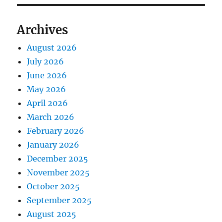
Archives
August 2026
July 2026
June 2026
May 2026
April 2026
March 2026
February 2026
January 2026
December 2025
November 2025
October 2025
September 2025
August 2025