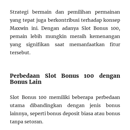
Strategi bermain dan pemilihan permainan
yang tepat juga berkontribusi terhadap konsep
Maxwin ini. Dengan adanya Slot Bonus 100,
pemain lebih mungkin meraih kemenangan
yang signifikan saat memanfaatkan fitur
tersebut.
Perbedaan Slot Bonus 100 dengan
Bonus Lain
Slot Bonus 100 memiliki beberapa perbedaan
utama dibandingkan dengan jenis bonus
lainnya, seperti bonus deposit biasa atau bonus
tanpa setoran.