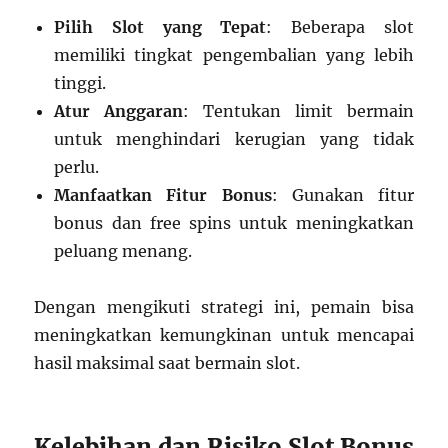
Pilih Slot yang Tepat
: Beberapa slot
memiliki tingkat pengembalian yang lebih
tinggi.
Atur Anggaran
: Tentukan limit bermain
untuk menghindari kerugian yang tidak
perlu.
Manfaatkan Fitur Bonus
: Gunakan fitur
bonus dan free spins untuk meningkatkan
peluang menang.
Dengan mengikuti strategi ini, pemain bisa
meningkatkan kemungkinan untuk mencapai
hasil maksimal saat bermain slot.
Kelebihan dan Risiko Slot Bonus