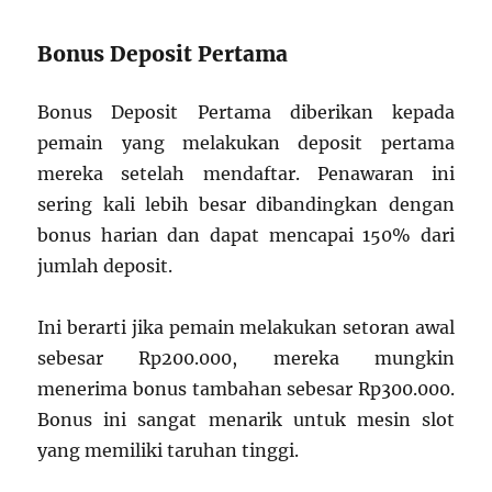
Bonus Deposit Pertama
Bonus Deposit Pertama diberikan kepada
pemain yang melakukan deposit pertama
mereka setelah mendaftar. Penawaran ini
sering kali lebih besar dibandingkan dengan
bonus harian dan dapat mencapai 150% dari
jumlah deposit.
Ini berarti jika pemain melakukan setoran awal
sebesar Rp200.000, mereka mungkin
menerima bonus tambahan sebesar Rp300.000.
Bonus ini sangat menarik untuk mesin slot
yang memiliki taruhan tinggi.