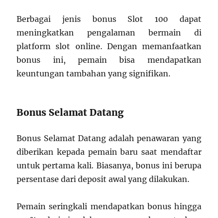
Berbagai jenis bonus Slot 100 dapat
meningkatkan pengalaman bermain di
platform slot online. Dengan memanfaatkan
bonus ini, pemain bisa mendapatkan
keuntungan tambahan yang signifikan.
Bonus Selamat Datang
Bonus Selamat Datang adalah penawaran yang
diberikan kepada pemain baru saat mendaftar
untuk pertama kali. Biasanya, bonus ini berupa
persentase dari deposit awal yang dilakukan.
Pemain seringkali mendapatkan bonus hingga