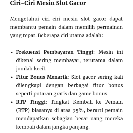
Ciri-Ciri Mesin Slot Gacor
Mengetahui ciri-ciri mesin slot gacor dapat
membantu pemain dalam memilih permainan
yang tepat. Beberapa ciri utama adalah:
Frekuensi Pembayaran Tinggi
: Mesin ini
dikenal sering membayar, terutama dalam
jumlah kecil.
Fitur Bonus Menarik
: Slot gacor sering kali
dilengkapi dengan berbagai fitur bonus
seperti putaran gratis dan game bonus.
RTP Tinggi
: Tingkat Kembali ke Pemain
(RTP) biasanya di atas 95%, berarti pemain
mendapatkan sebagian besar uang mereka
kembali dalam jangka panjang.