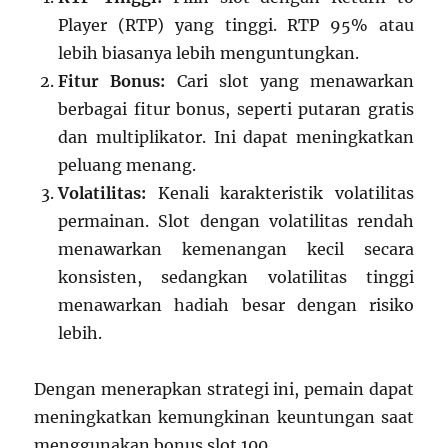
Player (RTP) yang tinggi. RTP 95% atau
lebih biasanya lebih menguntungkan.
Fitur Bonus:
Cari slot yang menawarkan
berbagai fitur bonus, seperti putaran gratis
dan multiplikator. Ini dapat meningkatkan
peluang menang.
Volatilitas:
Kenali karakteristik volatilitas
permainan. Slot dengan volatilitas rendah
menawarkan kemenangan kecil secara
konsisten, sedangkan volatilitas tinggi
menawarkan hadiah besar dengan risiko
lebih.
Dengan menerapkan strategi ini, pemain dapat
meningkatkan kemungkinan keuntungan saat
menggunakan bonus slot 100.