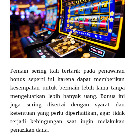
Pemain sering kali tertarik pada penawaran
bonus seperti ini karena dapat memberikan
kesempatan untuk bermain lebih lama tanpa
mengeluarkan lebih banyak uang. Bonus ini
juga sering disertai dengan syarat dan
ketentuan yang perlu diperhatikan, agar tidak
terjadi kebingungan saat ingin melakukan
penarikan dana.