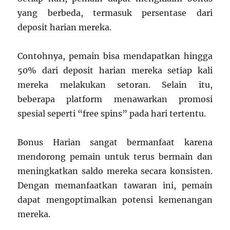
yang berbeda, termasuk persentase dari
deposit harian mereka.
Contohnya, pemain bisa mendapatkan hingga
50% dari deposit harian mereka setiap kali
mereka melakukan setoran. Selain itu,
beberapa platform menawarkan promosi
spesial seperti “free spins” pada hari tertentu.
Bonus Harian sangat bermanfaat karena
mendorong pemain untuk terus bermain dan
meningkatkan saldo mereka secara konsisten.
Dengan memanfaatkan tawaran ini, pemain
dapat mengoptimalkan potensi kemenangan
mereka.