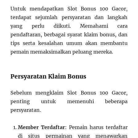
Untuk mendapatkan Slot Bonus 100 Gacor,
terdapat sejumlah persyaratan dan langkah
yang perlu diikuti. Memahami cara
pendaftaran, berbagai syarat klaim bonus, dan
tips serta kesalahan umum akan membantu
pemain memaksimalkan peluang mereka.
Persyaratan Klaim Bonus
Sebelum mengklaim Slot Bonus 100 Gacor,
penting untuk memenuhi beberapa
persyaratan.
Member Terdaftar
: Pemain harus terdaftar
di situs permainan yang menawarkan