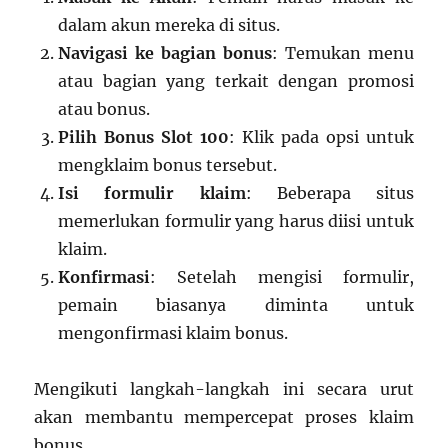
dalam akun mereka di situs.
Navigasi ke bagian bonus
: Temukan menu
atau bagian yang terkait dengan promosi
atau bonus.
Pilih Bonus Slot 100
: Klik pada opsi untuk
mengklaim bonus tersebut.
Isi formulir klaim
: Beberapa situs
memerlukan formulir yang harus diisi untuk
klaim.
Konfirmasi
: Setelah mengisi formulir,
pemain biasanya diminta untuk
mengonfirmasi klaim bonus.
Mengikuti langkah-langkah ini secara urut
akan membantu mempercepat proses klaim
bonus.