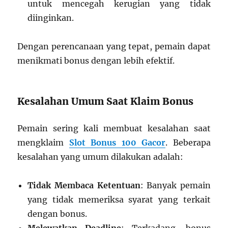
untuk mencegah kerugian yang tidak
diinginkan.
Dengan perencanaan yang tepat, pemain dapat
menikmati bonus dengan lebih efektif.
Kesalahan Umum Saat Klaim Bonus
Pemain sering kali membuat kesalahan saat
mengklaim
Slot Bonus 100 Gacor
. Beberapa
kesalahan yang umum dilakukan adalah:
Tidak Membaca Ketentuan
: Banyak pemain
yang tidak memeriksa syarat yang terkait
dengan bonus.
Melewatkan Deadline
: Terkadang, bonus