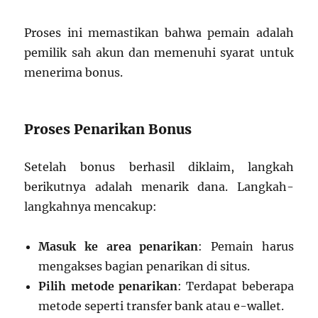
Proses ini memastikan bahwa pemain adalah
pemilik sah akun dan memenuhi syarat untuk
menerima bonus.
Proses Penarikan Bonus
Setelah bonus berhasil diklaim, langkah
berikutnya adalah menarik dana. Langkah-
langkahnya mencakup:
Masuk ke area penarikan
: Pemain harus
mengakses bagian penarikan di situs.
Pilih metode penarikan
: Terdapat beberapa
metode seperti transfer bank atau e-wallet.