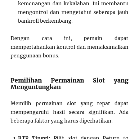
kemenangan dan kekalahan. Ini membantu
mengontrol dan mengetahui seberapa jauh
bankroll berkembang.
Dengan cara ini, pemain dapat
mempertahankan kontrol dan memaksimalkan
penggunaan bonus.
Pemilihan Permainan Slot yang
Menguntungkan
Memilih permainan slot yang tepat dapat
mempengaruhi hasil secara signifikan. Ada
beberapa faktor yang harus diperhatikan.
RTP Tinggi:
Pilih slot dengan Return to