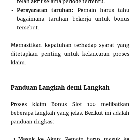
telah aktif selama periode tertentu.
Persyaratan taruhan
: Pemain harus tahu
bagaimana taruhan bekerja untuk bonus
tersebut.
Memastikan kepatuhan terhadap syarat yang
ditetapkan penting untuk kelancaran proses
klaim.
Panduan Langkah demi Langkah
Proses klaim Bonus Slot 100 melibatkan
beberapa langkah yang jelas. Berikut ini adalah
panduan ringkas:
Masuk ke Akun
: Pemain harus masuk ke