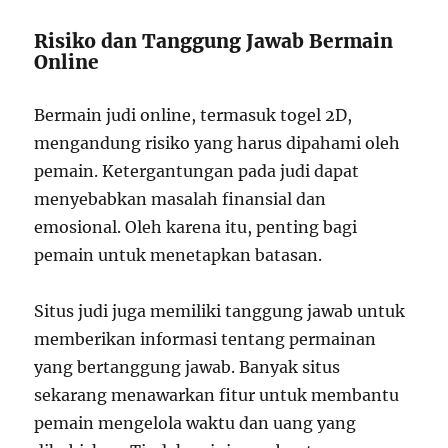
Risiko dan Tanggung Jawab Bermain
Online
Bermain judi online, termasuk togel 2D,
mengandung risiko yang harus dipahami oleh
pemain. Ketergantungan pada judi dapat
menyebabkan masalah finansial dan
emosional. Oleh karena itu, penting bagi
pemain untuk menetapkan batasan.
Situs judi juga memiliki tanggung jawab untuk
memberikan informasi tentang permainan
yang bertanggung jawab. Banyak situs
sekarang menawarkan fitur untuk membantu
pemain mengelola waktu dan uang yang