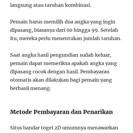
langsung atau taruhan kombinasi.
Pemain harus memilih dua angka yang ingin
dipasang, biasanya dari 00 hingga 99. Setelah
itu, mereka perlu menentukan jumlah taruhan.
Saat angka hasil pengundian sudah keluar,
pemain dapat memeriksa apakah angka yang
dipasang cocok dengan hasil. Pembayaran
otomatis akan dilakukan bagi pemain yang
berhasil menang.
Metode Pembayaran dan Penarikan
Situs bandar togel 2D umumnya menawarkan