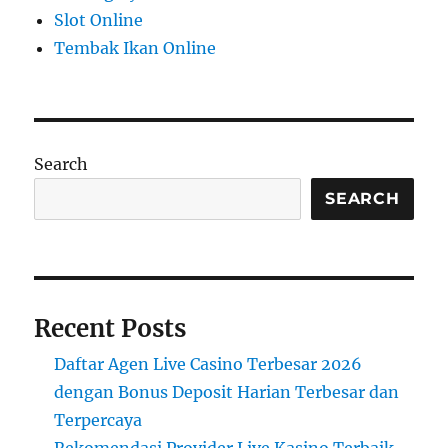
Slot Online
Tembak Ikan Online
Search
SEARCH
Recent Posts
Daftar Agen Live Casino Terbesar 2026
dengan Bonus Deposit Harian Terbesar dan
Terpercaya
Rekomendasi Provider Live Kasino Terbaik