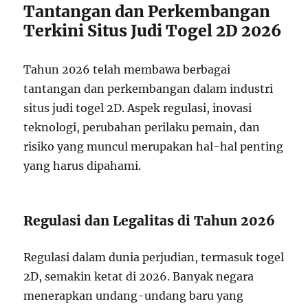
Tantangan dan Perkembangan
Terkini Situs Judi Togel 2D 2026
Tahun 2026 telah membawa berbagai
tantangan dan perkembangan dalam industri
situs judi togel 2D. Aspek regulasi, inovasi
teknologi, perubahan perilaku pemain, dan
risiko yang muncul merupakan hal-hal penting
yang harus dipahami.
Regulasi dan Legalitas di Tahun 2026
Regulasi dalam dunia perjudian, termasuk togel
2D, semakin ketat di 2026. Banyak negara
menerapkan undang-undang baru yang