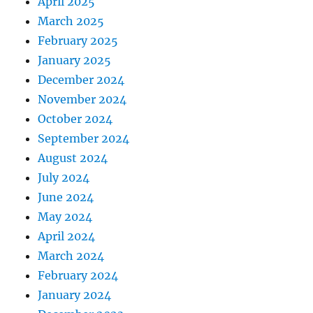
April 2025
March 2025
February 2025
January 2025
December 2024
November 2024
October 2024
September 2024
August 2024
July 2024
June 2024
May 2024
April 2024
March 2024
February 2024
January 2024