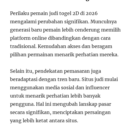
Perilaku pemain judi togel 2D di 2026
mengalami perubahan signifikan. Munculnya
generasi baru pemain lebih cenderung memilih
platform online dibandingkan dengan cara
tradisional. Kemudahan akses dan beragam
pilihan permainan menarik perhatian mereka.
Selain itu, pendekatan pemasaran juga
beradaptasi dengan tren baru. Situs judi mulai
menggunakan media sosial dan influencer
untuk menarik perhatian lebih banyak
pengguna. Hal ini mengubah lanskap pasar
secara signifikan, menciptakan persaingan
yang lebih ketat antara situs.