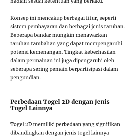
hadiah sesuai ketentuan yang berlaku.
Konsep ini mencakup berbagai fitur, seperti
sistem pembayaran dan berbagai jenis taruhan.
Beberapa bandar mungkin menawarkan
taruhan tambahan yang dapat mempengaruhi
potensi kemenangan. Tingkat keberhasilan
dalam permainan ini juga dipengaruhi oleh
seberapa sering pemain berpartisipasi dalam
pengundian.
Perbedaan Togel 2D dengan Jenis
Togel Lainnya
Togel 2D memiliki perbedaan yang signifikan
dibandingkan dengan jenis togel lainnya