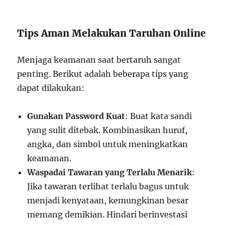
Tips Aman Melakukan Taruhan Online
Menjaga keamanan saat bertaruh sangat
penting. Berikut adalah beberapa tips yang
dapat dilakukan:
Gunakan Password Kuat
: Buat kata sandi
yang sulit ditebak. Kombinasikan huruf,
angka, dan simbol untuk meningkatkan
keamanan.
Waspadai Tawaran yang Terlalu Menarik
:
Jika tawaran terlihat terlalu bagus untuk
menjadi kenyataan, kemungkinan besar
memang demikian. Hindari berinvestasi