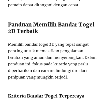
pemain dapat ditangani dengan cepat.
Panduan Memilih Bandar Togel
2D Terbaik
Memilih bandar togel 2D yang tepat sangat
penting untuk memastikan pengalaman
taruhan yang aman dan menyenangkan. Dalam
panduan ini, fokus pada kriteria yang perlu
diperhatikan dan cara melindungi diri dari
penipuan yang mungkin terjadi.
Kriteria Bandar Togel Terpercaya