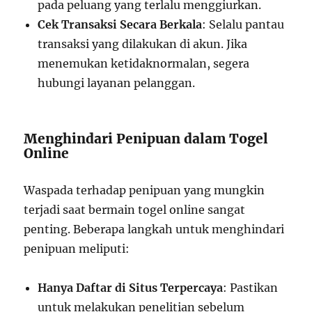
pada peluang yang terlalu menggiurkan.
Cek Transaksi Secara Berkala
: Selalu pantau
transaksi yang dilakukan di akun. Jika
menemukan ketidaknormalan, segera
hubungi layanan pelanggan.
Menghindari Penipuan dalam Togel
Online
Waspada terhadap penipuan yang mungkin
terjadi saat bermain togel online sangat
penting. Beberapa langkah untuk menghindari
penipuan meliputi:
Hanya Daftar di Situs Terpercaya
: Pastikan
untuk melakukan penelitian sebelum