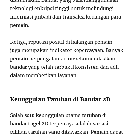
teknologi enkripsi tinggi untuk melindungi
informasi pribadi dan transaksi keuangan para
pemain.
Ketiga, reputasi positif di kalangan pemain
juga merupakan indikator kepercayaan. Banyak
pemain berpengalaman merekomendasikan
bandar yang telah terbukti konsisten dan adil
dalam memberikan layanan.
Keunggulan Taruhan di Bandar 2D
Salah satu keunggulan utama taruhan di
bandar togel 2D terpercaya adalah variasi
pilihan taruhan yang ditawarkan. Pemain dapat