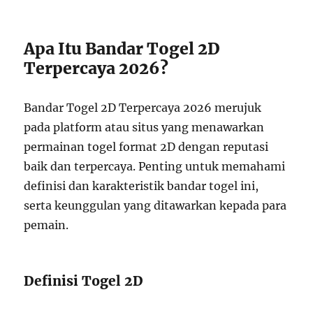
Apa Itu Bandar Togel 2D
Terpercaya 2026?
Bandar Togel 2D Terpercaya 2026 merujuk
pada platform atau situs yang menawarkan
permainan togel format 2D dengan reputasi
baik dan terpercaya. Penting untuk memahami
definisi dan karakteristik bandar togel ini,
serta keunggulan yang ditawarkan kepada para
pemain.
Definisi Togel 2D