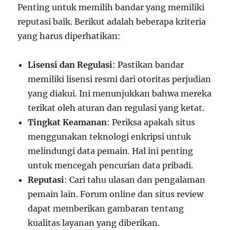
Penting untuk memilih bandar yang memiliki
reputasi baik. Berikut adalah beberapa kriteria
yang harus diperhatikan:
Lisensi dan Regulasi
: Pastikan bandar
memiliki lisensi resmi dari otoritas perjudian
yang diakui. Ini menunjukkan bahwa mereka
terikat oleh aturan dan regulasi yang ketat.
Tingkat Keamanan
: Periksa apakah situs
menggunakan teknologi enkripsi untuk
melindungi data pemain. Hal ini penting
untuk mencegah pencurian data pribadi.
Reputasi
: Cari tahu ulasan dan pengalaman
pemain lain. Forum online dan situs review
dapat memberikan gambaran tentang
kualitas layanan yang diberikan.