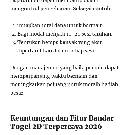
mengontrol pengeluaran.
Sebagai contoh
:
Tetapkan total dana untuk bermain.
Bagi modal menjadi 10-20 sesi taruhan.
Tentukan berapa banyak yang akan
dipertaruhkan dalam setiap sesi.
Dengan manajemen yang baik, pemain dapat
memperpanjang waktu bermain dan
meningkatkan peluang untuk meraih hadiah
besar.
Keuntungan dan Fitur Bandar
Togel 2D Terpercaya 2026