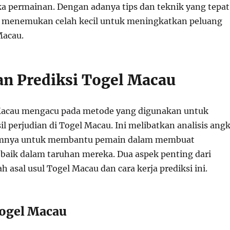
a permainan. Dengan adanya tips dan teknik yang tepat
t menemukan celah kecil untuk meningkatkan peluang
Macau.
an Prediksi Togel Macau
 Macau mengacu pada metode yang digunakan untuk
 perjudian di Togel Macau. Ini melibatkan analisis ang
umnya untuk membantu pemain dalam membuat
 baik dalam taruhan mereka. Dua aspek penting dari
ah asal usul Togel Macau dan cara kerja prediksi ini.
Togel Macau