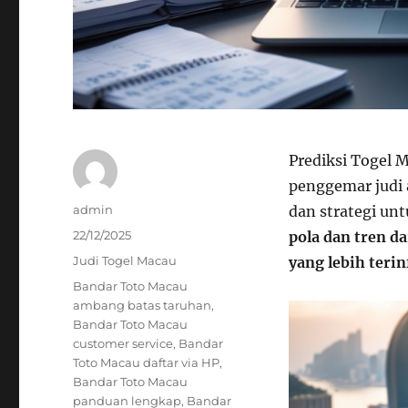
Prediksi Togel 
penggemar judi 
Author
admin
dan strategi un
Posted
22/12/2025
pola dan tren d
on
Categories
Judi Togel Macau
yang lebih teri
Tags
Bandar Toto Macau
ambang batas taruhan
,
Bandar Toto Macau
customer service
,
Bandar
Toto Macau daftar via HP
,
Bandar Toto Macau
panduan lengkap
,
Bandar