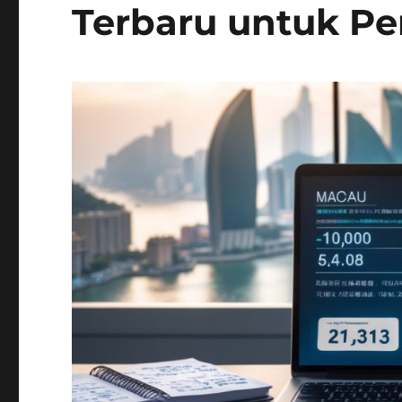
Terbaru untuk P