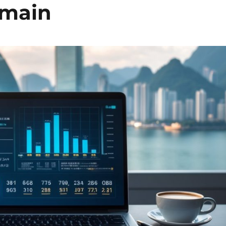
emain