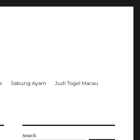
e
Sabung Ayam
Judi Togel Macau
Search