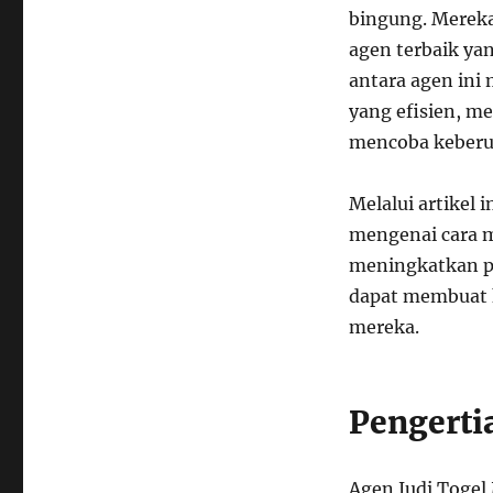
bingung. Merek
agen terbaik ya
antara agen ini
yang efisien, me
mencoba keberu
Melalui artike
mengenai cara m
meningkatkan p
dapat membuat k
mereka.
Pengerti
Agen Judi Togel