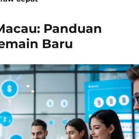
 Macau: Panduan
emain Baru