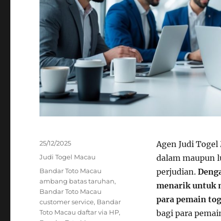
Posted
25/12/2025
Agen Judi Togel
on
Categories
Judi Togel Macau
dalam maupun lua
Tags
Bandar Toto Macau
perjudian.
Denga
ambang batas taruhan
,
menarik untuk m
Bandar Toto Macau
para pemain tog
customer service
,
Bandar
Toto Macau daftar via HP
,
bagi para pema