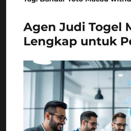
Agen Judi Togel
Lengkap untuk P