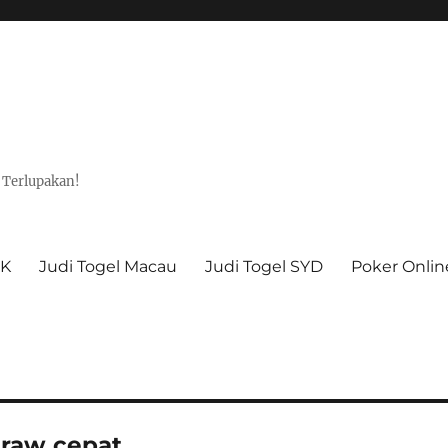
 Terlupakan!
HK
Judi Togel Macau
Judi Togel SYD
Poker Onlin
draw cepat