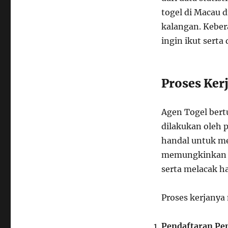
togel di Macau 
kalangan. Keber
ingin ikut serta
Proses Ker
Agen Togel bert
dilakukan oleh
handal untuk me
memungkinkan p
serta melacak h
Proses kerjanya 
Pendaftaran Pe