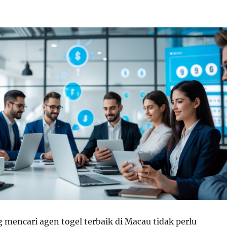
 mencari agen togel terbaik di Macau tidak perlu