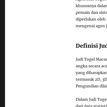
khususnya dala
pemain dan sis
diperlukan oleh 
mengenai agen j
Definisi J
Judi Togel Maca
angka secara a
yang diharapkan
termasuk 2D, 3D
Pengundian dila
Dalam Judi Toge
dari data statis