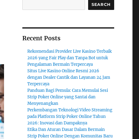
SEARCH
Recent Posts
Rekomendasi Provider Live Kasino Terbaik
2026 yang Fair Play dan Tanpa Bot untuk
Pengalaman Bermain Terpercaya
Situs Live Kasino Online Resmi 2026
dengan Dealer Cantik dan Layanan 24 Jam
Terpercaya
Panduan Bagi Pemula: Cara Memulai Sesi
Strip Poker Online yang Santai dan
Menyenangkan
Perkembangan Teknologi Video Streaming
pada Platform Strip Poker Online Tahun
2026: Inovasi dan Dampaknya
Etika Dan Aturan Dasar Dalam Bermain
Strip Poker Online Dengan Komunitas Baru