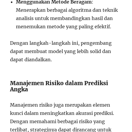
Menggunakan Metode Beragam
:
Menerapkan berbagai algoritma dan teknik
analisis untuk membandingkan hasil dan
menemukan metode yang paling efektif.
Dengan langkah-langkah ini, pengembang
dapat membuat model yang lebih solid dan
dapat diandalkan.
Manajemen Risiko dalam Prediksi
Angka
Manajemen risiko juga merupakan elemen
kunci dalam meningkatkan akurasi prediksi.
Dengan memahami berbagai risiko yang
terlibat, strateginya dapat dirancang untuk