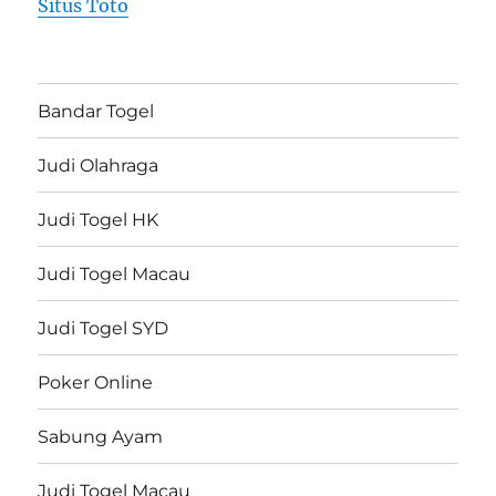
Situs Toto
Bandar Togel
Judi Olahraga
Judi Togel HK
Judi Togel Macau
Judi Togel SYD
Poker Online
Sabung Ayam
Judi Togel Macau