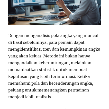
Dengan menganalisis pola angka yang muncul
di hasil sebelumnya, para pemain dapat
mengidentifikasi tren dan kemungkinan angka
yang akan keluar. Metode ini bukan hanya
mengandalkan keberuntungan, melainkan
memanfaatkan statistik untuk membuat
keputusan yang lebih terinformasi. Ketika
memahami pola dan kecenderungan angka,
peluang untuk memenangkan permainan
menjadi lebih realistis.