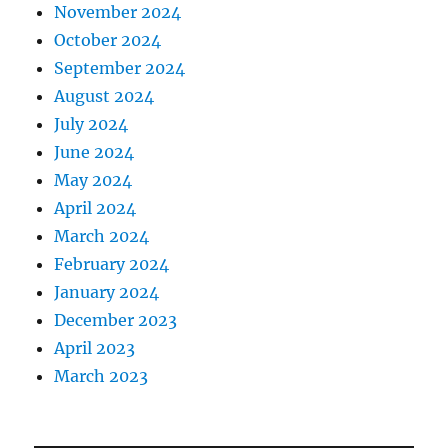
November 2024
October 2024
September 2024
August 2024
July 2024
June 2024
May 2024
April 2024
March 2024
February 2024
January 2024
December 2023
April 2023
March 2023