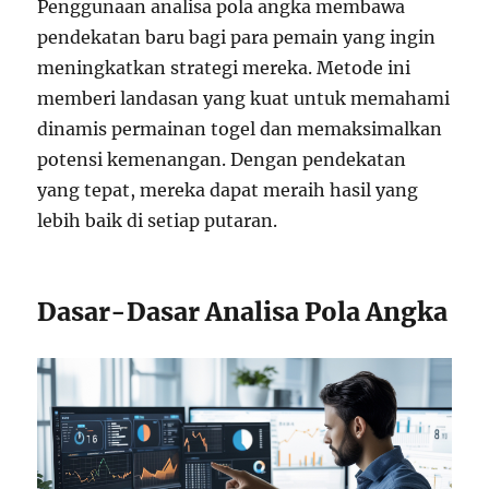
Penggunaan analisa pola angka membawa
pendekatan baru bagi para pemain yang ingin
meningkatkan strategi mereka. Metode ini
memberi landasan yang kuat untuk memahami
dinamis permainan togel dan memaksimalkan
potensi kemenangan. Dengan pendekatan
yang tepat, mereka dapat meraih hasil yang
lebih baik di setiap putaran.
Dasar-Dasar Analisa Pola Angka