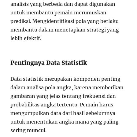
analisis yang berbeda dan dapat digunakan
untuk membantu pemain merumuskan
prediksi. Mengidentifikasi pola yang berlaku
membantu dalam menetapkan strategi yang
lebih efektif.
Pentingnya Data Statistik
Data statistik merupakan komponen penting
dalam analisa pola angka, karena memberikan
gambaran yang jelas tentang frekuensi dan
probabilitas angka tertentu. Pemain harus
mengumpulkan data dari hasil sebelumnya
untuk menentukan angka mana yang paling
sering muncul.