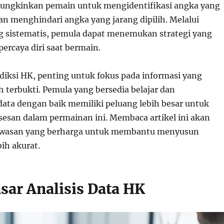
ungkinkan pemain untuk mengidentifikasi angka yang
an menghindari angka yang jarang dipilih. Melalui
 sistematis, pemula dapat menemukan strategi yang
percaya diri saat bermain.
diksi HK, penting untuk fokus pada informasi yang
h terbukti. Pemula yang bersedia belajar dan
ta dengan baik memiliki peluang lebih besar untuk
esan dalam permainan ini. Membaca artikel ini akan
wasan yang berharga untuk membantu menyusun
bih akurat.
sar Analisis Data HK