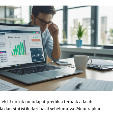
efektif untuk mendapat prediksi terbaik adalah
la dan statistik dari hasil sebelumnya. Menerapkan