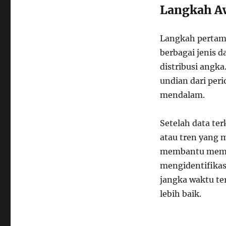
Langkah A
Langkah pertam
berbagai jenis d
distribusi angk
undian dari peri
mendalam.
Setelah data te
atau tren yang 
membantu memvis
mengidentifikas
jangka waktu t
lebih baik.