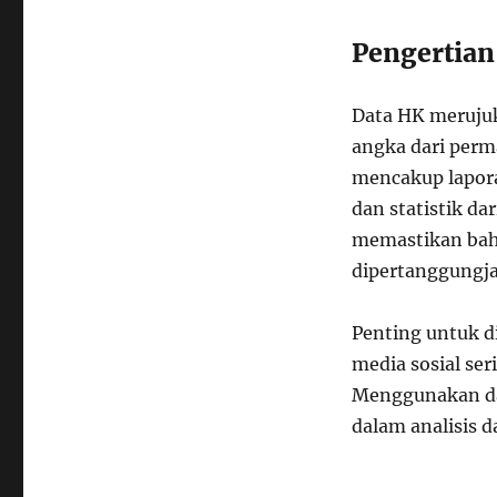
Pengertian
Data HK merujuk
angka dari perm
mencakup laporan
dan statistik d
memastikan bahw
dipertanggungj
Penting untuk d
media sosial ser
Menggunakan da
dalam analisis d