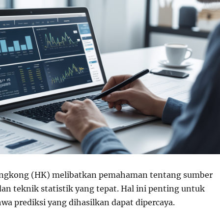
Hongkong (HK) melibatkan pemahaman tentang sumber
dan teknik statistik yang tepat. Hal ini penting untuk
a prediksi yang dihasilkan dapat dipercaya.