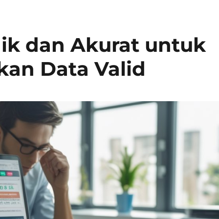
aik dan Akurat untuk
an Data Valid