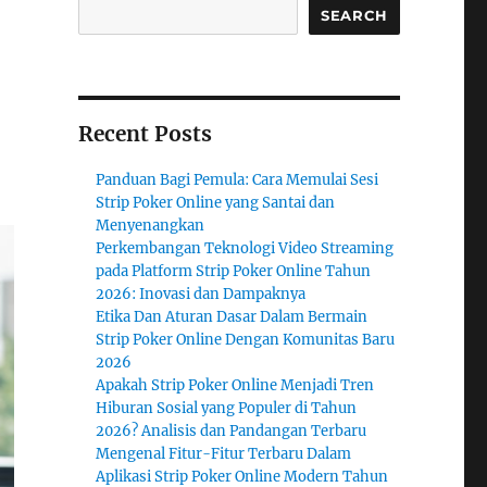
SEARCH
Recent Posts
Panduan Bagi Pemula: Cara Memulai Sesi
Strip Poker Online yang Santai dan
Menyenangkan
Perkembangan Teknologi Video Streaming
pada Platform Strip Poker Online Tahun
2026: Inovasi dan Dampaknya
Etika Dan Aturan Dasar Dalam Bermain
Strip Poker Online Dengan Komunitas Baru
2026
Apakah Strip Poker Online Menjadi Tren
Hiburan Sosial yang Populer di Tahun
2026? Analisis dan Pandangan Terbaru
Mengenal Fitur-Fitur Terbaru Dalam
Aplikasi Strip Poker Online Modern Tahun