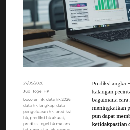
Posted
27/05/2026
Prediksi angka 
on
Categories
Judi Togel HK
kalangan pecint
Tags
bocoran hk
,
data hk 2026
,
bagaimana cara 
data hk lengkap
,
data
meningkatkan p
pengeluaran hk
,
prediksi
pun dapat membu
hk
,
prediksi hk akurat
,
prediksi togel hk malam
ketidakpastian
ini
,
rumus jitu hk
,
rumus