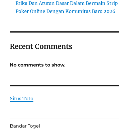
Etika Dan Aturan Dasar Dalam Bermain Strip
Poker Online Dengan Komunitas Baru 2026
Recent Comments
No comments to show.
Situs Toto
Bandar Togel