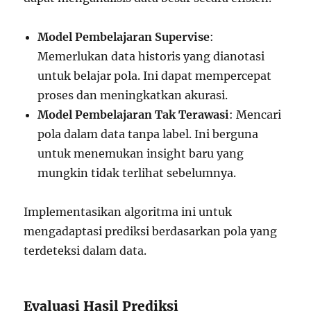
Model Pembelajaran Supervise
:
Memerlukan data historis yang dianotasi
untuk belajar pola. Ini dapat mempercepat
proses dan meningkatkan akurasi.
Model Pembelajaran Tak Terawasi
: Mencari
pola dalam data tanpa label. Ini berguna
untuk menemukan insight baru yang
mungkin tidak terlihat sebelumnya.
Implementasikan algoritma ini untuk
mengadaptasi prediksi berdasarkan pola yang
terdeteksi dalam data.
Evaluasi Hasil Prediksi