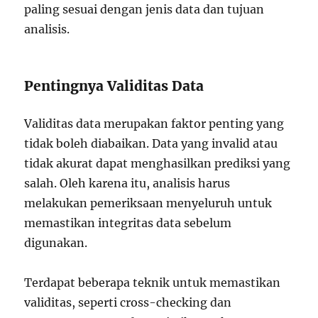
paling sesuai dengan jenis data dan tujuan
analisis.
Pentingnya Validitas Data
Validitas data merupakan faktor penting yang
tidak boleh diabaikan. Data yang invalid atau
tidak akurat dapat menghasilkan prediksi yang
salah. Oleh karena itu, analisis harus
melakukan pemeriksaan menyeluruh untuk
memastikan integritas data sebelum
digunakan.
Terdapat beberapa teknik untuk memastikan
validitas, seperti cross-checking dan