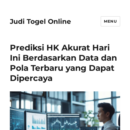
Judi Togel Online
MENU
Prediksi HK Akurat Hari
Ini Berdasarkan Data dan
Pola Terbaru yang Dapat
Dipercaya