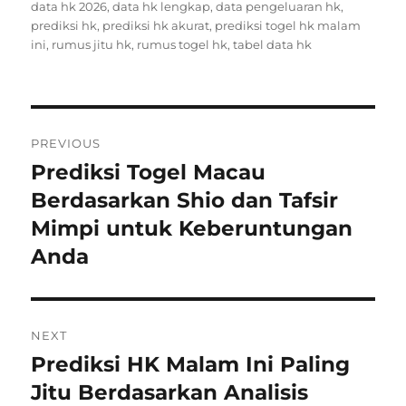
on
data hk 2026
,
data hk lengkap
,
data pengeluaran hk
,
prediksi hk
,
prediksi hk akurat
,
prediksi togel hk malam
ini
,
rumus jitu hk
,
rumus togel hk
,
tabel data hk
Post
PREVIOUS
navigation
Prediksi Togel Macau
Previous
post:
Berdasarkan Shio dan Tafsir
Mimpi untuk Keberuntungan
Anda
NEXT
Prediksi HK Malam Ini Paling
Next
post:
Jitu Berdasarkan Analisis