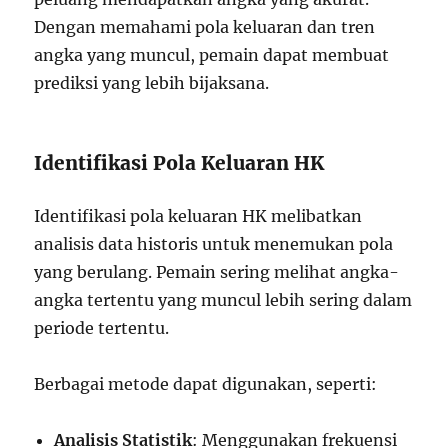
Dengan memahami pola keluaran dan tren
angka yang muncul, pemain dapat membuat
prediksi yang lebih bijaksana.
Identifikasi Pola Keluaran HK
Identifikasi pola keluaran HK melibatkan
analisis data historis untuk menemukan pola
yang berulang. Pemain sering melihat angka-
angka tertentu yang muncul lebih sering dalam
periode tertentu.
Berbagai metode dapat digunakan, seperti:
Analisis Statistik
: Menggunakan frekuensi