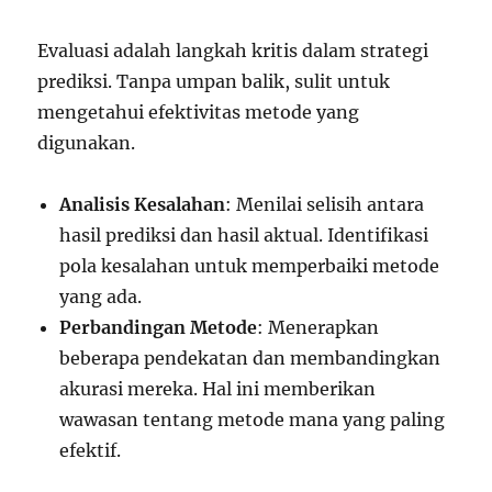
Evaluasi adalah langkah kritis dalam strategi
prediksi. Tanpa umpan balik, sulit untuk
mengetahui efektivitas metode yang
digunakan.
Analisis Kesalahan
: Menilai selisih antara
hasil prediksi dan hasil aktual. Identifikasi
pola kesalahan untuk memperbaiki metode
yang ada.
Perbandingan Metode
: Menerapkan
beberapa pendekatan dan membandingkan
akurasi mereka. Hal ini memberikan
wawasan tentang metode mana yang paling
efektif.