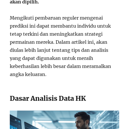
akan dipilih.
Mengikuti pembaruan reguler mengenai
prediksi ini dapat membantu individu untuk
tetap terkini dan meningkatkan strategi
permainan mereka. Dalam artikel ini, akan
diulas lebih lanjut tentang tips dan analisis
yang dapat digunakan untuk meraih
keberhasilan lebih besar dalam meramalkan
angka keluaran.
Dasar Analisis Data HK