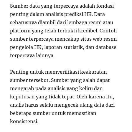
Sumber data yang terpercaya adalah fondasi
penting dalam analisis prediksi HK. Data
seharusnya diambil dari lembaga resmi atau
platform yang telah terbukti kredibel. Contoh
sumber terpercaya mencakup situs web resmi
pengelola HK, laporan statistik, dan database
terpercaya lainnya.
Penting untuk memverifikasi keakuratan
sumber tersebut. Sumber yang salah dapat
mengarah pada analisis yang keliru dan
keputusan yang tidak tepat. Oleh karena itu,
analis harus selalu mengecek ulang data dari
beberapa sumber untuk memastikan
konsistensi.