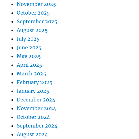
November 2025
October 2025
September 2025
August 2025
July 2025
June 2025
May 2025
April 2025
March 2025
February 2025
January 2025
December 2024
November 2024
October 2024
September 2024
August 2024