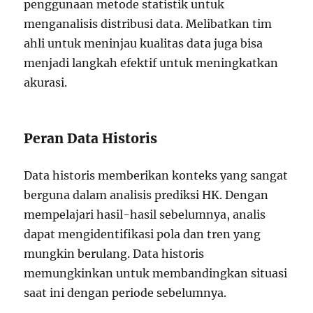
penggunaan metode statistik untuk
menganalisis distribusi data. Melibatkan tim
ahli untuk meninjau kualitas data juga bisa
menjadi langkah efektif untuk meningkatkan
akurasi.
Peran Data Historis
Data historis memberikan konteks yang sangat
berguna dalam analisis prediksi HK. Dengan
mempelajari hasil-hasil sebelumnya, analis
dapat mengidentifikasi pola dan tren yang
mungkin berulang. Data historis
memungkinkan untuk membandingkan situasi
saat ini dengan periode sebelumnya.