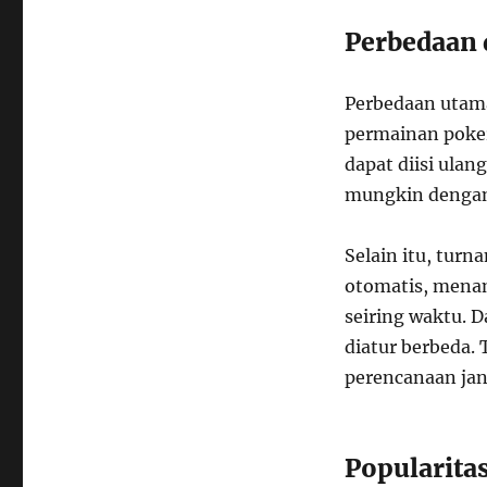
Perbedaan 
Perbedaan utama
permainan poker
dapat diisi ula
mungkin dengan 
Selain itu, turn
otomatis, mena
seiring waktu. D
diatur berbeda.
perencanaan jan
Popularita