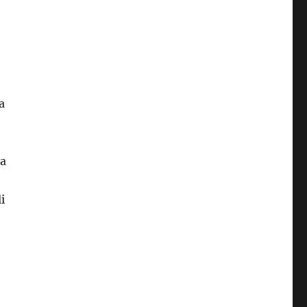
a
ra
i