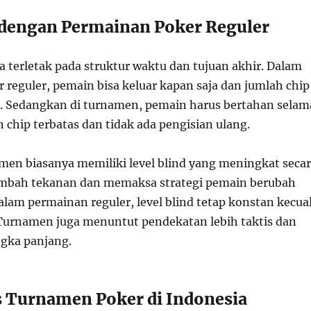
dengan Permainan Poker Reguler
 terletak pada struktur waktu dan tujuan akhir. Dalam
 reguler, pemain bisa keluar kapan saja dan jumlah chip
ng. Sedangkan di turnamen, pemain harus bertahan selam
chip terbatas dan tidak ada pengisian ulang.
amen biasanya memiliki level blind yang meningkat seca
mbah tekanan dan memaksa strategi pemain berubah
alam permainan reguler, level blind tetap konstan kecual
 Turnamen juga menuntut pendekatan lebih taktis dan
gka panjang.
s Turnamen Poker di Indonesia