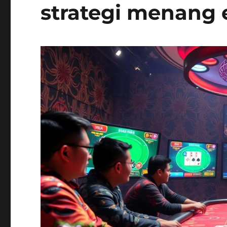
strategi menang e