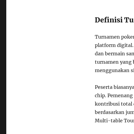
Definisi T
Turnamen poker 
platform digita
dan bermain sam
turnamen yang b
menggunakan sis
Peserta biasan
chip. Pemenang 
kontribusi total
berdasarkan juml
Multi-table To