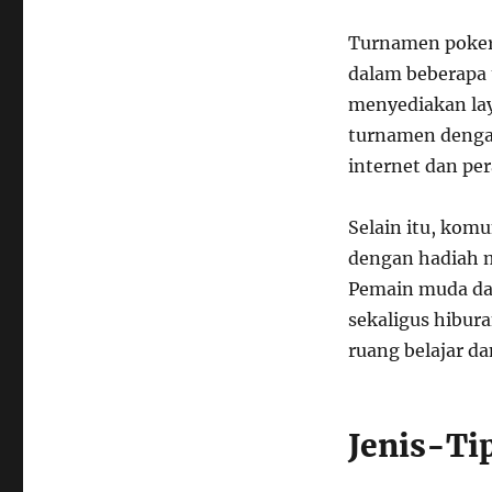
Turnamen poker 
dalam beberapa 
menyediakan la
turnamen dengan
internet dan pe
Selain itu, kom
dengan hadiah m
Pemain muda dan
sekaligus hibur
ruang belajar da
Jenis-Ti