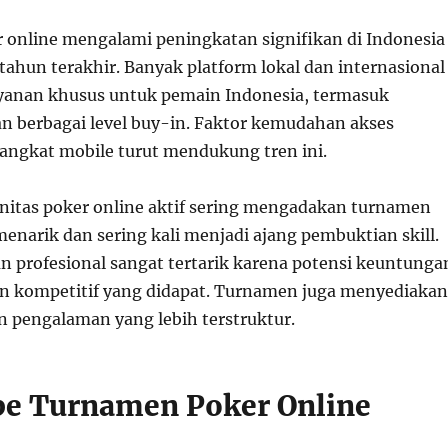
online mengalami peningkatan signifikan di Indonesia
tahun terakhir. Banyak platform lokal dan internasional
yanan khusus untuk pemain Indonesia, termasuk
 berbagai level buy-in. Faktor kemudahan akses
rangkat mobile turut mendukung tren ini.
unitas poker online aktif sering mengadakan turnamen
enarik dan sering kali menjadi ajang pembuktian skill.
 profesional sangat tertarik karena potensi keuntunga
an kompetitif yang didapat. Turnamen juga menyediakan
n pengalaman yang lebih terstruktur.
pe Turnamen Poker Online