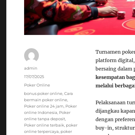
Turnamen poker 
platform digita
Author
admin
bersaing dalam
Posted
17/07/2025
kesempatan bag
on
Categories
Poker Online
melalui berbaga
Tags
bonus poker online
,
Cara
bermain poker online
,
Pelaksanaan tur
Poker online 24 jam
,
Poker
dijangkau kapan
online Indonesia
,
Poker
online tanpa deposit
,
dengan preferen
Poker online terbaik
,
poker
buy-in, struktu
online terpercaya
,
poker