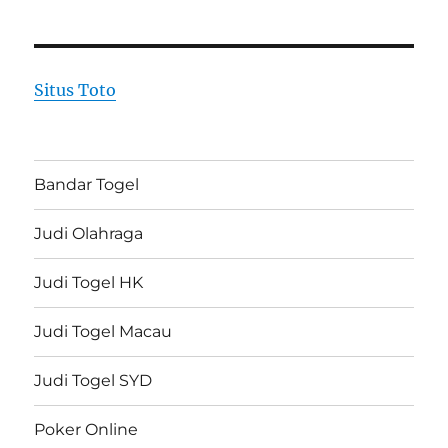
Situs Toto
Bandar Togel
Judi Olahraga
Judi Togel HK
Judi Togel Macau
Judi Togel SYD
Poker Online