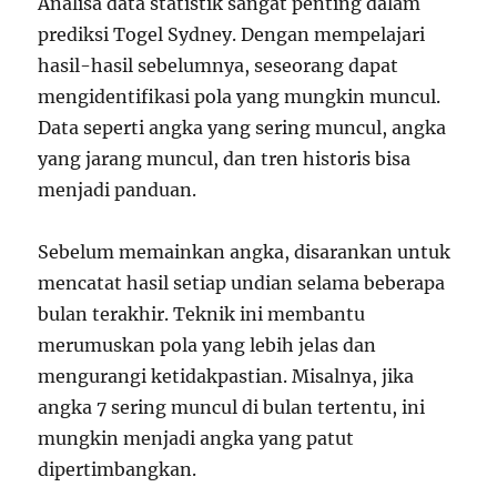
Analisa data statistik sangat penting dalam
prediksi Togel Sydney. Dengan mempelajari
hasil-hasil sebelumnya, seseorang dapat
mengidentifikasi pola yang mungkin muncul.
Data seperti angka yang sering muncul, angka
yang jarang muncul, dan tren historis bisa
menjadi panduan.
Sebelum memainkan angka, disarankan untuk
mencatat hasil setiap undian selama beberapa
bulan terakhir. Teknik ini membantu
merumuskan pola yang lebih jelas dan
mengurangi ketidakpastian. Misalnya, jika
angka 7 sering muncul di bulan tertentu, ini
mungkin menjadi angka yang patut
dipertimbangkan.