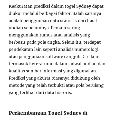
Keakuratan prediksi dalam togel Sydney dapat
diukur melalui berbagai faktor. Salah satunya
adalah penggunaan data statistik dari hasil
undian sebelumnya. Pemain sering
menggunakan rumus atau analisis yang
berbasis pada pola angka. Selain itu, terdapat
pendekatan lain seperti analisis numerologi
atau penggunaan software canggih. Ciri lain
termasuk keteraturan dalam jadwal undian dan
kualitas sumber informasi yang digunakan.
Prediksi yang akurat biasanya didukung oleh
metode yang telah terbukti atau pola berulang
yang terlihat dari data historis.
Perkembangan Togel Sydney di