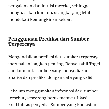
pengalaman dan intuisi mereka, sehingga
menghasilkan kombinasi angka yang lebih
mendekati kemungkinan keluar.
Penggunaan Prediksi dari Sumber
Terpercaya
Mengandalkan prediksi dari sumber terpercaya
merupakan langkah penting. Banyak ahli Togel
dan komunitas online yang menyediakan
analisa dan prediksi dengan data yang valid.
Sebelum menggunakan informasi dari sumber
tersebut, seseorang harus memverifikasi
kredibilitas penyedia. Sumber yang konsisten