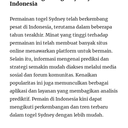
Indonesia
Permainan togel Sydney telah berkembang
pesat di Indonesia, terutama dalam beberapa
tahun terakhir. Minat yang tinggi terhadap
permainan ini telah membuat banyak situs
online menawarkan platform untuk bermain.
Selain itu, informasi mengenai prediksi dan
strategi semakin mudah diakses melalui media
sosial dan forum komunitas. Kenaikan
popularitas ini juga memunculkan berbagai
aplikasi dan layanan yang membagikan analisis
prediktif. Pemain di Indonesia kini dapat
mengikuti perkembangan dan tren terbaru
dalam togel Sydney dengan lebih mudah.