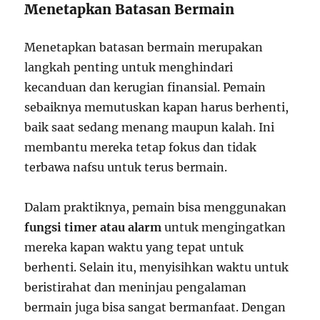
Menetapkan Batasan Bermain
Menetapkan batasan bermain merupakan
langkah penting untuk menghindari
kecanduan dan kerugian finansial. Pemain
sebaiknya memutuskan kapan harus berhenti,
baik saat sedang menang maupun kalah. Ini
membantu mereka tetap fokus dan tidak
terbawa nafsu untuk terus bermain.
Dalam praktiknya, pemain bisa menggunakan
fungsi timer atau alarm
untuk mengingatkan
mereka kapan waktu yang tepat untuk
berhenti. Selain itu, menyisihkan waktu untuk
beristirahat dan meninjau pengalaman
bermain juga bisa sangat bermanfaat. Dengan