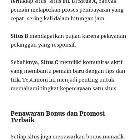
terhadap situs-situs ini. Di
Situs A
, banyak
pemain melaporkan proses pembayaran yang
cepat, sering kali dalam hitungan jam.
Situs B
mendapatkan pujian karena pelayanan
pelanggan yang responsif.
Sebaliknya,
Situs C
memiliki komunitas aktif
yang membantu pemain baru dengan tips dan
trik. Testimoni ini menjadi penting untuk
memahami tingkat kepercayaan satu situs.
Penawaran Bonus dan Promosi
Terbaik
Setiap situs juga menawarkan bonus menarik