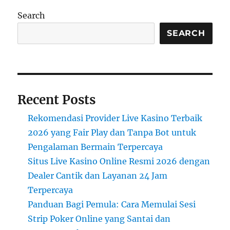
Search
SEARCH
Recent Posts
Rekomendasi Provider Live Kasino Terbaik
2026 yang Fair Play dan Tanpa Bot untuk
Pengalaman Bermain Terpercaya
Situs Live Kasino Online Resmi 2026 dengan
Dealer Cantik dan Layanan 24 Jam
Terpercaya
Panduan Bagi Pemula: Cara Memulai Sesi
Strip Poker Online yang Santai dan