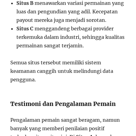
Situs B
menawarkan variasi permainan yang
luas dan pengundian yang adil. Kecepatan
payout mereka juga menjadi sorotan.
Situs C
menggandeng berbagai provider
terkemuka dalam industri, sehingga kualitas
permainan sangat terjamin.
Semua situs tersebut memiliki sistem
keamanan canggih untuk melindungi data
pengguna.
Testimoni dan Pengalaman Pemain
Pengalaman pemain sangat beragam, namun
banyak yang memberi penilaian positif