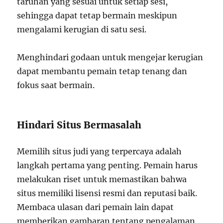
taruhan yang sesuai untuk setiap sesi,
sehingga dapat tetap bermain meskipun
mengalami kerugian di satu sesi.
Menghindari godaan untuk mengejar kerugian
dapat membantu pemain tetap tenang dan
fokus saat bermain.
Hindari Situs Bermasalah
Memilih situs judi yang terpercaya adalah
langkah pertama yang penting. Pemain harus
melakukan riset untuk memastikan bahwa
situs memiliki lisensi resmi dan reputasi baik.
Membaca ulasan dari pemain lain dapat
memberikan gambaran tentang pengalaman