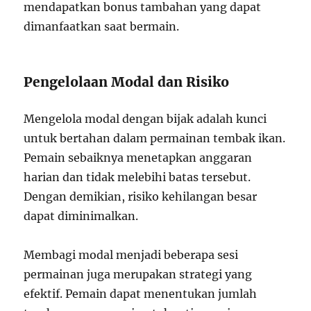
mendapatkan bonus tambahan yang dapat
dimanfaatkan saat bermain.
Pengelolaan Modal dan Risiko
Mengelola modal dengan bijak adalah kunci
untuk bertahan dalam permainan tembak ikan.
Pemain sebaiknya menetapkan anggaran
harian dan tidak melebihi batas tersebut.
Dengan demikian, risiko kehilangan besar
dapat diminimalkan.
Membagi modal menjadi beberapa sesi
permainan juga merupakan strategi yang
efektif. Pemain dapat menentukan jumlah