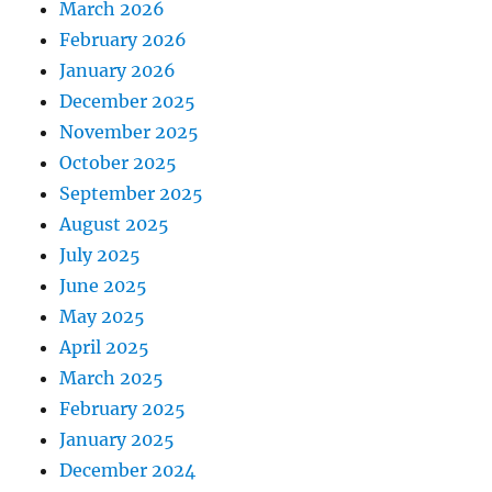
March 2026
February 2026
January 2026
December 2025
November 2025
October 2025
September 2025
August 2025
July 2025
June 2025
May 2025
April 2025
March 2025
February 2025
January 2025
December 2024