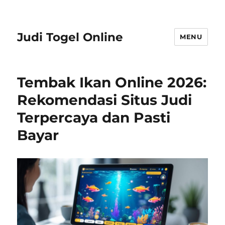
Judi Togel Online
MENU
Tembak Ikan Online 2026:
Rekomendasi Situs Judi
Terpercaya dan Pasti
Bayar