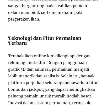
sangat bergantung pada keahlian pemain
dalam membidik serta memahami pola
pergerakan ikan.
Teknologi dan Fitur Permainan
Terbaru
Tembak ikan online kini dilengkapi dengan
teknologi mutakhir. Dengan penggunaan
grafik 3D dan animasi, permainan menjadi
lebih menarik dan realistis. Selain itu, banyak
platform perjudian sekarang menawarkan fitur
bonus dan jackpot, yang dapat meningkatkan
peluang pemain untuk meraih hadiah besar.
Inovasi dalam sistem permainan, termasuk