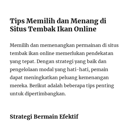
Tips Memilih dan Menang di
Situs Tembak Ikan Online
Memilih dan memenangkan permainan di situs
tembak ikan online memerlukan pendekatan
yang tepat. Dengan strategi yang baik dan
pengelolaan modal yang hati-hati, pemain
dapat meningkatkan peluang kemenangan
mereka. Berikut adalah beberapa tips penting
untuk dipertimbangkan.
Strategi Bermain Efektif