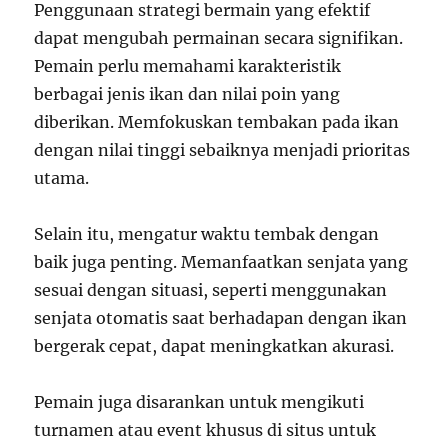
Penggunaan strategi bermain yang efektif
dapat mengubah permainan secara signifikan.
Pemain perlu memahami karakteristik
berbagai jenis ikan dan nilai poin yang
diberikan. Memfokuskan tembakan pada ikan
dengan nilai tinggi sebaiknya menjadi prioritas
utama.
Selain itu, mengatur waktu tembak dengan
baik juga penting. Memanfaatkan senjata yang
sesuai dengan situasi, seperti menggunakan
senjata otomatis saat berhadapan dengan ikan
bergerak cepat, dapat meningkatkan akurasi.
Pemain juga disarankan untuk mengikuti
turnamen atau event khusus di situs untuk