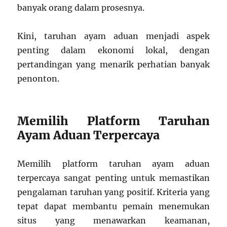
banyak orang dalam prosesnya.
Kini, taruhan ayam aduan menjadi aspek
penting dalam ekonomi lokal, dengan
pertandingan yang menarik perhatian banyak
penonton.
Memilih Platform Taruhan
Ayam Aduan Terpercaya
Memilih platform taruhan ayam aduan
terpercaya sangat penting untuk memastikan
pengalaman taruhan yang positif. Kriteria yang
tepat dapat membantu pemain menemukan
situs yang menawarkan keamanan,