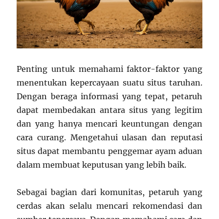
Penting untuk memahami faktor-faktor yang
menentukan kepercayaan suatu situs taruhan.
Dengan beraga informasi yang tepat, petaruh
dapat membedakan antara situs yang legitim
dan yang hanya mencari keuntungan dengan
cara curang. Mengetahui ulasan dan reputasi
situs dapat membantu penggemar ayam aduan
dalam membuat keputusan yang lebih baik.
Sebagai bagian dari komunitas, petaruh yang
cerdas akan selalu mencari rekomendasi dan