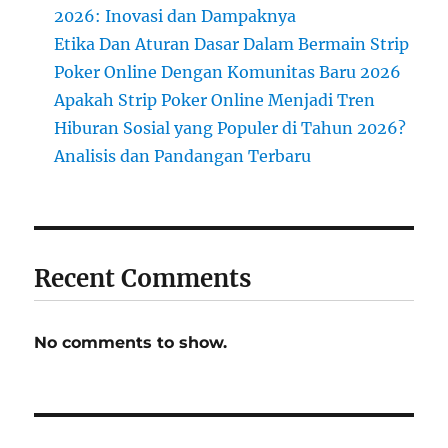
2026: Inovasi dan Dampaknya
Etika Dan Aturan Dasar Dalam Bermain Strip
Poker Online Dengan Komunitas Baru 2026
Apakah Strip Poker Online Menjadi Tren
Hiburan Sosial yang Populer di Tahun 2026?
Analisis dan Pandangan Terbaru
Recent Comments
No comments to show.