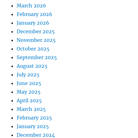
March 2026
February 2026
January 2026
December 2025
November 2025
October 2025
September 2025
August 2025
July 2025
June 2025
May 2025
April 2025
March 2025
February 2025
January 2025
December 2024