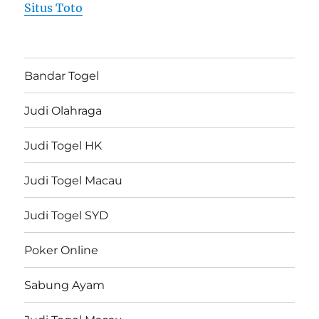
Situs Toto
Bandar Togel
Judi Olahraga
Judi Togel HK
Judi Togel Macau
Judi Togel SYD
Poker Online
Sabung Ayam