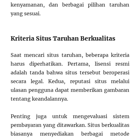
kenyamanan, dan berbagai pilihan taruhan
yang sesuai.
Kriteria Situs Taruhan Berkualitas
Saat mencari situs taruhan, beberapa kriteria
harus diperhatikan. Pertama, lisensi resmi
adalah tanda bahwa situs tersebut beroperasi
secara legal. Kedua, reputasi situs melalui
ulasan pengguna dapat memberikan gambaran
tentang keandalannya.
Penting juga untuk mengevaluasi sistem
pembayaran yang ditawarkan. Situs berkualitas
biasanya menyediakan berbagai metode