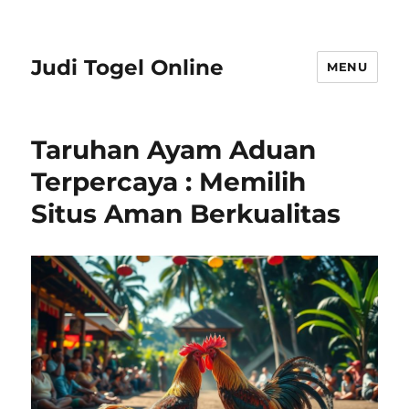
Judi Togel Online
MENU
Taruhan Ayam Aduan
Terpercaya : Memilih
Situs Aman Berkualitas