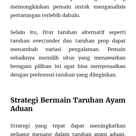
memungkinkan pemain untuk menganalisis
pertarungan terlebih dahulu.
Selain itu, fitur taruhan alternatif seperti
taruhan over/under dan taruhan prop dapat
menambah variasi pengalaman. Pemain
sebaiknya memilih situs yang menawarkan
beragam pilihan ini agar bisa menyesuaikan
dengan preferensi taruhan yang diinginkan.
Strategi Bermain Taruhan Ayam
Aduan
Strategi yang tepat dapat meningkatkan
peluang menang dalam taruhan ayam aduan.