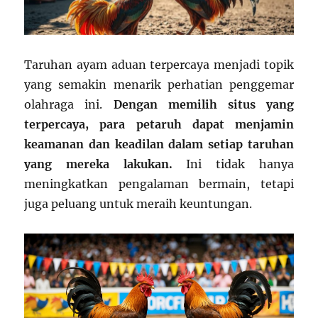
Taruhan ayam aduan terpercaya menjadi topik
yang semakin menarik perhatian penggemar
olahraga ini.
Dengan memilih situs yang
terpercaya, para petaruh dapat menjamin
keamanan dan keadilan dalam setiap taruhan
yang mereka lakukan.
Ini tidak hanya
meningkatkan pengalaman bermain, tetapi
juga peluang untuk meraih keuntungan.