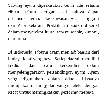
Sabung ayam diperkirakan telah ada selama
ribuan tahun, dengan asal-usulnya dapat
ditelusuri kembali ke kawasan Asia Tenggara
dan Asia Selatan. Praktik ini sudah dikenal
dalam masyarakat kuno seperti Mesir, Yunani,
dan India.
Di Indonesia, sabung ayam menjadi bagian dari
budaya lokal yang kaya. Setiap daerah memiliki
tradisi dan cara tersendiri dalam
menyelenggarakan pertandingan ayam. Ayam
yang digunakan dalam aduan biasanya
merupakan ras unggulan yang diseleksi dengan
ketat untuk meningkatkan performa mereka.