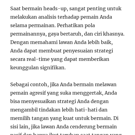
Saat bermain heads-up, sangat penting untuk
melakukan analisis terhadap pemain Anda
selama permainan. Perhatikan pola
permainannya, gaya bertaruh, dan ciri khasnya.
Dengan memahami lawan Anda lebih baik,
Anda dapat membuat penyesuaian strategi
secara real-time yang dapat memberikan
keunggulan signifikan.
Sebagai contoh, jika Anda bermain melawan
pemain agresif yang suka menggertak, Anda
bisa menyesuaikan strategi Anda dengan
mengambil tindakan lebih hati-hati dan
memilih tangan yang kuat untuk bermain. Di
sisi lain, jika lawan Anda cenderung bermain
pasif dan hanya ikut taruhan saat tangan yang