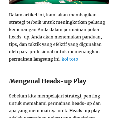
Dalam artikel ini, kami akan membagikan
strategi terbaik untuk meningkatkan peluang
kemenangan Anda dalam permainan poker
heads-up. Anda akan menemukan panduan,
tips, dan taktik yang efektif yang digunakan
oleh para profesional untuk memenangkan
permainan langsung
ini.
koi toto
Mengenal Heads-up Play
Sebelum kita mempelajari strategi, penting
untuk memahami permainan heads-up dan
apa yang membuatnya unik.
Heads-up play
adalah permainan poker yang dimainkan