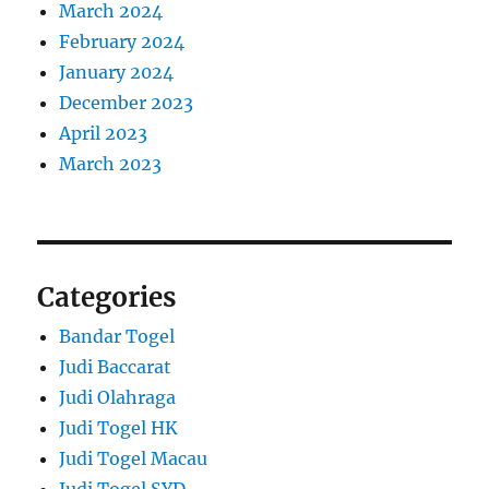
March 2024
February 2024
January 2024
December 2023
April 2023
March 2023
Categories
Bandar Togel
Judi Baccarat
Judi Olahraga
Judi Togel HK
Judi Togel Macau
Judi Togel SYD