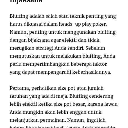
Bluffing adalah salah satu teknik penting yang
harus dikuasai dalam heads-up play poker.
Namun, penting untuk menggunakan bluffing
dengan bijaksana agar efektif dan tidak
merugikan strategi Anda sendiri. Sebelum
memutuskan untuk melakukan bluffing, Anda
perlu mempertimbangkan beberapa faktor
yang dapat mempengaruhi keberhasilannya.
Pertama, perhatikan size pot atau jumlah
taruhan yang ada di meja. Bluffing cenderung
lebih efektif ketika size pot besar, karena lawan
Anda mungkin akan lebih enggan untuk
melanjutkan permainan. Namun, ingatlah
bahwa jika size pot kecil, lawan Anda mungkin