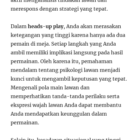
merespons dengan strategi yang tepat.
Dalam
heads-up play
, Anda akan merasakan
ketegangan yang tinggi karena hanya ada dua
pemain di meja. Setiap langkah yang Anda
ambil memiliki implikasi langsung pada hasil
permainan. Oleh karena itu, pemahaman
mendalam tentang psikologi lawan menjadi
kunci untuk mengambil keputusan yang tepat.
Mengenali pola main lawan dan
memperhatikan tanda-tanda perilaku serta
ekspresi wajah lawan Anda dapat membantu
Anda mendapatkan keunggulan dalam
permainan.
Selain itu, kesadaran situasional yang tinggi