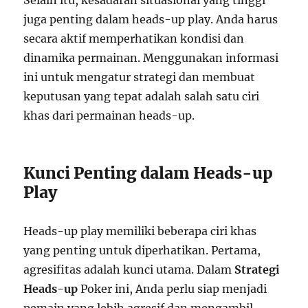
juga penting dalam heads-up play. Anda harus
secara aktif memperhatikan kondisi dan
dinamika permainan. Menggunakan informasi
ini untuk mengatur strategi dan membuat
keputusan yang tepat adalah salah satu ciri
khas dari permainan heads-up.
Kunci Penting dalam Heads-up
Play
Heads-up play memiliki beberapa ciri khas
yang penting untuk diperhatikan. Pertama,
agresifitas adalah kunci utama. Dalam
Strategi
Heads-up
Poker ini, Anda perlu siap menjadi
pemain yang lebih agresif dan mengambil