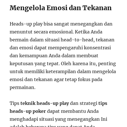
Mengelola Emosi dan Tekanan
Heads-up play bisa sangat menegangkan dan
menuntut secara emosional. Ketika Anda
bermain dalam situasi head-to-head, tekanan
dan emosi dapat mempengaruhi konsentrasi
dan kemampuan Anda dalam membuat
keputusan yang tepat. Oleh karena itu, penting
untuk memiliki keterampilan dalam mengelola
emosi dan tekanan agar tetap fokus pada
permainan.
Tips
teknik heads-up play
dan strategi
tips
heads-up poker
dapat membantu Anda
menghadapi situasi yang menegangkan Ini
adalah beberapa tips yang dapat Anda