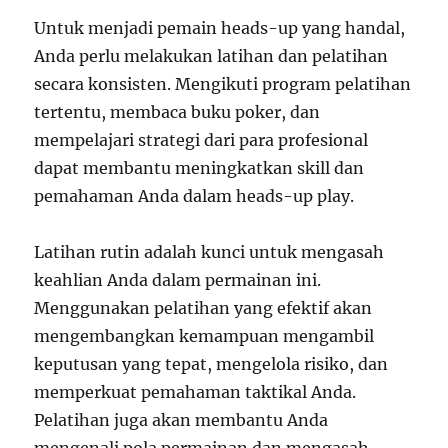
Untuk menjadi pemain heads-up yang handal,
Anda perlu melakukan latihan dan pelatihan
secara konsisten. Mengikuti program pelatihan
tertentu, membaca buku poker, dan
mempelajari strategi dari para profesional
dapat membantu meningkatkan skill dan
pemahaman Anda dalam heads-up play.
Latihan rutin adalah kunci untuk mengasah
keahlian Anda dalam permainan ini.
Menggunakan pelatihan yang efektif akan
mengembangkan kemampuan mengambil
keputusan yang tepat, mengelola risiko, dan
memperkuat pemahaman taktikal Anda.
Pelatihan juga akan membantu Anda
mengenali pola permainan dan mengasah