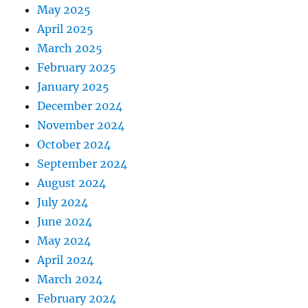
May 2025
April 2025
March 2025
February 2025
January 2025
December 2024
November 2024
October 2024
September 2024
August 2024
July 2024
June 2024
May 2024
April 2024
March 2024
February 2024