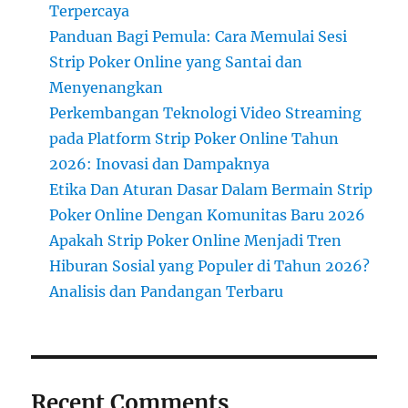
Terpercaya
Panduan Bagi Pemula: Cara Memulai Sesi
Strip Poker Online yang Santai dan
Menyenangkan
Perkembangan Teknologi Video Streaming
pada Platform Strip Poker Online Tahun
2026: Inovasi dan Dampaknya
Etika Dan Aturan Dasar Dalam Bermain Strip
Poker Online Dengan Komunitas Baru 2026
Apakah Strip Poker Online Menjadi Tren
Hiburan Sosial yang Populer di Tahun 2026?
Analisis dan Pandangan Terbaru
Recent Comments