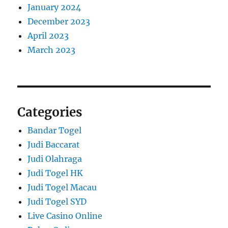
January 2024
December 2023
April 2023
March 2023
Categories
Bandar Togel
Judi Baccarat
Judi Olahraga
Judi Togel HK
Judi Togel Macau
Judi Togel SYD
Live Casino Online