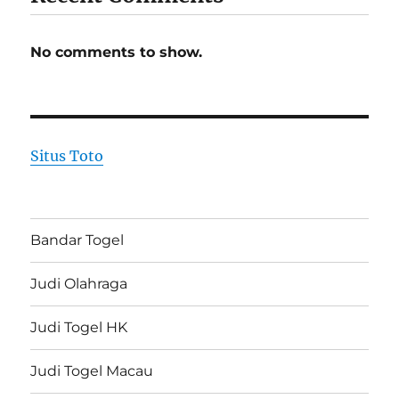
No comments to show.
Situs Toto
Bandar Togel
Judi Olahraga
Judi Togel HK
Judi Togel Macau