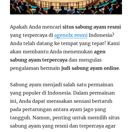
Apakah Anda mencari
situs sabung ayam resmi
yang terpercaya di
agenolx resmi
Indonesia?
Anda telah datang ke tempat yang tepat! Kami
akan membantu Anda menemukan
agen
sabung ayam terpercaya
dan mengulas
pengalaman bermain
judi sabung ayam online
.
Sabung ayam menjadi salah satu permainan
yang populer di Indonesia. Dalam permainan
ini, Anda dapat merasakan sensasi bertaruh
pada pertarungan antara ayam jago yang
tangguh. Namun, penting untuk memilih situs
sabung ayam yang resmi dan terpercaya agar