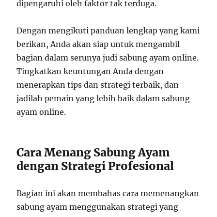
dipengaruhi oleh faktor tak terduga.
Dengan mengikuti panduan lengkap yang kami
berikan, Anda akan siap untuk mengambil
bagian dalam serunya judi sabung ayam online.
Tingkatkan keuntungan Anda dengan
menerapkan tips dan strategi terbaik, dan
jadilah pemain yang lebih baik dalam sabung
ayam online.
Cara Menang Sabung Ayam
dengan Strategi Profesional
Bagian ini akan membahas cara memenangkan
sabung ayam menggunakan strategi yang