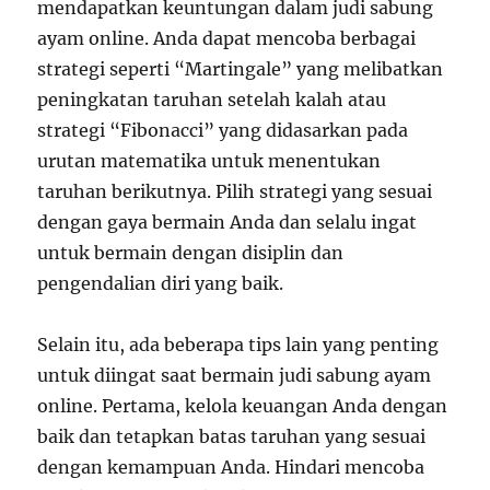
mendapatkan keuntungan dalam judi sabung
ayam online. Anda dapat mencoba berbagai
strategi seperti “Martingale” yang melibatkan
peningkatan taruhan setelah kalah atau
strategi “Fibonacci” yang didasarkan pada
urutan matematika untuk menentukan
taruhan berikutnya. Pilih strategi yang sesuai
dengan gaya bermain Anda dan selalu ingat
untuk bermain dengan disiplin dan
pengendalian diri yang baik.
Selain itu, ada beberapa tips lain yang penting
untuk diingat saat bermain judi sabung ayam
online. Pertama, kelola keuangan Anda dengan
baik dan tetapkan batas taruhan yang sesuai
dengan kemampuan Anda. Hindari mencoba