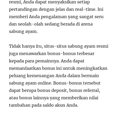
resmi, Anda dapat menyaksikan setiap
pertandingan dengan jelas dan real-time. Ini
memberi Anda pengalaman yang sangat seru
dan seolah-olah sedang berada di arena
sabung ayam.
Tidak hanya itu, situs-situs sabung ayam resmi
juga menawarkan bonus-bonus terbesar
kepada para pemainnya. Anda dapat
memanfaatkan bonus ini untuk meningkatkan
peluang kemenangan Anda dalam bermain
sabung ayam online. Bonus-bonus tersebut
dapat berupa bonus deposit, bonus referral,
atau bonus lainnya yang memberikan nilai
tambahan pada saldo akun Anda.