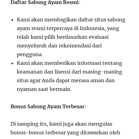
Daftar Sabung Ayam Resmi
:
Kami akan membagikan daftar situs sabung
ayam resmi terpercaya di Indonesia, yang
telah kami pilih berdasarkan evaluasi
menyeluruh dan rekomendasi dari
pengguna.
Kami akan memberikan informasi tentang
keamanan dan lisensi dari masing-masing
situs agar Anda dapat merasa aman dan
nyaman saat bermain.
Bonus Sabung Ayam Terbesar
:
Di samping itu, kami juga akan mengulas
bonus-bonus terbesar yang ditawarkan oleh