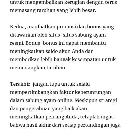
untuk mengembalikan kerugian dengan terus
memasang taruhan yang lebih besar.
Kedua, manfaatkan promosi dan bonus yang
ditawarkan oleh situs-situs sabung ayam
resmi. Bonus-bonus ini dapat membantu
meningkatkan saldo akun Anda dan
memberikan lebih banyak kesempatan untuk
memenangkan taruhan.
Terakhir, jangan lupa untuk selalu
mempertimbangkan faktor keberuntungan
dalam sabung ayam online. Meskipun strategi
dan pengetahuan yang baik akan
meningkatkan peluang Anda, tetaplah ingat
bahwa hasil akhir dari setiap pertandingan juga