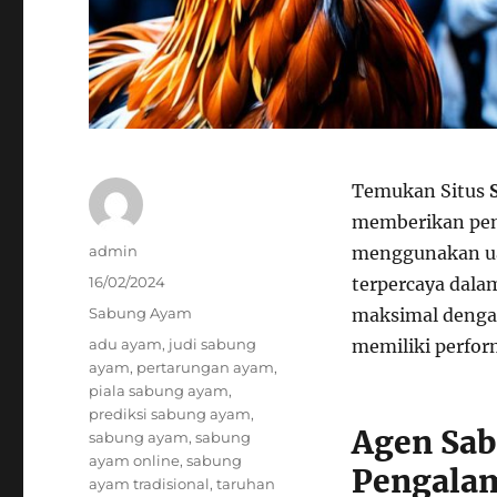
Temukan Situs
memberikan pen
Author
admin
menggunakan uang
Posted
16/02/2024
terpercaya dala
on
Categories
Sabung Ayam
maksimal dengan
Tags
adu ayam
,
judi sabung
memiliki perfor
ayam
,
pertarungan ayam
,
piala sabung ayam
,
prediksi sabung ayam
,
Agen Sab
sabung ayam
,
sabung
ayam online
,
sabung
Pengalam
ayam tradisional
,
taruhan