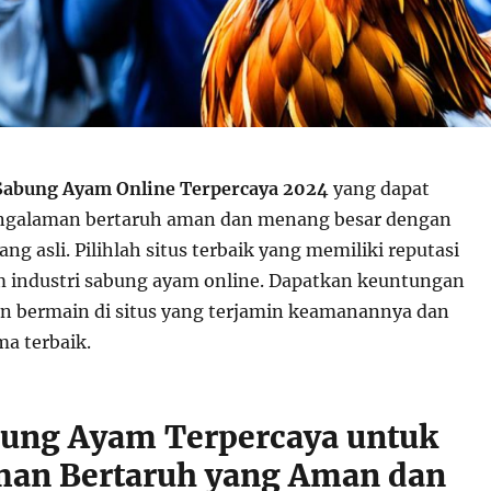
Sabung Ayam Online Terpercaya 2024
yang dapat
galaman bertaruh aman dan menang besar dengan
 asli. Pilihlah situs terbaik yang memiliki reputasi
m industri sabung ayam online. Dapatkan keuntungan
 bermain di situs yang terjamin keamanannya dan
ma terbaik.
ung Ayam Terpercaya untuk
an Bertaruh yang Aman dan