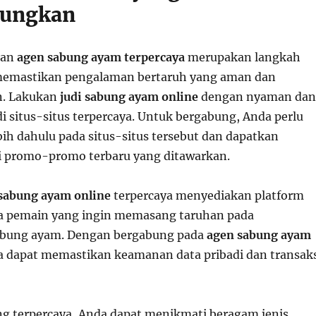
ungkan
gan
agen sabung ayam terpercaya
merupakan langkah
memastikan pengalaman bertaruh yang aman dan
. Lakukan
judi sabung ayam online
dengan nyaman dan
i situs-situs terpercaya. Untuk bergabung, Anda perlu
bih dahulu pada situs-situs tersebut dan dapatkan
i promo-promo terbaru yang ditawarkan.
 sabung ayam online
terpercaya menyediakan platform
a pemain yang ingin memasang taruhan pada
abung ayam. Dengan bergabung pada
agen sabung ayam
a dapat memastikan keamanan data pribadi dan transak
ng terpercaya, Anda dapat menikmati beragam jenis