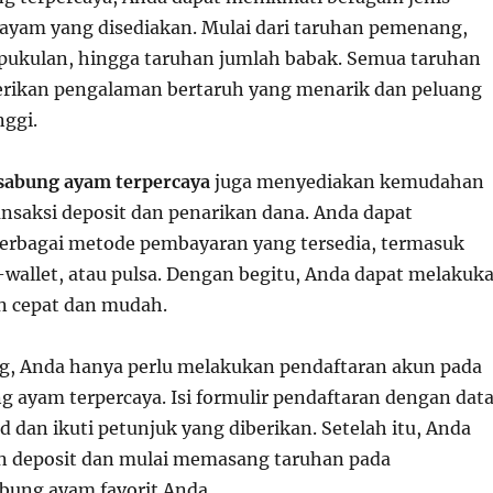
ayam yang disediakan. Mulai dari taruhan pemenang,
pukulan, hingga taruhan jumlah babak. Semua taruhan
erikan pengalaman bertaruh yang menarik dan peluang
ggi.
sabung ayam terpercaya
juga menyediakan kemudahan
ansaksi deposit dan penarikan dana. Anda dapat
rbagai metode pembayaran yang tersedia, termasuk
e-wallet, atau pulsa. Dengan begitu, Anda dapat melakuk
n cepat dan mudah.
g, Anda hanya perlu melakukan pendaftaran akun pada
g ayam terpercaya. Isi formulir pendaftaran dengan dat
id dan ikuti petunjuk yang diberikan. Setelah itu, Anda
n deposit dan mulai memasang taruhan pada
bung ayam favorit Anda.