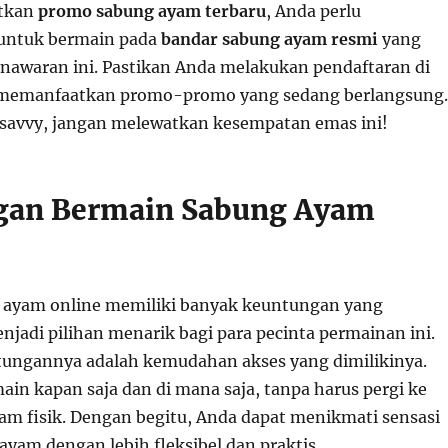
tkan
promo sabung ayam terbaru
, Anda perlu
untuk bermain pada
bandar sabung ayam resmi
yang
awaran ini. Pastikan Anda melakukan pendaftaran di
n memanfaatkan promo-promo yang sedang berlangsung.
savvy, jangan melewatkan kesempatan emas ini!
gan Bermain Sabung Ayam
 ayam online memiliki banyak keuntungan yang
adi pilihan menarik bagi para pecinta permainan ini.
tungannya adalah kemudahan akses yang dimilikinya.
ain kapan saja dan di mana saja, tanpa harus pergi ke
am fisik. Dengan begitu, Anda dapat menikmati sensasi
ayam dengan lebih fleksibel dan praktis.