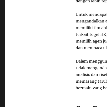
dengan lebih tep
Untuk mendapa
mengandalkan
memiliki tim ah
terkait togel HK
memilih
agen ju
dan membaca ula
Dalam menggunak
tidak mengandal
analisis dan rise
memasang taruh
bermain yang b