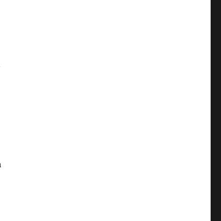
n
n
.