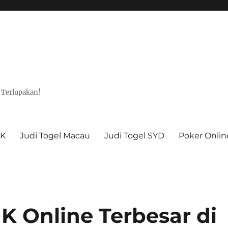
 Terlupakan!
HK
Judi Togel Macau
Judi Togel SYD
Poker Onlin
HK Online Terbesar di