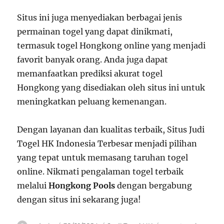
Situs ini juga menyediakan berbagai jenis
permainan togel yang dapat dinikmati,
termasuk togel Hongkong online yang menjadi
favorit banyak orang. Anda juga dapat
memanfaatkan prediksi akurat togel
Hongkong yang disediakan oleh situs ini untuk
meningkatkan peluang kemenangan.
Dengan layanan dan kualitas terbaik, Situs Judi
Togel HK Indonesia Terbesar menjadi pilihan
yang tepat untuk memasang taruhan togel
online. Nikmati pengalaman togel terbaik
melalui
Hongkong Pools
dengan bergabung
dengan situs ini sekarang juga!