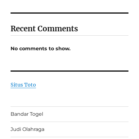
Recent Comments
No comments to show.
Situs Toto
Bandar Togel
Judi Olahraga