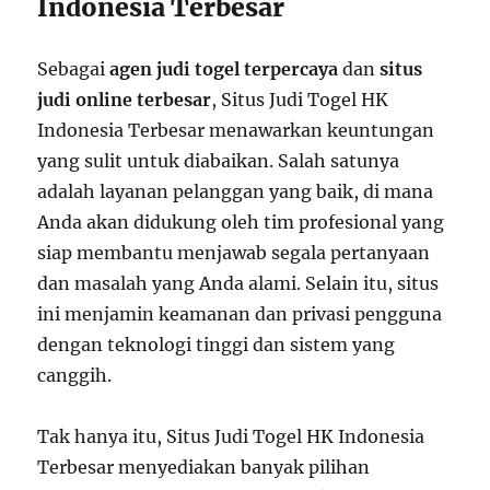
Indonesia Terbesar
Sebagai
agen judi togel terpercaya
dan
situs
judi online terbesar
, Situs Judi Togel HK
Indonesia Terbesar menawarkan keuntungan
yang sulit untuk diabaikan. Salah satunya
adalah layanan pelanggan yang baik, di mana
Anda akan didukung oleh tim profesional yang
siap membantu menjawab segala pertanyaan
dan masalah yang Anda alami. Selain itu, situs
ini menjamin keamanan dan privasi pengguna
dengan teknologi tinggi dan sistem yang
canggih.
Tak hanya itu, Situs Judi Togel HK Indonesia
Terbesar menyediakan banyak pilihan