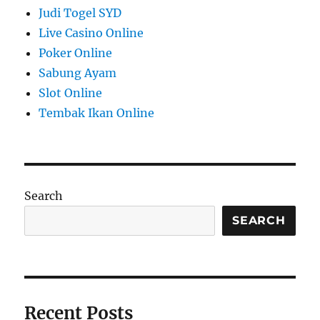
Judi Togel SYD
Live Casino Online
Poker Online
Sabung Ayam
Slot Online
Tembak Ikan Online
Search
SEARCH
Recent Posts