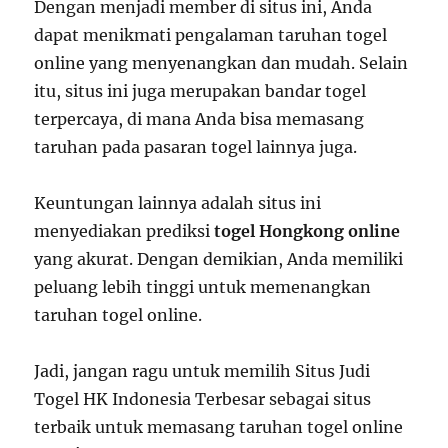
Dengan menjadi member di situs ini, Anda
dapat menikmati pengalaman taruhan togel
online yang menyenangkan dan mudah. Selain
itu, situs ini juga merupakan bandar togel
terpercaya, di mana Anda bisa memasang
taruhan pada pasaran togel lainnya juga.
Keuntungan lainnya adalah situs ini
menyediakan prediksi
togel Hongkong online
yang akurat. Dengan demikian, Anda memiliki
peluang lebih tinggi untuk memenangkan
taruhan togel online.
Jadi, jangan ragu untuk memilih Situs Judi
Togel HK Indonesia Terbesar sebagai situs
terbaik untuk memasang taruhan togel online