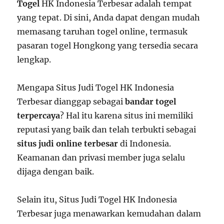
Togel
HK Indonesia Terbesar adalah tempat
yang tepat. Di sini, Anda dapat dengan mudah
memasang taruhan togel online, termasuk
pasaran togel Hongkong yang tersedia secara
lengkap.
Mengapa Situs Judi Togel HK Indonesia
Terbesar dianggap sebagai
bandar togel
terpercaya
? Hal itu karena situs ini memiliki
reputasi yang baik dan telah terbukti sebagai
situs judi online terbesar
di Indonesia.
Keamanan dan privasi member juga selalu
dijaga dengan baik.
Selain itu, Situs Judi Togel HK Indonesia
Terbesar juga menawarkan kemudahan dalam