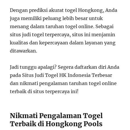
Dengan prediksi akurat togel Hongkong, Anda
juga memiliki peluang lebih besar untuk
menang dalam taruhan togel online. Sebagai
situs judi togel terpercaya, situs ini menjamin
kualitas dan kepercayaan dalam layanan yang
ditawarkan.
Jadi tunggu apalagi? Segera daftarkan diri Anda
pada Situs Judi Togel HK Indonesia Terbesar
dan nikmati pengalaman taruhan togel online
terbaik di situs terpercaya ini!
Nikmati Pengalaman Togel
Terbaik di Hongkong Pools