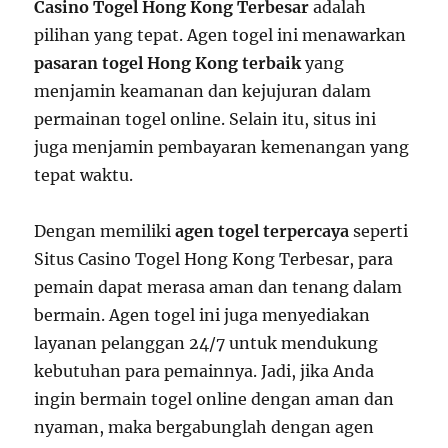
Casino Togel Hong Kong Terbesar
adalah
pilihan yang tepat. Agen togel ini menawarkan
pasaran togel Hong Kong terbaik
yang
menjamin keamanan dan kejujuran dalam
permainan togel online. Selain itu, situs ini
juga menjamin pembayaran kemenangan yang
tepat waktu.
Dengan memiliki
agen togel terpercaya
seperti
Situs Casino Togel Hong Kong Terbesar, para
pemain dapat merasa aman dan tenang dalam
bermain. Agen togel ini juga menyediakan
layanan pelanggan 24/7 untuk mendukung
kebutuhan para pemainnya. Jadi, jika Anda
ingin bermain togel online dengan aman dan
nyaman, maka bergabunglah dengan agen