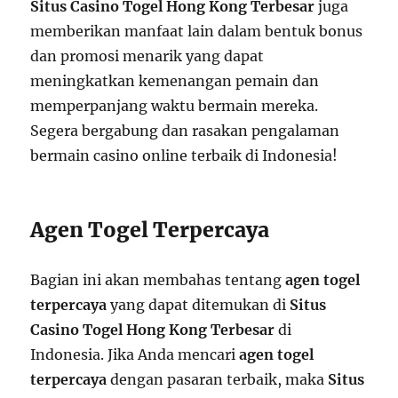
Situs Casino Togel Hong Kong Terbesar
juga
memberikan manfaat lain dalam bentuk bonus
dan promosi menarik yang dapat
meningkatkan kemenangan pemain dan
memperpanjang waktu bermain mereka.
Segera bergabung dan rasakan pengalaman
bermain casino online terbaik di Indonesia!
Agen Togel Terpercaya
Bagian ini akan membahas tentang
agen togel
terpercaya
yang dapat ditemukan di
Situs
Casino Togel Hong Kong Terbesar
di
Indonesia. Jika Anda mencari
agen togel
terpercaya
dengan pasaran terbaik, maka
Situs