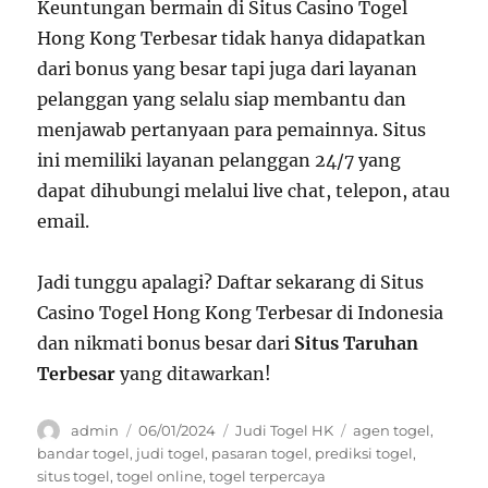
Keuntungan bermain di Situs Casino Togel
Hong Kong Terbesar tidak hanya didapatkan
dari bonus yang besar tapi juga dari layanan
pelanggan yang selalu siap membantu dan
menjawab pertanyaan para pemainnya. Situs
ini memiliki layanan pelanggan 24/7 yang
dapat dihubungi melalui live chat, telepon, atau
email.
Jadi tunggu apalagi? Daftar sekarang di Situs
Casino Togel Hong Kong Terbesar di Indonesia
dan nikmati bonus besar dari
Situs Taruhan
Terbesar
yang ditawarkan!
Author
Posted
Categories
Tags
admin
06/01/2024
Judi Togel HK
agen togel
,
on
bandar togel
,
judi togel
,
pasaran togel
,
prediksi togel
,
situs togel
,
togel online
,
togel terpercaya