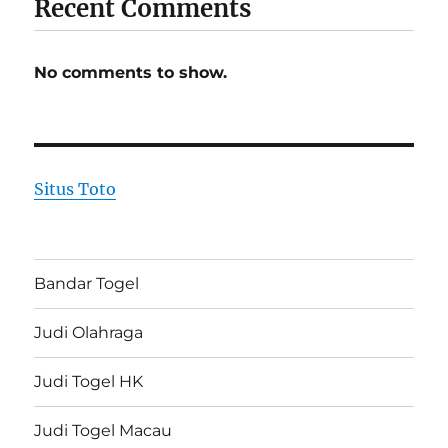
Recent Comments
No comments to show.
Situs Toto
Bandar Togel
Judi Olahraga
Judi Togel HK
Judi Togel Macau