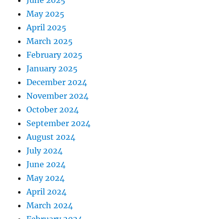
May 2025
April 2025
March 2025
February 2025
January 2025
December 2024
November 2024
October 2024
September 2024
August 2024
July 2024
June 2024
May 2024
April 2024
March 2024
February 2024