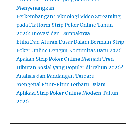
Menyenangkan
Perkembangan Teknologi Video Streaming
pada Platform Strip Poker Online Tahun
2026: Inovasi dan Dampaknya
Etika Dan Aturan Dasar Dalam Bermain Strip
Poker Online Dengan Komunitas Baru 2026
Apakah Strip Poker Online Menjadi Tren
Hiburan Sosial yang Populer di Tahun 2026?
Analisis dan Pandangan Terbaru
Mengenal Fitur-Fitur Terbaru Dalam
Aplikasi Strip Poker Online Modern Tahun
2026