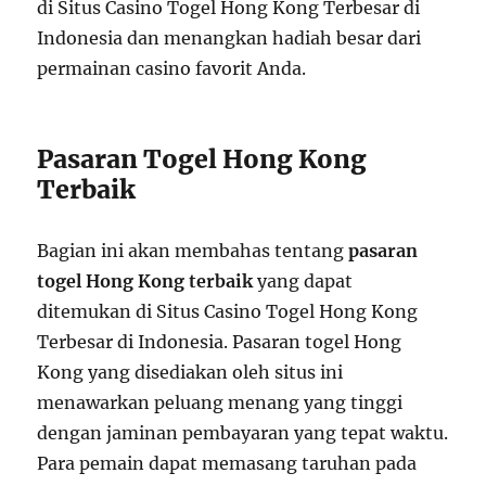
di Situs Casino Togel Hong Kong Terbesar di
Indonesia dan menangkan hadiah besar dari
permainan casino favorit Anda.
Pasaran Togel Hong Kong
Terbaik
Bagian ini akan membahas tentang
pasaran
togel Hong Kong terbaik
yang dapat
ditemukan di Situs Casino Togel Hong Kong
Terbesar di Indonesia. Pasaran togel Hong
Kong yang disediakan oleh situs ini
menawarkan peluang menang yang tinggi
dengan jaminan pembayaran yang tepat waktu.
Para pemain dapat memasang taruhan pada