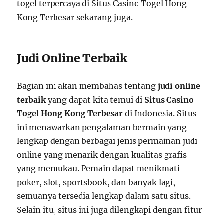
togel terpercaya di Situs Casino Togel Hong
Kong Terbesar sekarang juga.
Judi Online Terbaik
Bagian ini akan membahas tentang
judi online
terbaik
yang dapat kita temui di
Situs Casino
Togel Hong Kong Terbesar
di Indonesia. Situs
ini menawarkan pengalaman bermain yang
lengkap dengan berbagai jenis permainan judi
online yang menarik dengan kualitas grafis
yang memukau. Pemain dapat menikmati
poker, slot, sportsbook, dan banyak lagi,
semuanya tersedia lengkap dalam satu situs.
Selain itu, situs ini juga dilengkapi dengan fitur