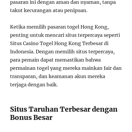
pasaran ini dengan aman dan nyaman, tanpa
takut kecurangan atau penipuan.
Ketika memilih pasaran togel Hong Kong,
penting untuk mencari situs terpercaya seperti
Situs Casino Togel Hong Kong Terbesar di
Indonesia. Dengan memilih situs terpercaya,
para pemain dapat memastikan bahwa
permainan togel yang mereka mainkan fair dan
transparan, dan keamanan akun mereka
terjaga dengan baik.
Situs Taruhan Terbesar dengan
Bonus Besar