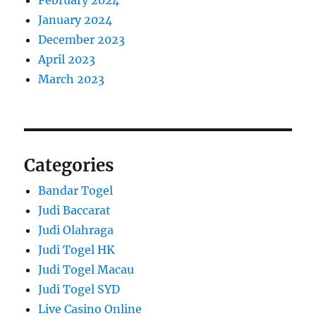
January 2024
December 2023
April 2023
March 2023
Categories
Bandar Togel
Judi Baccarat
Judi Olahraga
Judi Togel HK
Judi Togel Macau
Judi Togel SYD
Live Casino Online