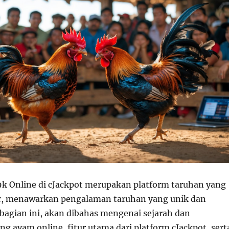
 Online di cJackpot merupakan platform taruhan yang
r, menawarkan pengalaman taruhan yang unik dan
bagian ini, akan dibahas mengenai sejarah dan
ng ayam online, fitur utama dari platform cJackpot, sert