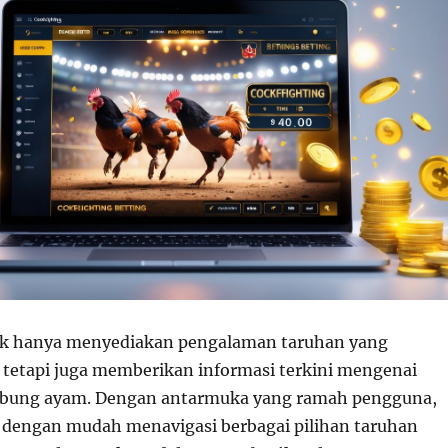
dak hanya menyediakan pengalaman taruhan yang
etapi juga memberikan informasi terkini mengenai
abung ayam. Dengan antarmuka yang ramah pengguna,
dengan mudah menavigasi berbagai pilihan taruhan