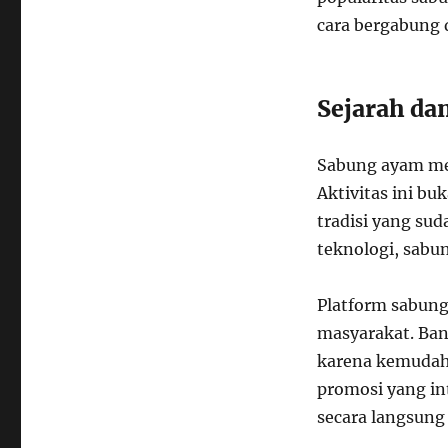
cara bergabung 
Sejarah da
Sabung ayam mem
Aktivitas ini bu
tradisi yang su
teknologi, sabu
Platform sabung
masyarakat. Ban
karena kemudaha
promosi yang i
secara langsung 