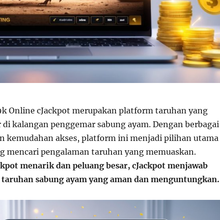
k Online cJackpot merupakan platform taruhan yang
r di kalangan penggemar sabung ayam. Dengan berbagai
an kemudahan akses, platform ini menjadi pilihan utama
ng mencari pengalaman taruhan yang memuaskan.
kpot menarik dan peluang besar, cJackpot menjawab
 taruhan sabung ayam yang aman dan menguntungkan.