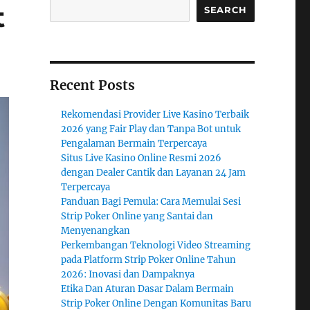
t
SEARCH
Recent Posts
Rekomendasi Provider Live Kasino Terbaik
2026 yang Fair Play dan Tanpa Bot untuk
Pengalaman Bermain Terpercaya
Situs Live Kasino Online Resmi 2026
dengan Dealer Cantik dan Layanan 24 Jam
Terpercaya
Panduan Bagi Pemula: Cara Memulai Sesi
Strip Poker Online yang Santai dan
Menyenangkan
Perkembangan Teknologi Video Streaming
pada Platform Strip Poker Online Tahun
2026: Inovasi dan Dampaknya
Etika Dan Aturan Dasar Dalam Bermain
Strip Poker Online Dengan Komunitas Baru