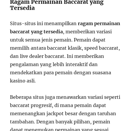
Ragam Permainan Baccarat yang
Tersedia
Situs-situs ini menampilkan
ragam permainan
baccarat yang tersedia
, memberikan variasi
untuk semua jenis pemain. Pemain dapat
memilih antara baccarat klasik, speed baccarat,
dan live dealer baccarat. Ini memberikan
pengalaman yang lebih interaktif dan
mendekatkan para pemain dengan suasana
kasino asli.
Beberapa situs juga menawarkan variasi seperti
baccarat progresif, di mana pemain dapat
memenangkan jackpot besar dengan taruhan
tambahan. Dengan banyak pilihan, pemain
dapat menemukan permainan yang sesuai