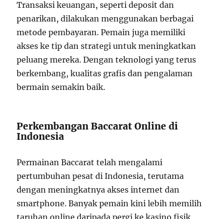
Transaksi keuangan, seperti deposit dan
penarikan, dilakukan menggunakan berbagai
metode pembayaran. Pemain juga memiliki
akses ke tip dan strategi untuk meningkatkan
peluang mereka. Dengan teknologi yang terus
berkembang, kualitas grafis dan pengalaman
bermain semakin baik.
Perkembangan Baccarat Online di
Indonesia
Permainan Baccarat telah mengalami
pertumbuhan pesat di Indonesia, terutama
dengan meningkatnya akses internet dan
smartphone. Banyak pemain kini lebih memilih
taruhan online daripada pergi ke kasino fisik.