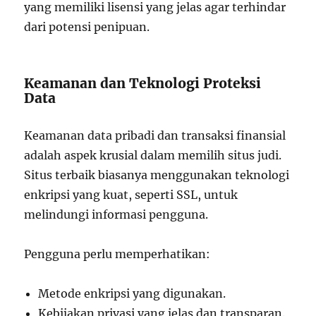
yang memiliki lisensi yang jelas agar terhindar
dari potensi penipuan.
Keamanan dan Teknologi Proteksi
Data
Keamanan data pribadi dan transaksi finansial
adalah aspek krusial dalam memilih situs judi.
Situs terbaik biasanya menggunakan teknologi
enkripsi yang kuat, seperti SSL, untuk
melindungi informasi pengguna.
Pengguna perlu memperhatikan:
Metode enkripsi yang digunakan.
Kebijakan privasi yang jelas dan transparan.