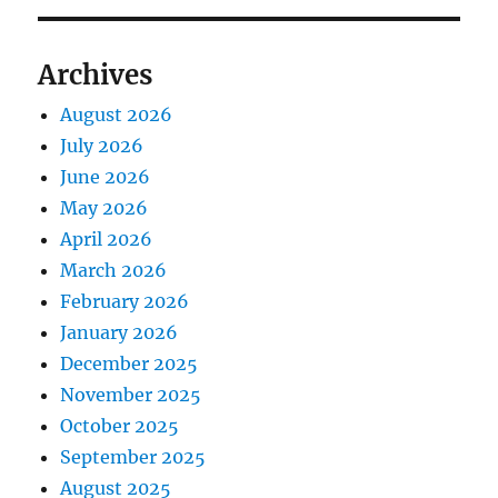
Archives
August 2026
July 2026
June 2026
May 2026
April 2026
March 2026
February 2026
January 2026
December 2025
November 2025
October 2025
September 2025
August 2025