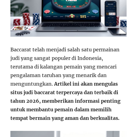
Baccarat telah menjadi salah satu permainan
judi yang sangat populer di Indonesia,
terutama di kalangan pemain yang mencari
pengalaman taruhan yang menarik dan
menguntungkan.
Artikel ini akan mengulas
situs judi baccarat terpercaya dan terbaik di
tahun 2026, memberikan informasi penting
untuk membantu pemain dalam memilih
tempat bermain yang aman dan berkualitas.