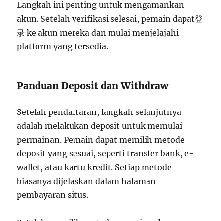
Langkah ini penting untuk mengamankan
akun. Setelah verifikasi selesai, pemain dapat登
录 ke akun mereka dan mulai menjelajahi
platform yang tersedia.
Panduan Deposit dan Withdraw
Setelah pendaftaran, langkah selanjutnya
adalah melakukan deposit untuk memulai
permainan. Pemain dapat memilih metode
deposit yang sesuai, seperti transfer bank, e-
wallet, atau kartu kredit. Setiap metode
biasanya dijelaskan dalam halaman
pembayaran situs.