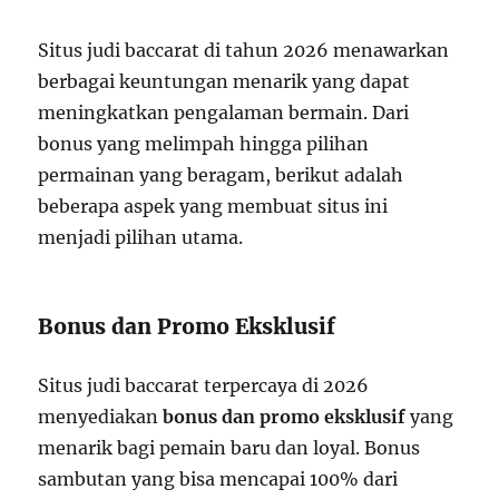
Situs judi baccarat di tahun 2026 menawarkan
berbagai keuntungan menarik yang dapat
meningkatkan pengalaman bermain. Dari
bonus yang melimpah hingga pilihan
permainan yang beragam, berikut adalah
beberapa aspek yang membuat situs ini
menjadi pilihan utama.
Bonus dan Promo Eksklusif
Situs judi baccarat terpercaya di 2026
menyediakan
bonus dan promo eksklusif
yang
menarik bagi pemain baru dan loyal. Bonus
sambutan yang bisa mencapai 100% dari