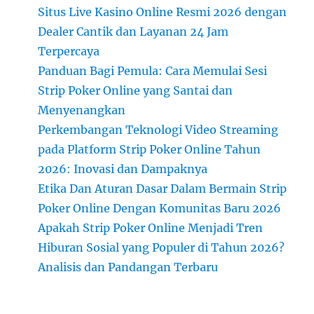
Situs Live Kasino Online Resmi 2026 dengan
Dealer Cantik dan Layanan 24 Jam
Terpercaya
Panduan Bagi Pemula: Cara Memulai Sesi
Strip Poker Online yang Santai dan
Menyenangkan
Perkembangan Teknologi Video Streaming
pada Platform Strip Poker Online Tahun
2026: Inovasi dan Dampaknya
Etika Dan Aturan Dasar Dalam Bermain Strip
Poker Online Dengan Komunitas Baru 2026
Apakah Strip Poker Online Menjadi Tren
Hiburan Sosial yang Populer di Tahun 2026?
Analisis dan Pandangan Terbaru