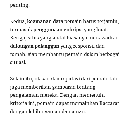
penting.
Kedua,
keamanan data
pemain harus terjamin,
termasuk penggunaan enkripsi yang kuat.
Ketiga, situs yang andal biasanya menawarkan
dukungan pelanggan
yang responsif dan
ramah, siap membantu pemain dalam berbagai
situasi.
Selain itu, ulasan dan reputasi dari pemain lain
juga memberikan gambaran tentang
pengalaman mereka. Dengan memenuhi
kriteria ini, pemain dapat memainkan Baccarat
dengan lebih nyaman dan aman.