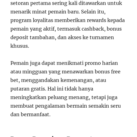
setoran pertama sering kali ditawarkan untuk
menarik minat pemain baru. Selain itu,
program loyalitas memberikan rewards kepada
pemain yang aktif, termasuk cashback, bonus
deposit tambahan, dan akses ke turnamen
khusus.
Pemain juga dapat menikmati promo harian
atau mingguan yang menawarkan bonus free
bet, menggandakan kemenangan, atau
putaran gratis. Hal ini tidak hanya
meningkatkan peluang menang, tetapi juga
membuat pengalaman bermain semakin seru
dan bermanfaat.