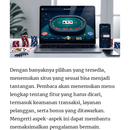
Dengan banyaknya pilihan yang tersedia,
menemukan situs yang sesuai bisa menjadi
tantangan. Pembaca akan menemukan menu
lengkap tentang fitur yang harus dicari,
termasuk keamanan transaksi, layanan
pelanggan, serta bonus yang ditawarkan.
Mengerti aspek-aspek ini dapat membantu
memaksimalkan pengalaman bermain.