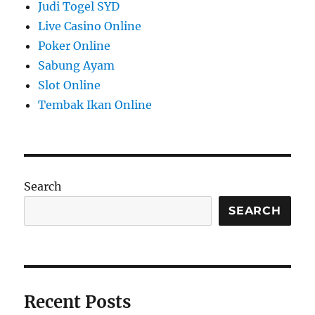
Judi Togel SYD
Live Casino Online
Poker Online
Sabung Ayam
Slot Online
Tembak Ikan Online
Search
SEARCH
Recent Posts