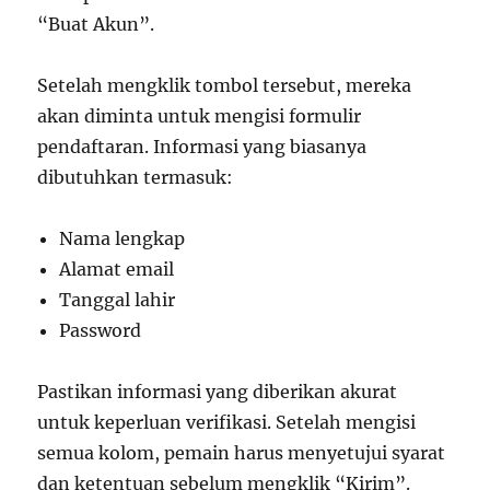
“Buat Akun”.
Setelah mengklik tombol tersebut, mereka
akan diminta untuk mengisi formulir
pendaftaran. Informasi yang biasanya
dibutuhkan termasuk:
Nama lengkap
Alamat email
Tanggal lahir
Password
Pastikan informasi yang diberikan akurat
untuk keperluan verifikasi. Setelah mengisi
semua kolom, pemain harus menyetujui syarat
dan ketentuan sebelum mengklik “Kirim”.