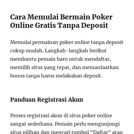
Cara Memulai Bermain Poker
Online Gratis Tanpa Deposit
Memulai permainan poker online tanpa deposit
cukup mudah. Langkah-langkah berikut
membantu pemain baru untuk mendaftar,
memilih situs yang tepat, dan memanfaatkan
bonus tanpa harus melakukan deposit.
Panduan Registrasi Akun
Proses registrasi akun di situs poker online
sangat sederhana. Pemain perlu mengunjungi
situs pilihan dan mencari tombol “Daftar” atau