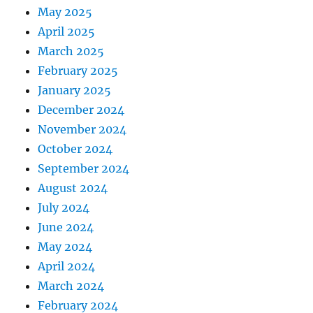
May 2025
April 2025
March 2025
February 2025
January 2025
December 2024
November 2024
October 2024
September 2024
August 2024
July 2024
June 2024
May 2024
April 2024
March 2024
February 2024