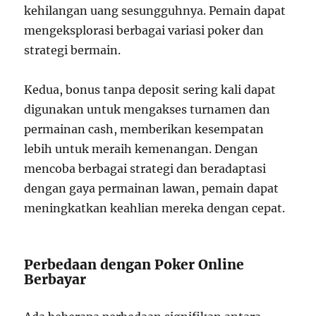
kehilangan uang sesungguhnya. Pemain dapat
mengeksplorasi berbagai variasi poker dan
strategi bermain.
Kedua, bonus tanpa deposit sering kali dapat
digunakan untuk mengakses turnamen dan
permainan cash, memberikan kesempatan
lebih untuk meraih kemenangan. Dengan
mencoba berbagai strategi dan beradaptasi
dengan gaya permainan lawan, pemain dapat
meningkatkan keahlian mereka dengan cepat.
Perbedaan dengan Poker Online
Berbayar