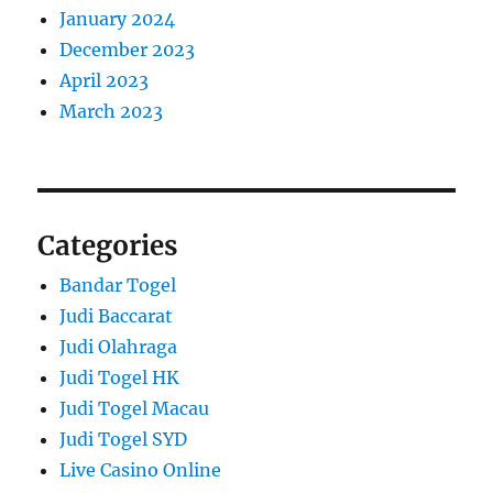
January 2024
December 2023
April 2023
March 2023
Categories
Bandar Togel
Judi Baccarat
Judi Olahraga
Judi Togel HK
Judi Togel Macau
Judi Togel SYD
Live Casino Online