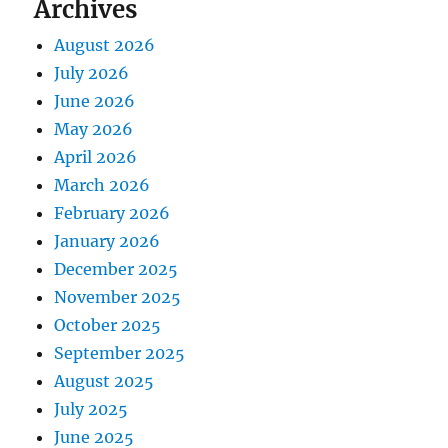
Archives
August 2026
July 2026
June 2026
May 2026
April 2026
March 2026
February 2026
January 2026
December 2025
November 2025
October 2025
September 2025
August 2025
July 2025
June 2025