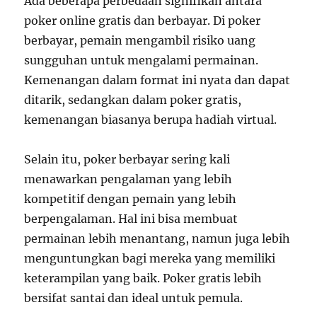
Ada beberapa perbedaan signifikan antara
poker online gratis dan berbayar. Di poker
berbayar, pemain mengambil risiko uang
sungguhan untuk mengalami permainan.
Kemenangan dalam format ini nyata dan dapat
ditarik, sedangkan dalam poker gratis,
kemenangan biasanya berupa hadiah virtual.
Selain itu, poker berbayar sering kali
menawarkan pengalaman yang lebih
kompetitif dengan pemain yang lebih
berpengalaman. Hal ini bisa membuat
permainan lebih menantang, namun juga lebih
menguntungkan bagi mereka yang memiliki
keterampilan yang baik. Poker gratis lebih
bersifat santai dan ideal untuk pemula.