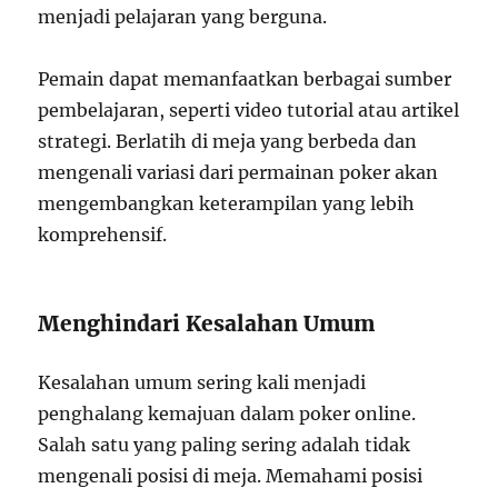
menjadi pelajaran yang berguna.
Pemain dapat memanfaatkan berbagai sumber
pembelajaran, seperti video tutorial atau artikel
strategi. Berlatih di meja yang berbeda dan
mengenali variasi dari permainan poker akan
mengembangkan keterampilan yang lebih
komprehensif.
Menghindari Kesalahan Umum
Kesalahan umum sering kali menjadi
penghalang kemajuan dalam poker online.
Salah satu yang paling sering adalah tidak
mengenali posisi di meja. Memahami posisi