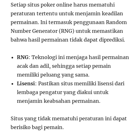
Setiap situs poker online harus mematuhi
peraturan tertentu untuk menjamin keadilan
permainan. Ini termasuk penggunaan Random
Number Generator (RNG) untuk memastikan
bahwa hasil permainan tidak dapat diprediksi.
RNG
: Teknologi ini menjaga hasil permainan
acak dan adil, sehingga setiap pemain
memiliki peluang yang sama.
Lisensi
: Pastikan situs memiliki lisensi dari
lembaga pengatur yang diakui untuk
menjamin keabsahan permainan.
Situs yang tidak mematuhi peraturan ini dapat
berisiko bagi pemain.