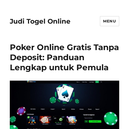
Judi Togel Online
MENU
Poker Online Gratis Tanpa
Deposit: Panduan
Lengkap untuk Pemula