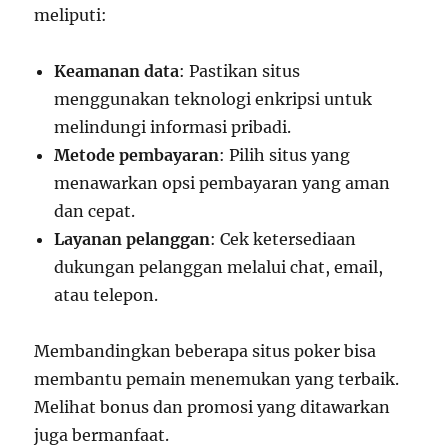
meliputi:
Keamanan data
: Pastikan situs
menggunakan teknologi enkripsi untuk
melindungi informasi pribadi.
Metode pembayaran
: Pilih situs yang
menawarkan opsi pembayaran yang aman
dan cepat.
Layanan pelanggan
: Cek ketersediaan
dukungan pelanggan melalui chat, email,
atau telepon.
Membandingkan beberapa situs poker bisa
membantu pemain menemukan yang terbaik.
Melihat bonus dan promosi yang ditawarkan
juga bermanfaat.