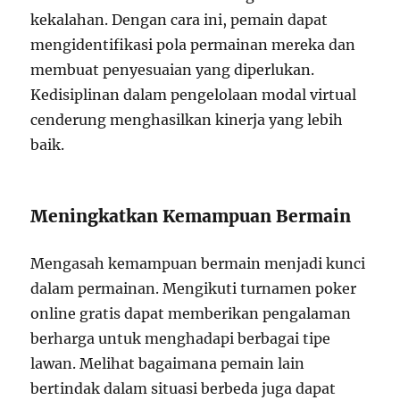
kekalahan. Dengan cara ini, pemain dapat
mengidentifikasi pola permainan mereka dan
membuat penyesuaian yang diperlukan.
Kedisiplinan dalam pengelolaan modal virtual
cenderung menghasilkan kinerja yang lebih
baik.
Meningkatkan Kemampuan Bermain
Mengasah kemampuan bermain menjadi kunci
dalam permainan. Mengikuti turnamen poker
online gratis dapat memberikan pengalaman
berharga untuk menghadapi berbagai tipe
lawan. Melihat bagaimana pemain lain
bertindak dalam situasi berbeda juga dapat