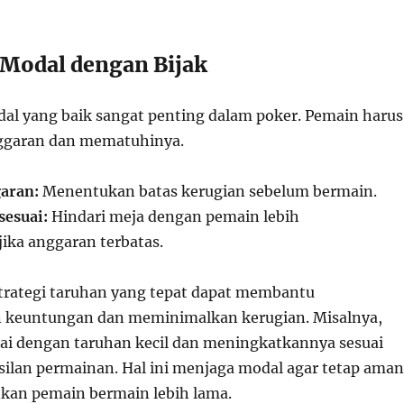
Modal dengan Bijak
al yang baik sangat penting dalam poker. Pemain harus
garan dan mematuhinya.
aran:
Menentukan batas kerugian sebelum bermain.
sesuai:
Hindari meja dengan pemain lebih
ika anggaran terbatas.
rategi taruhan yang tepat dapat membantu
keuntungan dan meminimalkan kerugian. Misalnya,
ai dengan taruhan kecil dan meningkatkannya sesuai
ilan permainan. Hal ini menjaga modal agar tetap aman
an pemain bermain lebih lama.