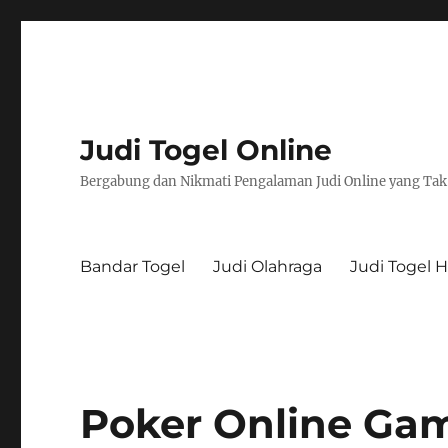
Judi Togel Online
Bergabung dan Nikmati Pengalaman Judi Online yang Tak
Bandar Togel
Judi Olahraga
Judi Togel 
Poker Online Ga