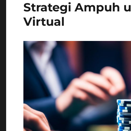
Strategi Ampuh u
Virtual