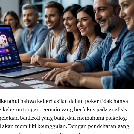
iketahui bahwa keberhasilan dalam poker tidak hanya
 keberuntungan. Pemain yang berfokus pada analisis
elolaan bankroll yang baik, dan memahami psikologi
li akan memiliki keunggulan. Dengan pendekatan yang