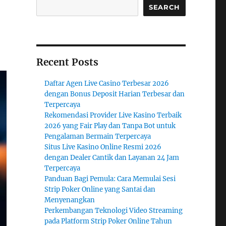
SEARCH
Recent Posts
Daftar Agen Live Casino Terbesar 2026
dengan Bonus Deposit Harian Terbesar dan
Terpercaya
Rekomendasi Provider Live Kasino Terbaik
2026 yang Fair Play dan Tanpa Bot untuk
Pengalaman Bermain Terpercaya
Situs Live Kasino Online Resmi 2026
dengan Dealer Cantik dan Layanan 24 Jam
Terpercaya
Panduan Bagi Pemula: Cara Memulai Sesi
Strip Poker Online yang Santai dan
Menyenangkan
Perkembangan Teknologi Video Streaming
pada Platform Strip Poker Online Tahun