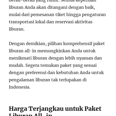
liburan Anda akan ditangani dengan baik,
mulai dari pemesanan tiket hingga pengaturan
transportasi lokal dan reservasi aktivitas
liburan.
Dengan demikian, pilihan komprehensif paket
liburan all-in memungkinkan Anda untuk
menikmati liburan dengan lebih nyaman dan
mudah. Segera temukan paket yang sesuai
dengan preferensi dan kebutuhan Anda untuk
pengalaman liburan tak terlupakan di
Indonesia.
Harga Terjangkau untuk Paket
Liburan All-in