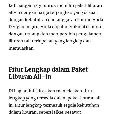
Jadi, jangan ragu untuk memilih paket liburan
all-in dengan harga terjangkau yang sesuai
dengan kebutuhan dan anggaran liburan Anda.
Dengan begitu, Anda dapat menikmati liburan
dengan tenang dan memperoleh pengalaman
liburan tak terlupakan yang lengkap dan
memuaskan.
Fitur Lengkap dalam Paket
Liburan All-in
Di bagian ini, kita akan menjelaskan fitur
lengkap yang tersedia dalam paket liburan all-
in. Fitur lengkap termasuk segala kebutuhan
dalam liburan, seperti tiket pesawat,