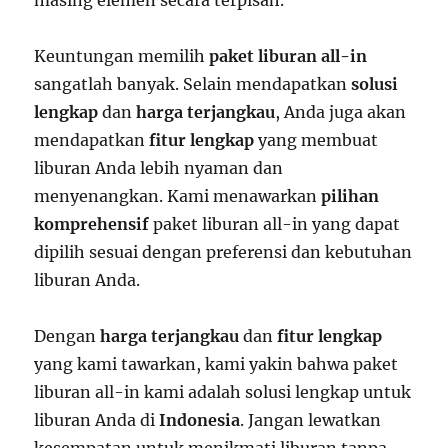
Keuntungan memilih
paket liburan all-in
sangatlah banyak. Selain mendapatkan
solusi
lengkap
dan
harga terjangkau
, Anda juga akan
mendapatkan
fitur lengkap
yang membuat
liburan Anda lebih nyaman dan
menyenangkan. Kami menawarkan
pilihan
komprehensif
paket liburan all-in yang dapat
dipilih sesuai dengan preferensi dan kebutuhan
liburan Anda.
Dengan
harga terjangkau
dan
fitur lengkap
yang kami tawarkan, kami yakin bahwa paket
liburan all-in kami adalah solusi lengkap untuk
liburan Anda di
Indonesia
. Jangan lewatkan
kesempatan untuk menikmati liburan tanpa