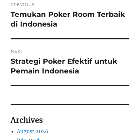
PREVIOUS
navigation
Temukan Poker Room Terbaik
Previous
post:
di Indonesia
NEXT
Strategi Poker Efektif untuk
Next
post:
Pemain Indonesia
Archives
August 2026
July 2026