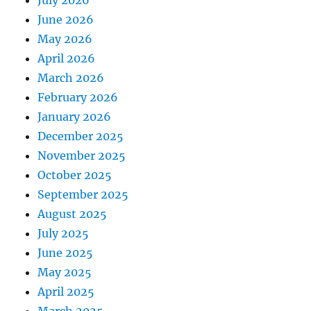
June 2026
May 2026
April 2026
March 2026
February 2026
January 2026
December 2025
November 2025
October 2025
September 2025
August 2025
July 2025
June 2025
May 2025
April 2025
March 2025