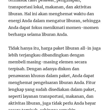
transportasi lokal, makanan, dan aktivitas
liburan. Hal ini akan menghemat waktu dan
energi Anda dalam mengatur liburan, sehingga
Anda dapat fokus menikmati momen-momen
berharga selama liburan Anda.
Tidak hanya itu, harga paket liburan all-in juga
lebih terjangkau dibandingkan dengan
membeli masing-masing elemen secara
terpisah. Dengan adanya diskon dan
penawaran khusus dalam paket, Anda dapat
menghemat pengeluaran liburan Anda. Fitur
lengkap yang sudah disediakan dalam paket,
seperti layanan transportasi, makanan, dan
aktivitas liburan, juga tidak perlu Anda bayar
secara terpisah, sehingga semakin