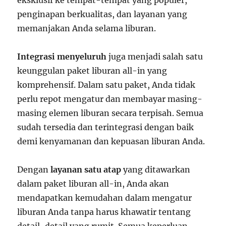
penginapan berkualitas, dan layanan yang
memanjakan Anda selama liburan.
Integrasi menyeluruh
juga menjadi salah satu
keunggulan paket liburan all-in yang
komprehensif. Dalam satu paket, Anda tidak
perlu repot mengatur dan membayar masing-
masing elemen liburan secara terpisah. Semua
sudah tersedia dan terintegrasi dengan baik
demi kenyamanan dan kepuasan liburan Anda.
Dengan
layanan satu atap
yang ditawarkan
dalam paket liburan all-in, Anda akan
mendapatkan kemudahan dalam mengatur
liburan Anda tanpa harus khawatir tentang
detail-detail yang rumit. Semua keperluan