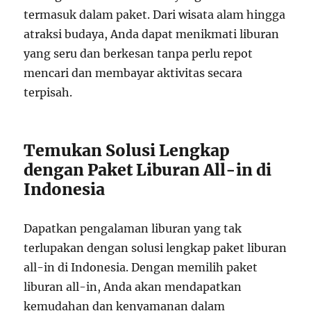
termasuk dalam paket. Dari wisata alam hingga
atraksi budaya, Anda dapat menikmati liburan
yang seru dan berkesan tanpa perlu repot
mencari dan membayar aktivitas secara
terpisah.
Temukan Solusi Lengkap
dengan Paket Liburan All-in di
Indonesia
Dapatkan pengalaman liburan yang tak
terlupakan dengan solusi lengkap paket liburan
all-in di Indonesia. Dengan memilih paket
liburan all-in, Anda akan mendapatkan
kemudahan dan kenyamanan dalam