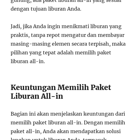
dengan tujuan liburan Anda.
Jadi, jika Anda ingin menikmati liburan yang
praktis, tanpa repot mengatur dan membayar
masing-masing elemen secara terpisah, maka
pilihan yang tepat adalah memilih paket
liburan all-in.
Keuntungan Memilih Paket
Liburan All-in
Bagian ini akan menjelaskan keuntungan dari
memilih paket liburan all-in. Dengan memilih
paket all-in, Anda akan mendapatkan solusi
lengkap untuk liburan Anda, termasuk