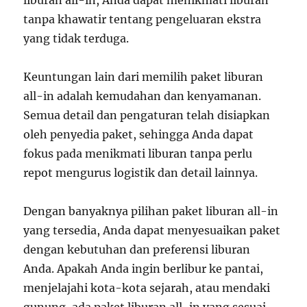
tanpa khawatir tentang pengeluaran ekstra
yang tidak terduga.
Keuntungan lain dari memilih paket liburan
all-in adalah kemudahan dan kenyamanan.
Semua detail dan pengaturan telah disiapkan
oleh penyedia paket, sehingga Anda dapat
fokus pada menikmati liburan tanpa perlu
repot mengurus logistik dan detail lainnya.
Dengan banyaknya pilihan paket liburan all-in
yang tersedia, Anda dapat menyesuaikan paket
dengan kebutuhan dan preferensi liburan
Anda. Apakah Anda ingin berlibur ke pantai,
menjelajahi kota-kota sejarah, atau mendaki
gunung, ada paket liburan all-in yang sesuai