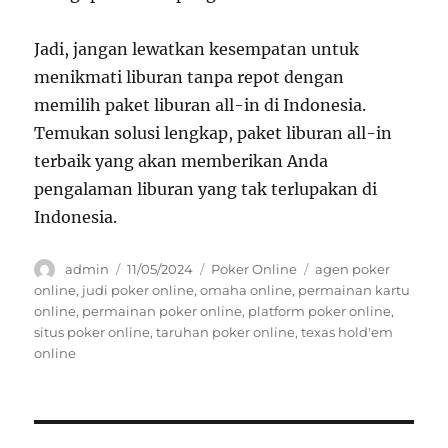
Jadi, jangan lewatkan kesempatan untuk
menikmati liburan tanpa repot dengan
memilih paket liburan all-in di Indonesia.
Temukan solusi lengkap, paket liburan all-in
terbaik yang akan memberikan Anda
pengalaman liburan yang tak terlupakan di
Indonesia.
Author
Posted
Categories
Tags
admin
11/05/2024
Poker Online
agen poker
on
online
,
judi poker online
,
omaha online
,
permainan kartu
online
,
permainan poker online
,
platform poker online
,
situs poker online
,
taruhan poker online
,
texas hold'em
online
Post