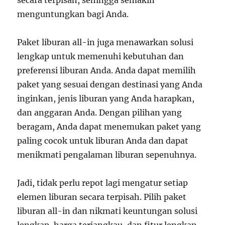
menguntungkan bagi Anda.
Paket liburan all-in juga menawarkan solusi
lengkap untuk memenuhi kebutuhan dan
preferensi liburan Anda. Anda dapat memilih
paket yang sesuai dengan destinasi yang Anda
inginkan, jenis liburan yang Anda harapkan,
dan anggaran Anda. Dengan pilihan yang
beragam, Anda dapat menemukan paket yang
paling cocok untuk liburan Anda dan dapat
menikmati pengalaman liburan sepenuhnya.
Jadi, tidak perlu repot lagi mengatur setiap
elemen liburan secara terpisah. Pilih paket
liburan all-in dan nikmati keuntungan solusi
lengkap, harga terjangkau, dan fitur lengkap