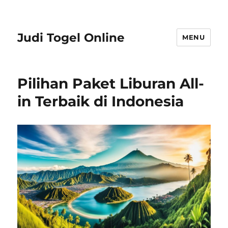
Judi Togel Online
MENU
Pilihan Paket Liburan All-
in Terbaik di Indonesia