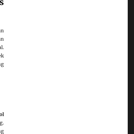
s
an
an
l.
ek
ng
ol
g.
ng