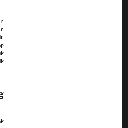
an
an
lu
ap
uk
ik
g
ak