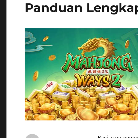
Panduan Lengkap
Bagi para pen