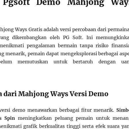
 Pgsoft Demo Mahjong Way
jong Ways Gratis adalah versi percobaan dari permain
yang dikembangkan oleh PG Soft. Ini memungkink
enikmati pengalaman bermain tanpa risiko finansia
ng menarik, pemain dapat mengeksplorasi berbagai asp
belum memutuskan untuk bertaruh dengan ua
a dari Mahjong Ways Versi Demo
ersi demo menawarkan berbagai fitur menarik.
Simb
s Spin
meningkatkan peluang pemain untuk menan
nikmati grafik berkualitas tinggi serta efek suara ya