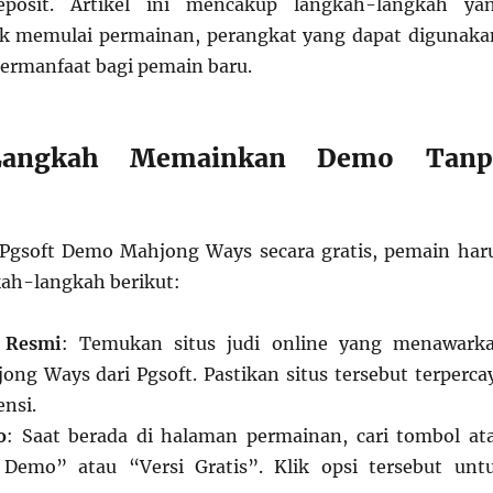
posit. Artikel ini mencakup langkah-langkah ya
uk memulai permainan, perangkat yang dapat digunaka
bermanfaat bagi pemain baru.
-Langkah Memainkan Demo Tanp
Pgsoft Demo Mahjong Ways secara gratis, pemain har
ah-langkah berikut:
 Resmi
: Temukan situs judi online yang menawark
ng Ways dari Pgsoft. Pastikan situs tersebut terperca
ensi.
o
: Saat berada di halaman permainan, cari tombol at
Demo” atau “Versi Gratis”. Klik opsi tersebut unt