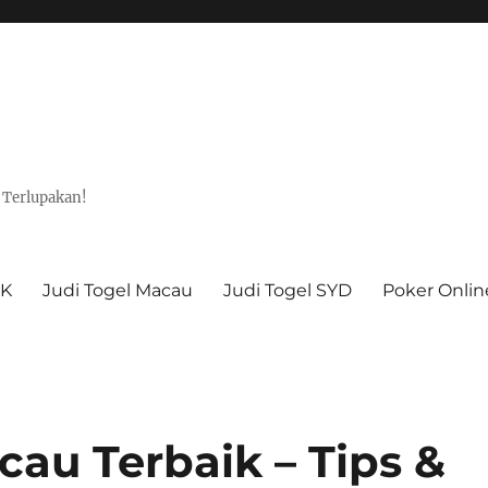
 Terlupakan!
HK
Judi Togel Macau
Judi Togel SYD
Poker Onlin
au Terbaik – Tips &