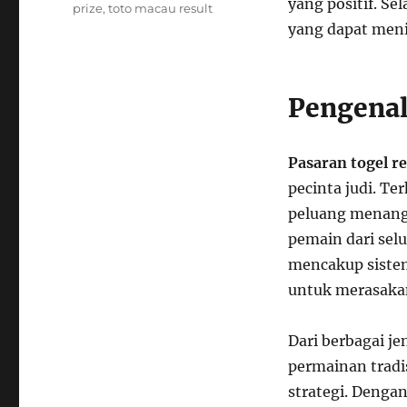
yang positif. Se
prize
,
toto macau result
yang dapat meni
Pengenal
Pasaran togel r
pecinta judi. T
peluang menang 
pemain dari selu
mencakup siste
untuk merasaka
Dari berbagai j
permainan trad
strategi. Dengan