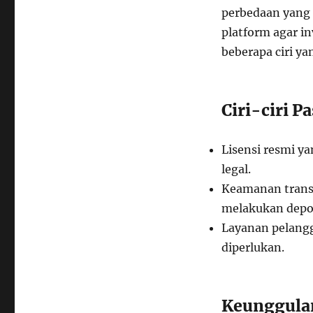
perbedaan yang 
platform agar i
beberapa ciri yan
Ciri-ciri P
Lisensi resmi y
legal.
Keamanan transa
melakukan depos
Layanan pelangg
diperlukan.
Keunggula