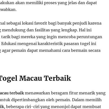
lakukan akan memiliki proses yang jelas dan dapat
awabkan.
al sebagai lokasi favorit bagi banyak penjudi karena
 mendukung dan fasilitas yang lengkap. Hal ini
tarik bagi mereka yang ingin mencoba peruntungan
. Edukasi mengenai karakteristik pasaran togel ini
g agar pemain dapat memahami cara bermain secara
Togel Macau Terbaik
acau terbaik
menawarkan beragam fitur menarik yang
untuk dipertimbangkan oleh pemain. Dalam memilih
aik
, beberapa ciri-ciri yang menonjol dapat membuat