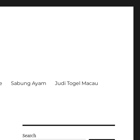
e
Sabung Ayam
Judi Togel Macau
Search