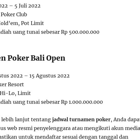
022 – 5 Juli 2022
 Poker Club
old’em, Pot Limit
adiah uang tunai sebesar Rp 500.000.000
n Poker Bali Open
stus 2022 – 15 Agustus 2022
ker Resort
Hi-Lo, Limit
adiah uang tunai sebesar Rp 1.000.000.000
 lebih lanjut tentang
jadwal turnamen poker
, Anda dapa
us web resmi penyelenggara atau mengikuti akun medi
Pastikan untuk mendaftar sesuai dengan tanggal dan