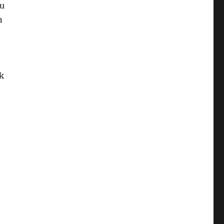
au
n
k