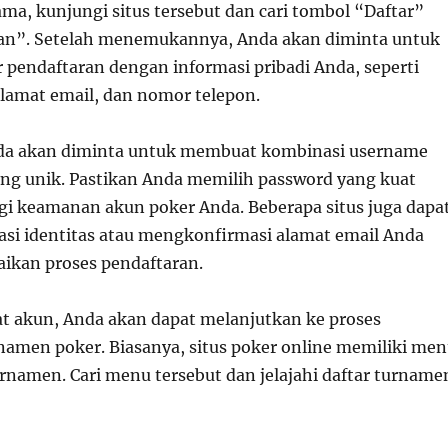
ma, kunjungi situs tersebut dan cari tombol “Daftar”
ran”. Setelah menemukannya, Anda akan diminta untuk
r pendaftaran dengan informasi pribadi Anda, seperti
lamat email, dan nomor telepon.
nda akan diminta untuk membuat kombinasi username
ng unik. Pastikan Anda memilih password yang kuat
i keamanan akun poker Anda. Beberapa situs juga dapa
asi identitas atau mengkonfirmasi alamat email Anda
ikan proses pendaftaran.
 akun, Anda akan dapat melanjutkan ke proses
namen poker. Biasanya, situs poker online memiliki me
rnamen. Cari menu tersebut dan jelajahi daftar turname