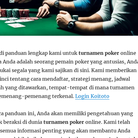
 di panduan lengkap kami untuk
turnamen poker
online
ika Anda adalah seorang pemain poker yang antusias, And
ukai segala yang kami sajikan di sini. Kami memberikan
inci tentang cara mendaftar, strategi menang, jadwal
ah yang ditawarkan, tempat-tempat di mana turnamen
pemenang-pemenang terkenal.
Login Koitoto
 panduan ini, Anda akan memiliki pengetahuan yang
k beraksi di dunia
turnamen poker
online. Kami telah
emua informasi penting yang akan membantu Anda