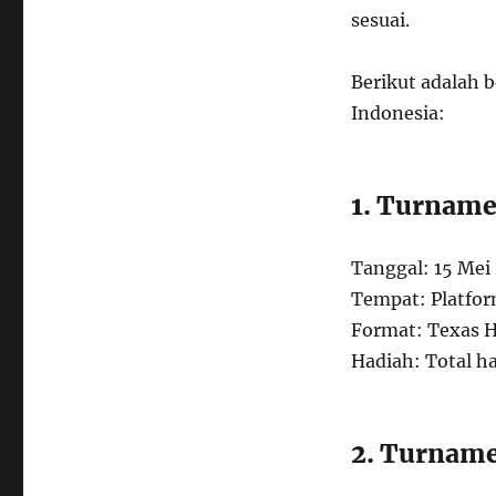
sesuai.
Berikut adalah 
Indonesia:
1. Turname
Tanggal: 15 Mei
Tempat: Platfor
Format: Texas H
Hadiah: Total h
2. Turname