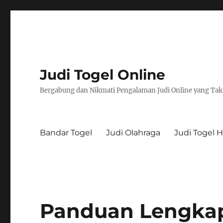
Judi Togel Online
Bergabung dan Nikmati Pengalaman Judi Online yang Tak
Bandar Togel
Judi Olahraga
Judi Togel 
Panduan Lengka