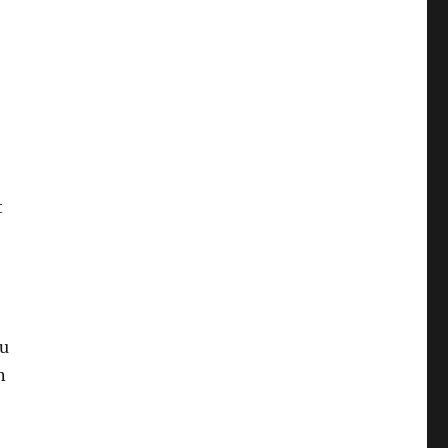
t
nu
n