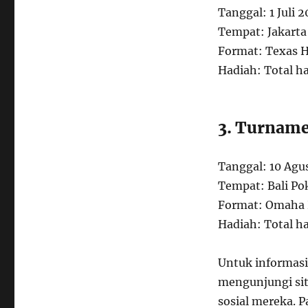
Tanggal: 1 Juli 2
Tempat: Jakarta
Format: Texas H
Hadiah: Total h
3. Turname
Tanggal: 10 Agu
Tempat: Bali Po
Format: Omaha 
Hadiah: Total h
Untuk informasi
mengunjungi sit
sosial mereka. 