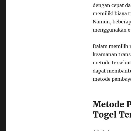
dengan cepat da
memiliki biaya 
Namun, beberapa
menggunakan e-w
Dalam memilih 
keamanan trans
metode tersebut
dapat membant
metode pembaya
Metode P
Togel Te