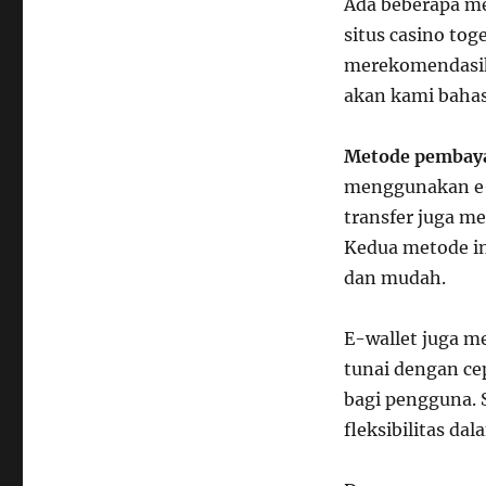
Ada beberapa me
situs casino tog
merekomendas
akan kami bahas
Metode pembaya
menggunakan e-w
transfer juga me
Kedua metode ini
dan mudah.
E-wallet juga 
tunai dengan ce
bagi pengguna.
fleksibilitas d