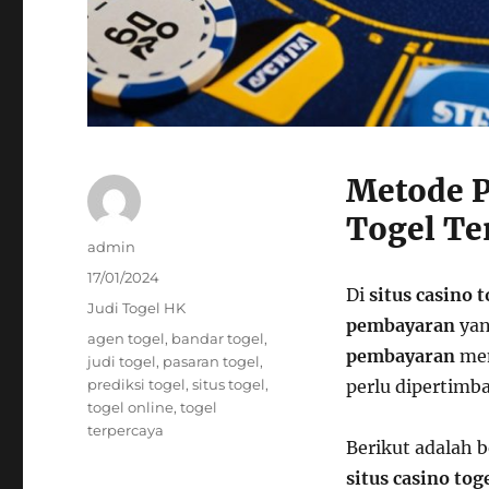
Metode P
Togel Te
Author
admin
Posted
17/01/2024
Di
situs casino t
on
Categories
Judi Togel HK
pembayaran
yan
Tags
agen togel
,
bandar togel
,
pembayaran
mem
judi togel
,
pasaran togel
,
prediksi togel
,
situs togel
,
perlu dipertimb
togel online
,
togel
terpercaya
Berikut adalah 
situs casino tog