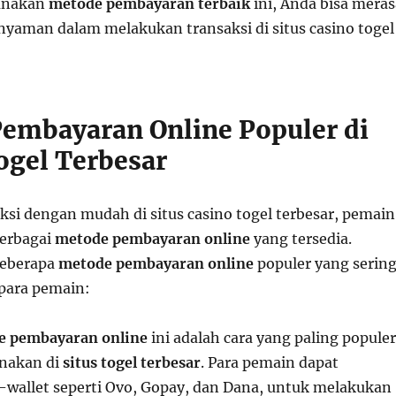
unakan
metode pembayaran terbaik
ini, Anda bisa meras
nyaman dalam melakukan transaksi di situs casino togel
embayaran Online Populer di
ogel Terbesar
ksi dengan mudah di situs casino togel terbesar, pemain
berbagai
metode pembayaran online
yang tersedia.
beberapa
metode pembayaran online
populer yang serin
para pemain:
e pembayaran online
ini adalah cara yang paling populer
nakan di
situs togel terbesar
. Para pemain dapat
allet seperti Ovo, Gopay, dan Dana, untuk melakukan