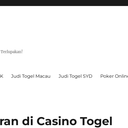
 Terlupakan!
HK
Judi Togel Macau
Judi Togel SYD
Poker Onlin
an di Casino Togel