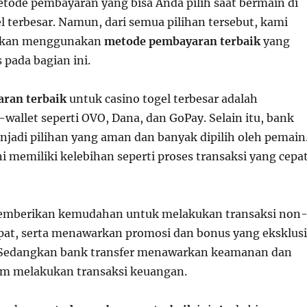
tode pembayaran yang bisa Anda pilih saat bermain di
el terbesar. Namun, dari semua pilihan tersebut, kami
ikan menggunakan
metode pembayaran terbaik
yang
 pada bagian ini.
ran terbaik
untuk casino togel terbesar adalah
allet seperti OVO, Dana, dan GoPay. Selain itu, bank
njadi pilihan yang aman dan banyak dipilih oleh pemain
 memiliki kelebihan seperti proses transaksi yang cepa
memberikan kemudahan untuk melakukan transaksi non
pat, serta menawarkan promosi dan bonus yang eksklusi
 Sedangkan bank transfer menawarkan keamanan dan
alam melakukan transaksi keuangan.