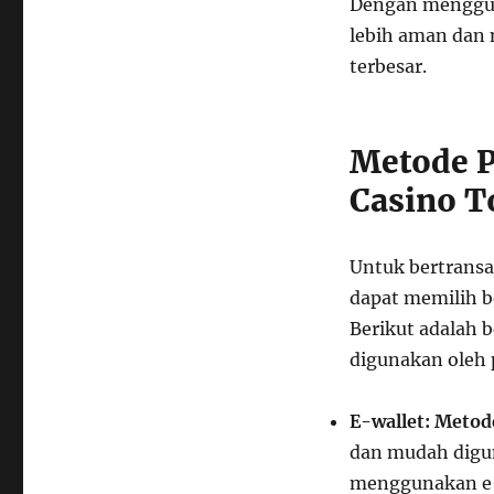
Dengan mengg
lebih aman dan 
terbesar.
Metode P
Casino T
Untuk bertransa
dapat memilih 
Berikut adalah 
digunakan oleh 
E-wallet:
Metod
dan mudah digu
menggunakan e-w