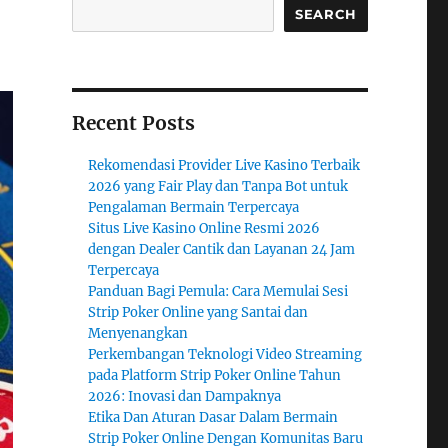
SEARCH
Recent Posts
Rekomendasi Provider Live Kasino Terbaik
2026 yang Fair Play dan Tanpa Bot untuk
Pengalaman Bermain Terpercaya
Situs Live Kasino Online Resmi 2026
dengan Dealer Cantik dan Layanan 24 Jam
Terpercaya
Panduan Bagi Pemula: Cara Memulai Sesi
Strip Poker Online yang Santai dan
Menyenangkan
Perkembangan Teknologi Video Streaming
pada Platform Strip Poker Online Tahun
2026: Inovasi dan Dampaknya
Etika Dan Aturan Dasar Dalam Bermain
Strip Poker Online Dengan Komunitas Baru