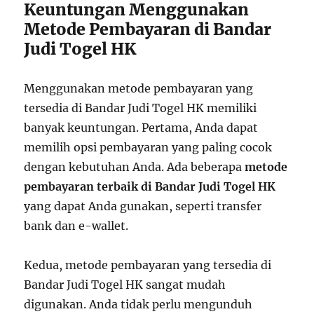
Keuntungan Menggunakan
Metode Pembayaran di Bandar
Judi Togel HK
Menggunakan metode pembayaran yang
tersedia di Bandar Judi Togel HK memiliki
banyak keuntungan. Pertama, Anda dapat
memilih opsi pembayaran yang paling cocok
dengan kebutuhan Anda. Ada beberapa
metode
pembayaran terbaik di Bandar Judi Togel HK
yang dapat Anda gunakan, seperti transfer
bank dan e-wallet.
Kedua, metode pembayaran yang tersedia di
Bandar Judi Togel HK sangat mudah
digunakan. Anda tidak perlu mengunduh