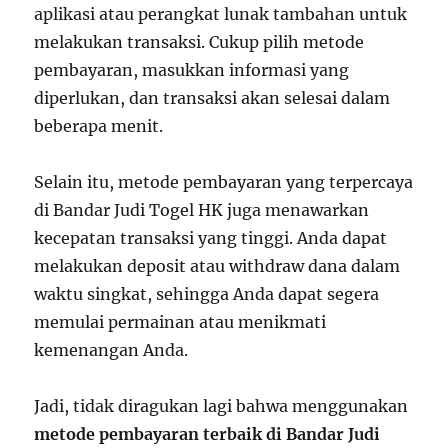
aplikasi atau perangkat lunak tambahan untuk
melakukan transaksi. Cukup pilih metode
pembayaran, masukkan informasi yang
diperlukan, dan transaksi akan selesai dalam
beberapa menit.
Selain itu, metode pembayaran yang terpercaya
di Bandar Judi Togel HK juga menawarkan
kecepatan transaksi yang tinggi. Anda dapat
melakukan deposit atau withdraw dana dalam
waktu singkat, sehingga Anda dapat segera
memulai permainan atau menikmati
kemenangan Anda.
Jadi, tidak diragukan lagi bahwa menggunakan
metode pembayaran terbaik di Bandar Judi