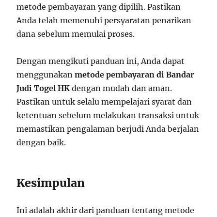
metode pembayaran yang dipilih. Pastikan
Anda telah memenuhi persyaratan penarikan
dana sebelum memulai proses.
Dengan mengikuti panduan ini, Anda dapat
menggunakan
metode pembayaran di Bandar
Judi Togel HK
dengan mudah dan aman.
Pastikan untuk selalu mempelajari syarat dan
ketentuan sebelum melakukan transaksi untuk
memastikan pengalaman berjudi Anda berjalan
dengan baik.
Kesimpulan
Ini adalah akhir dari panduan tentang metode