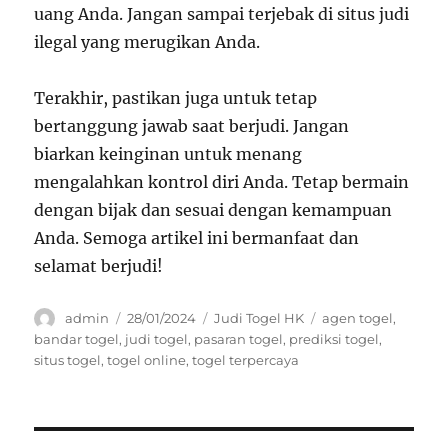
uang Anda. Jangan sampai terjebak di situs judi
ilegal yang merugikan Anda.
Terakhir, pastikan juga untuk tetap
bertanggung jawab saat berjudi. Jangan
biarkan keinginan untuk menang
mengalahkan kontrol diri Anda. Tetap bermain
dengan bijak dan sesuai dengan kemampuan
Anda. Semoga artikel ini bermanfaat dan
selamat berjudi!
Author
Posted
Categories
Tags
admin
28/01/2024
Judi Togel HK
agen togel
,
on
bandar togel
,
judi togel
,
pasaran togel
,
prediksi togel
,
situs togel
,
togel online
,
togel terpercaya