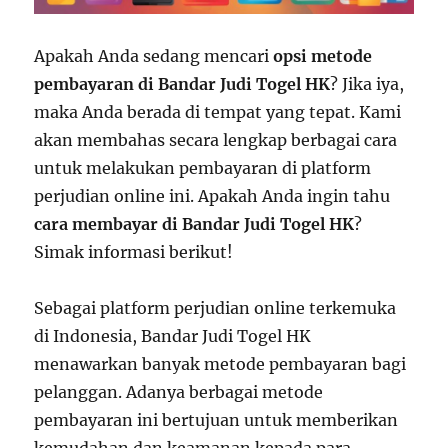
Apakah Anda sedang mencari
opsi metode
pembayaran di Bandar Judi Togel HK
? Jika iya,
maka Anda berada di tempat yang tepat. Kami
akan membahas secara lengkap berbagai cara
untuk melakukan pembayaran di platform
perjudian online ini. Apakah Anda ingin tahu
cara membayar di Bandar Judi Togel HK
?
Simak informasi berikut!
Sebagai platform perjudian online terkemuka
di Indonesia, Bandar Judi Togel HK
menawarkan banyak metode pembayaran bagi
pelanggan. Adanya berbagai metode
pembayaran ini bertujuan untuk memberikan
kemudahan dan keamanan kepada para