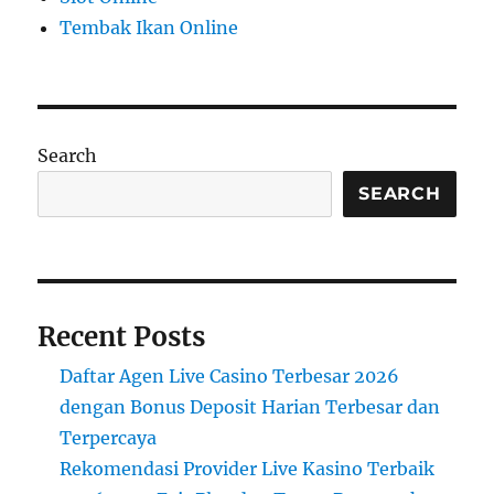
Tembak Ikan Online
Search
SEARCH
Recent Posts
Daftar Agen Live Casino Terbesar 2026
dengan Bonus Deposit Harian Terbesar dan
Terpercaya
Rekomendasi Provider Live Kasino Terbaik