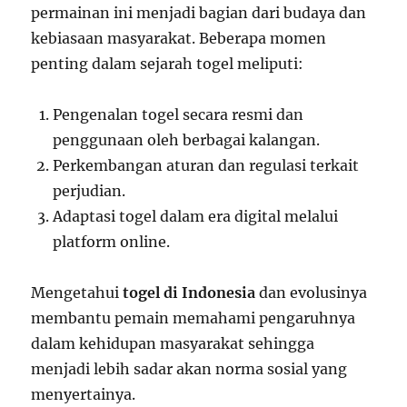
permainan ini menjadi bagian dari budaya dan
kebiasaan masyarakat. Beberapa momen
penting dalam sejarah togel meliputi:
Pengenalan togel secara resmi dan
penggunaan oleh berbagai kalangan.
Perkembangan aturan dan regulasi terkait
perjudian.
Adaptasi togel dalam era digital melalui
platform online.
Mengetahui
togel di Indonesia
dan evolusinya
membantu pemain memahami pengaruhnya
dalam kehidupan masyarakat sehingga
menjadi lebih sadar akan norma sosial yang
menyertainya.