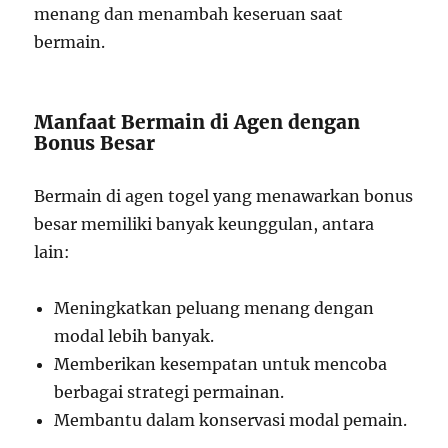
menang dan menambah keseruan saat
bermain.
Manfaat Bermain di Agen dengan
Bonus Besar
Bermain di agen togel yang menawarkan bonus
besar memiliki banyak keunggulan, antara
lain:
Meningkatkan peluang menang dengan
modal lebih banyak.
Memberikan kesempatan untuk mencoba
berbagai strategi permainan.
Membantu dalam konservasi modal pemain.