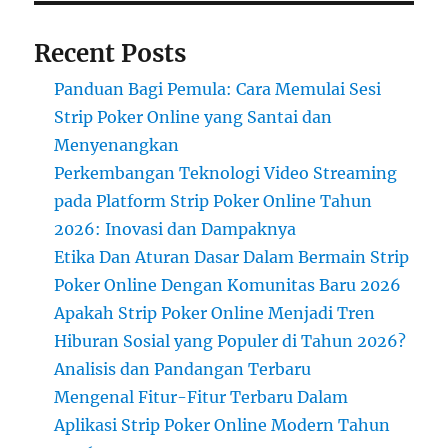
Recent Posts
Panduan Bagi Pemula: Cara Memulai Sesi
Strip Poker Online yang Santai dan
Menyenangkan
Perkembangan Teknologi Video Streaming
pada Platform Strip Poker Online Tahun
2026: Inovasi dan Dampaknya
Etika Dan Aturan Dasar Dalam Bermain Strip
Poker Online Dengan Komunitas Baru 2026
Apakah Strip Poker Online Menjadi Tren
Hiburan Sosial yang Populer di Tahun 2026?
Analisis dan Pandangan Terbaru
Mengenal Fitur-Fitur Terbaru Dalam
Aplikasi Strip Poker Online Modern Tahun