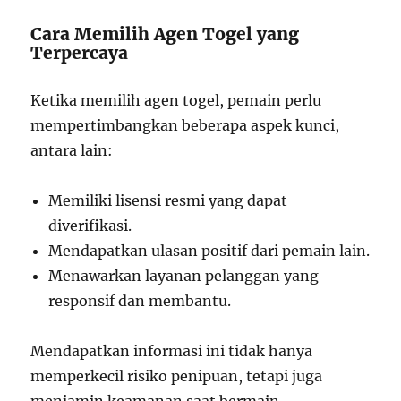
Cara Memilih Agen Togel yang
Terpercaya
Ketika memilih agen togel, pemain perlu
mempertimbangkan beberapa aspek kunci,
antara lain:
Memiliki lisensi resmi yang dapat
diverifikasi.
Mendapatkan ulasan positif dari pemain lain.
Menawarkan layanan pelanggan yang
responsif dan membantu.
Mendapatkan informasi ini tidak hanya
memperkecil risiko penipuan, tetapi juga
menjamin keamanan saat bermain.