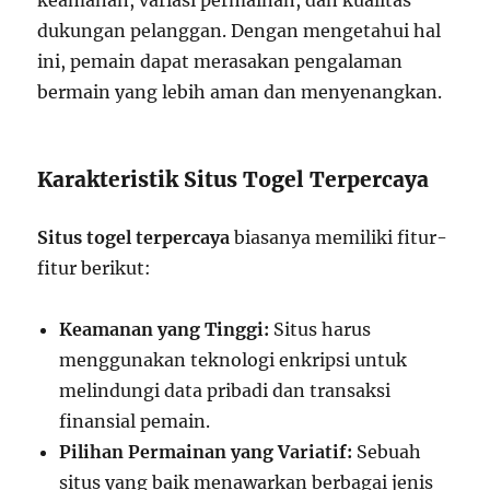
dukungan pelanggan. Dengan mengetahui hal
ini, pemain dapat merasakan pengalaman
bermain yang lebih aman dan menyenangkan.
Karakteristik Situs Togel Terpercaya
Situs togel terpercaya
biasanya memiliki fitur-
fitur berikut:
Keamanan yang Tinggi:
Situs harus
menggunakan teknologi enkripsi untuk
melindungi data pribadi dan transaksi
finansial pemain.
Pilihan Permainan yang Variatif:
Sebuah
situs yang baik menawarkan berbagai jenis