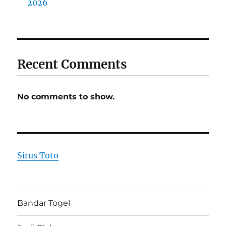
2026
Recent Comments
No comments to show.
Situs Toto
Bandar Togel