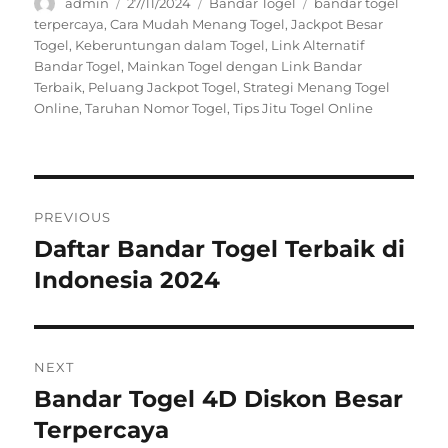
Author
Posted
Categories
Tags
admin
27/11/2024
Bandar Togel
bandar togel
on
terpercaya
,
Cara Mudah Menang Togel
,
Jackpot Besar
Togel
,
Keberuntungan dalam Togel
,
Link Alternatif
Bandar Togel
,
Mainkan Togel dengan Link Bandar
Terbaik
,
Peluang Jackpot Togel
,
Strategi Menang Togel
Online
,
Taruhan Nomor Togel
,
Tips Jitu Togel Online
Post
PREVIOUS
navigation
Daftar Bandar Togel Terbaik di
Previous
post:
Indonesia 2024
NEXT
Bandar Togel 4D Diskon Besar
Next
post:
Terpercaya