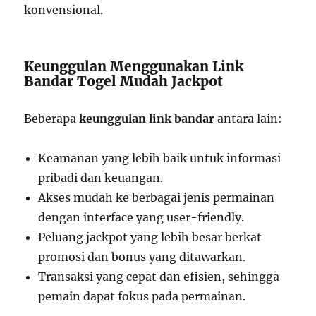
konvensional.
Keunggulan Menggunakan Link
Bandar Togel Mudah Jackpot
Beberapa
keunggulan link bandar
antara lain:
Keamanan yang lebih baik untuk informasi
pribadi dan keuangan.
Akses mudah ke berbagai jenis permainan
dengan interface yang user-friendly.
Peluang jackpot yang lebih besar berkat
promosi dan bonus yang ditawarkan.
Transaksi yang cepat dan efisien, sehingga
pemain dapat fokus pada permainan.