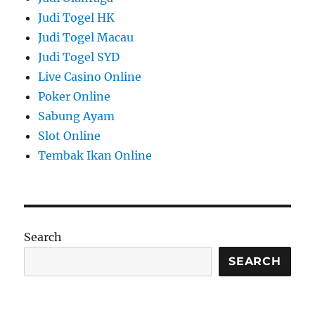
Judi Togel HK
Judi Togel Macau
Judi Togel SYD
Live Casino Online
Poker Online
Sabung Ayam
Slot Online
Tembak Ikan Online
Search
SEARCH