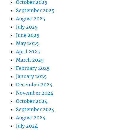
October 2025
September 2025
August 2025
July 2025
June 2025
May 2025
April 2025
March 2025
February 2025
January 2025
December 2024
November 2024
October 2024
September 2024
August 2024
July 2024