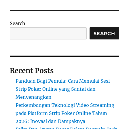
Search
SEARCH
Recent Posts
Panduan Bagi Pemula: Cara Memulai Sesi
Strip Poker Online yang Santai dan
Menyenangkan
Perkembangan Teknologi Video Streaming
pada Platform Strip Poker Online Tahun
2026: Inovasi dan Dampaknya