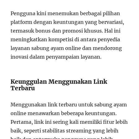
Pengguna kini menemukan berbagai pilihan
platform dengan keuntungan yang bervariasi,
termasuk bonus dan promosi khusus. Hal ini
meningkatkan kompetisi di antara penyedia
layanan sabung ayam online dan mendorong
inovasi dalam penyampaian layanan.
Keunggulan Menggunakan Link
Terbaru
Menggunakan link terbaru untuk sabung ayam
online menawarkan beberapa keuntungan.
Pertama, link ini sering kali memiliki fitur lebih
baik, seperti stabilitas streaming yang lebih