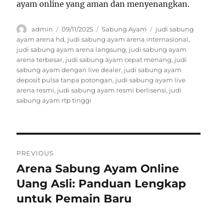
ayam online yang aman dan menyenangkan.
Author
Posted
Categories
Tags
admin
09/11/2025
Sabung Ayam
judi sabung
on
ayam arena hd
,
judi sabung ayam arena internasional
,
judi sabung ayam arena langsung
,
judi sabung ayam
arena terbesar
,
judi sabung ayam cepat menang
,
judi
sabung ayam dengan live dealer
,
judi sabung ayam
deposit pulsa tanpa potongan
,
judi sabung ayam live
arena resmi
,
judi sabung ayam resmi berlisensi
,
judi
sabung ayam rtp tinggi
Post
PREVIOUS
navigation
Arena Sabung Ayam Online
Previous
post:
Uang Asli: Panduan Lengkap
untuk Pemain Baru