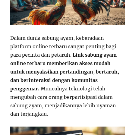
Dalam dunia sabung ayam, keberadaan
platform online terbaru sangat penting bagi
para pecinta dan petaruh.
Link sabung ayam
online terbaru memberikan akses mudah
untuk menyaksikan pertandingan, bertaruh,
dan berinteraksi dengan komunitas
penggemar.
Munculnya teknologi telah
mengubah cara orang berpartisipasi dalam
sabung ayam, menjadikannya lebih nyaman
dan terjangkau.