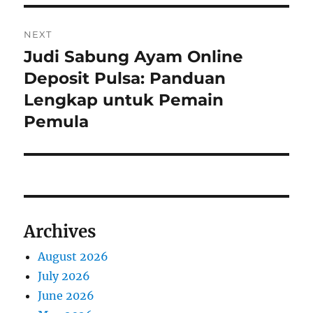
NEXT
Judi Sabung Ayam Online
Next
post:
Deposit Pulsa: Panduan
Lengkap untuk Pemain
Pemula
Archives
August 2026
July 2026
June 2026