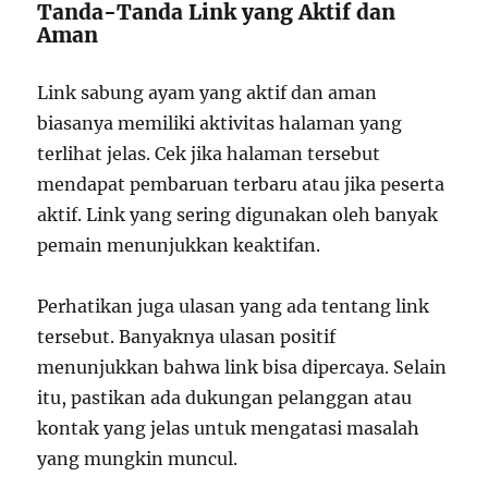
Tanda-Tanda Link yang Aktif dan
Aman
Link sabung ayam yang aktif dan aman
biasanya memiliki aktivitas halaman yang
terlihat jelas. Cek jika halaman tersebut
mendapat pembaruan terbaru atau jika peserta
aktif. Link yang sering digunakan oleh banyak
pemain menunjukkan keaktifan.
Perhatikan juga ulasan yang ada tentang link
tersebut. Banyaknya ulasan positif
menunjukkan bahwa link bisa dipercaya. Selain
itu, pastikan ada dukungan pelanggan atau
kontak yang jelas untuk mengatasi masalah
yang mungkin muncul.