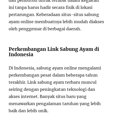
dan penonton untuk terlibat dalam kegiatan
ini tanpa harus hadir secara fisik di lokasi
pertarungan. Keberadaan situs-situs sabung
ayam online membuatnya lebih mudah diakses
oleh penggemar di berbagai daerah.
Perkembangan Link Sabung Ayam di
Indonesia
Di Indonesia, sabung ayam online mengalami
perkembangan pesat dalam beberapa tahun
terakhir. Link sabung ayam terbaru muncul
seiring dengan peningkatan teknologi dan
akses internet. Banyak situs baru yang
menawarkan pengalaman taruhan yang lebih
baik dan lebih unik.