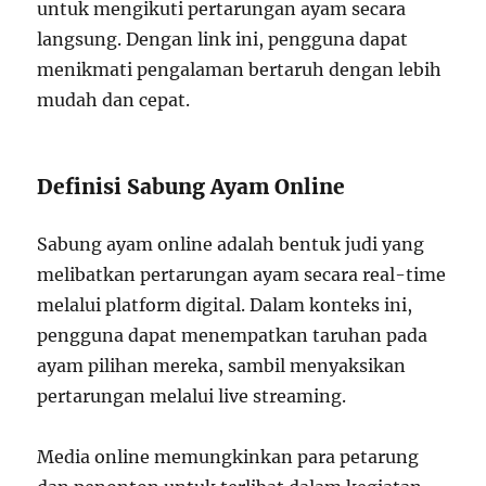
untuk mengikuti pertarungan ayam secara
langsung. Dengan link ini, pengguna dapat
menikmati pengalaman bertaruh dengan lebih
mudah dan cepat.
Definisi Sabung Ayam Online
Sabung ayam online adalah bentuk judi yang
melibatkan pertarungan ayam secara real-time
melalui platform digital. Dalam konteks ini,
pengguna dapat menempatkan taruhan pada
ayam pilihan mereka, sambil menyaksikan
pertarungan melalui live streaming.
Media online memungkinkan para petarung