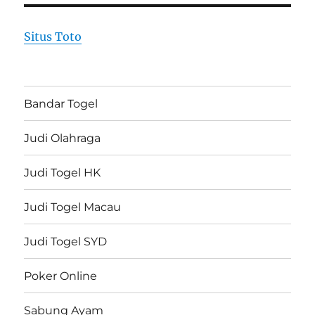
Situs Toto
Bandar Togel
Judi Olahraga
Judi Togel HK
Judi Togel Macau
Judi Togel SYD
Poker Online
Sabung Ayam