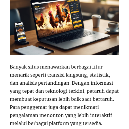
Banyak situs menawarkan berbagai fitur
menarik seperti transisi langsung, statistik,
dan analisis pertandingan. Dengan informasi
yang tepat dan teknologi terkini, petaruh dapat
membuat keputusan lebih baik saat bertaruh.
Para penggemar juga dapat menikmati
pengalaman menonton yang lebih interaktif
melalui berbagai platform yang tersedia.