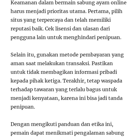
Keamanan dalam bermain sabung ayam online
harus menjadi prioritas utama. Pertama, pilih
situs yang terpercaya dan telah memiliki
reputasi baik. Cek lisensi dan ulasan dari
pengguna lain untuk menghindari penipuan.
Selain itu, gunakan metode pembayaran yang
aman saat melakukan transaksi. Pastikan
untuk tidak membagikan informasi pribadi
kepada pihak ketiga. Terakhir, tetap waspada
terhadap tawaran yang terlalu bagus untuk
menjadi kenyataan, karena ini bisa jadi tanda
penipuan.
Dengan mengikuti panduan dan etika ini,
pemain dapat menikmati pengalaman sabung