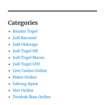
Categories
Bandar Togel
Judi Baccarat
Judi Olahraga
Judi Togel HK
Judi Togel Macau
Judi Togel SYD
Live Casino Online
Poker Online
Sabung Ayam
Slot Online
Tembak Ikan Online