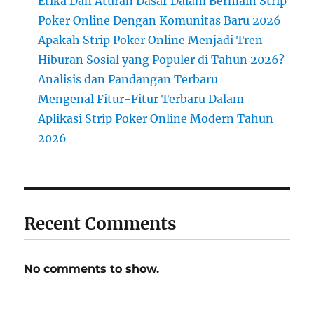
Etika Dan Aturan Dasar Dalam Bermain Strip
Poker Online Dengan Komunitas Baru 2026
Apakah Strip Poker Online Menjadi Tren
Hiburan Sosial yang Populer di Tahun 2026?
Analisis dan Pandangan Terbaru
Mengenal Fitur-Fitur Terbaru Dalam
Aplikasi Strip Poker Online Modern Tahun
2026
Recent Comments
No comments to show.