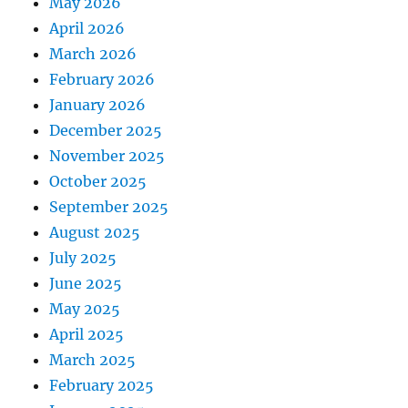
May 2026
April 2026
March 2026
February 2026
January 2026
December 2025
November 2025
October 2025
September 2025
August 2025
July 2025
June 2025
May 2025
April 2025
March 2025
February 2025