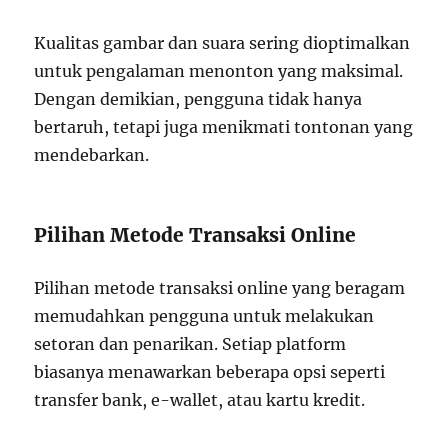
Kualitas gambar dan suara sering dioptimalkan
untuk pengalaman menonton yang maksimal.
Dengan demikian, pengguna tidak hanya
bertaruh, tetapi juga menikmati tontonan yang
mendebarkan.
Pilihan Metode Transaksi Online
Pilihan metode transaksi online yang beragam
memudahkan pengguna untuk melakukan
setoran dan penarikan. Setiap platform
biasanya menawarkan beberapa opsi seperti
transfer bank, e-wallet, atau kartu kredit.