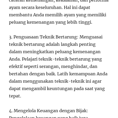
ayam secara keseluruhan. Hal ini dapat
membantu Anda memilih ayam yang memiliki
peluang kemenangan yang lebih tinggi.
3. Penguasaan Teknik Bertarung: Menguasai
teknik bertarung adalah langkah penting
dalam meningkatkan peluang kemenangan
Anda. Pelajari teknik-teknik bertarung yang
efektif seperti serangan, menghindar, dan
bertahan dengan baik. Latih kemampuan Anda
dalam menggunakan teknik-teknik ini agar
dapat mengambil keuntungan pada saat yang
tepat.
4. Mengelola Keuangan dengan Bijak:
Pengelolaan keuangan yang baik juga