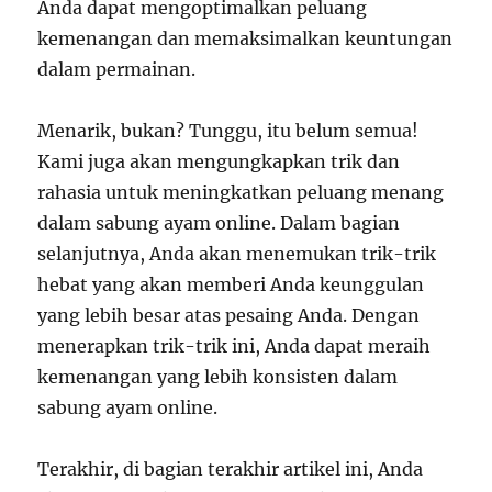
Anda dapat mengoptimalkan peluang
kemenangan dan memaksimalkan keuntungan
dalam permainan.
Menarik, bukan? Tunggu, itu belum semua!
Kami juga akan mengungkapkan trik dan
rahasia untuk meningkatkan peluang menang
dalam sabung ayam online. Dalam bagian
selanjutnya, Anda akan menemukan trik-trik
hebat yang akan memberi Anda keunggulan
yang lebih besar atas pesaing Anda. Dengan
menerapkan trik-trik ini, Anda dapat meraih
kemenangan yang lebih konsisten dalam
sabung ayam online.
Terakhir, di bagian terakhir artikel ini, Anda