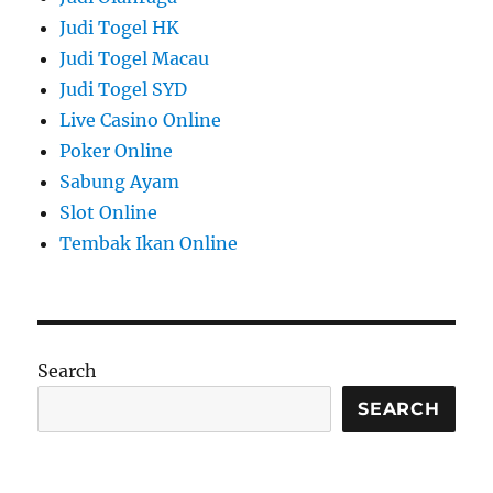
Judi Togel HK
Judi Togel Macau
Judi Togel SYD
Live Casino Online
Poker Online
Sabung Ayam
Slot Online
Tembak Ikan Online
Search
SEARCH