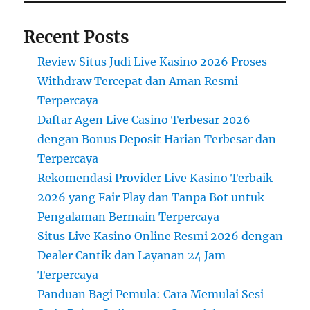
Recent Posts
Review Situs Judi Live Kasino 2026 Proses
Withdraw Tercepat dan Aman Resmi
Terpercaya
Daftar Agen Live Casino Terbesar 2026
dengan Bonus Deposit Harian Terbesar dan
Terpercaya
Rekomendasi Provider Live Kasino Terbaik
2026 yang Fair Play dan Tanpa Bot untuk
Pengalaman Bermain Terpercaya
Situs Live Kasino Online Resmi 2026 dengan
Dealer Cantik dan Layanan 24 Jam
Terpercaya
Panduan Bagi Pemula: Cara Memulai Sesi