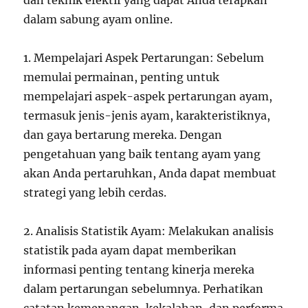
dalam sabung ayam online.
1. Mempelajari Aspek Pertarungan: Sebelum
memulai permainan, penting untuk
mempelajari aspek-aspek pertarungan ayam,
termasuk jenis-jenis ayam, karakteristiknya,
dan gaya bertarung mereka. Dengan
pengetahuan yang baik tentang ayam yang
akan Anda pertaruhkan, Anda dapat membuat
strategi yang lebih cerdas.
2. Analisis Statistik Ayam: Melakukan analisis
statistik pada ayam dapat memberikan
informasi penting tentang kinerja mereka
dalam pertarungan sebelumnya. Perhatikan
catatan kemenangan, kekalahan, dan performa