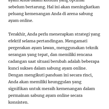
sebelum bertarung. Hal ini akan meningkatkan
peluang kemenangan Anda di arena sabung
ayam online.
Terakhir, Anda perlu menerapkan strategi yang
efektif selama pertandingan. Mengamati
pergerakan ayam lawan, menggunakan teknik
serangan yang tepat, dan memiliki rencana
cadangan saat situasi berubah adalah beberapa
kunci sukses dalam sabung ayam online.
Dengan mengikuti panduan ini secara rinci,
Anda akan memiliki keunggulan yang
signifikan untuk meraih kemenangan dalam
permainan sabung ayam online secara
konsisten.