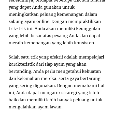
yang dapat Anda gunakan untuk
meningkatkan peluang kemenangan dalam
sabung ayam online. Dengan mempraktikkan
trik-trik ini, Anda akan memiliki keunggulan
yang lebih besar atas pesaing Anda dan dapat
meraih kemenangan yang lebih konsisten.
Salah satu trik yang efektif adalah mempelajari
karakteristik dari tiap ayam yang akan
bertanding. Anda perlu mengetahui kekuatan
dan kelemahan mereka, serta gaya bertarung
yang sering digunakan. Dengan memahami hal
ini, Anda dapat mengatur strategi yang lebih
baik dan memiliki lebih banyak peluang untuk
mengalahkan ayam lawan.