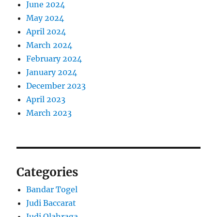
June 2024
May 2024
April 2024
March 2024
February 2024
January 2024
December 2023
April 2023
March 2023
Categories
Bandar Togel
Judi Baccarat
Judi Olahraga