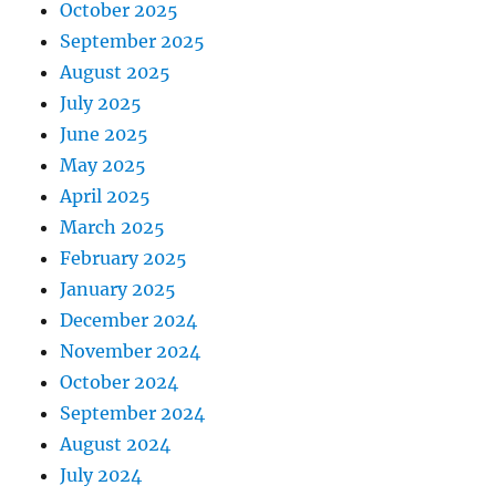
October 2025
September 2025
August 2025
July 2025
June 2025
May 2025
April 2025
March 2025
February 2025
January 2025
December 2024
November 2024
October 2024
September 2024
August 2024
July 2024