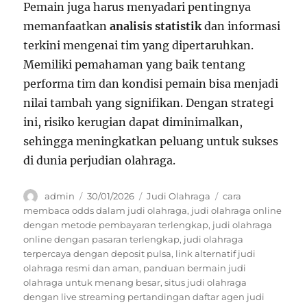
Pemain juga harus menyadari pentingnya
memanfaatkan
analisis statistik
dan informasi
terkini mengenai tim yang dipertaruhkan.
Memiliki pemahaman yang baik tentang
performa tim dan kondisi pemain bisa menjadi
nilai tambah yang signifikan. Dengan strategi
ini, risiko kerugian dapat diminimalkan,
sehingga meningkatkan peluang untuk sukses
di dunia perjudian olahraga.
Author
Posted
Categories
Tags
admin
30/01/2026
Judi Olahraga
cara
on
membaca odds dalam judi olahraga
,
judi olahraga online
dengan metode pembayaran terlengkap
,
judi olahraga
online dengan pasaran terlengkap
,
judi olahraga
terpercaya dengan deposit pulsa
,
link alternatif judi
olahraga resmi dan aman
,
panduan bermain judi
olahraga untuk menang besar
,
situs judi olahraga
dengan live streaming pertandingan daftar agen judi