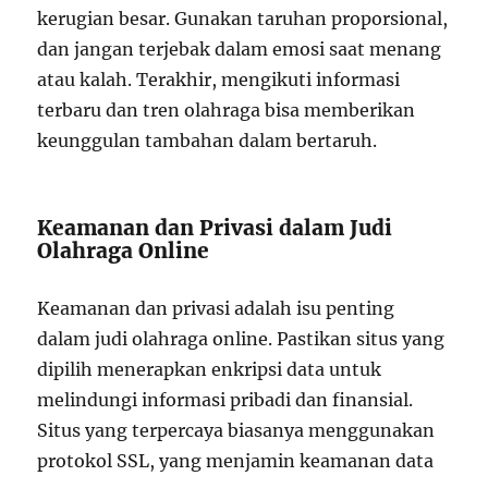
kerugian besar. Gunakan taruhan proporsional,
dan jangan terjebak dalam emosi saat menang
atau kalah. Terakhir, mengikuti informasi
terbaru dan tren olahraga bisa memberikan
keunggulan tambahan dalam bertaruh.
Keamanan dan Privasi dalam Judi
Olahraga Online
Keamanan dan privasi adalah isu penting
dalam judi olahraga online. Pastikan situs yang
dipilih menerapkan enkripsi data untuk
melindungi informasi pribadi dan finansial.
Situs yang terpercaya biasanya menggunakan
protokol SSL, yang menjamin keamanan data