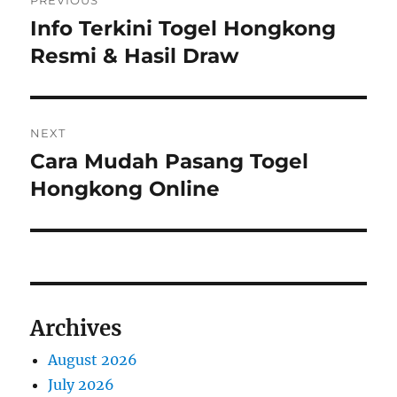
navigation
Info Terkini Togel Hongkong
Previous
post:
Resmi & Hasil Draw
NEXT
Cara Mudah Pasang Togel
Next
post:
Hongkong Online
Archives
August 2026
July 2026