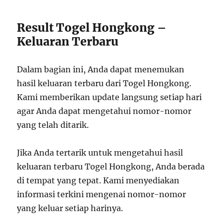
Result Togel Hongkong –
Keluaran Terbaru
Dalam bagian ini, Anda dapat menemukan
hasil keluaran terbaru dari Togel Hongkong.
Kami memberikan update langsung setiap hari
agar Anda dapat mengetahui nomor-nomor
yang telah ditarik.
Jika Anda tertarik untuk mengetahui hasil
keluaran terbaru Togel Hongkong, Anda berada
di tempat yang tepat. Kami menyediakan
informasi terkini mengenai nomor-nomor
yang keluar setiap harinya.