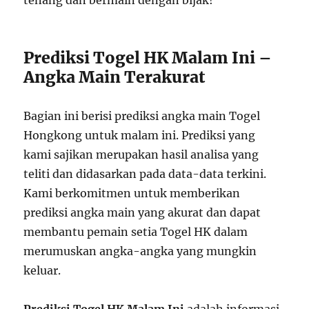
Prediksi Togel HK Malam Ini –
Angka Main Terakurat
Bagian ini berisi prediksi angka main Togel
Hongkong untuk malam ini. Prediksi yang
kami sajikan merupakan hasil analisa yang
teliti dan didasarkan pada data-data terkini.
Kami berkomitmen untuk memberikan
prediksi angka main yang akurat dan dapat
membantu pemain setia Togel HK dalam
merumuskan angka-angka yang mungkin
keluar.
Prediksi Togel HK Malam Ini
adalah informasi