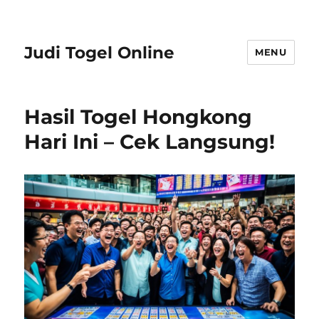
Judi Togel Online
MENU
Hasil Togel Hongkong
Hari Ini – Cek Langsung!