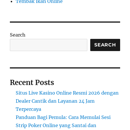
Tembak Ikan Online
Search
SEARCH
Recent Posts
Situs Live Kasino Online Resmi 2026 dengan
Dealer Cantik dan Layanan 24 Jam
Terpercaya
Panduan Bagi Pemula: Cara Memulai Sesi
Strip Poker Online yang Santai dan