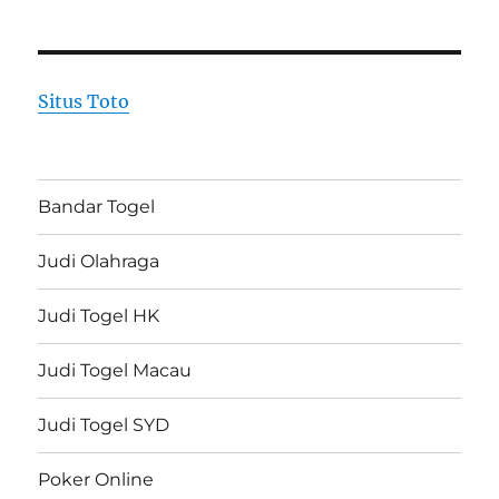
Situs Toto
Bandar Togel
Judi Olahraga
Judi Togel HK
Judi Togel Macau
Judi Togel SYD
Poker Online