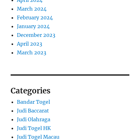
April 2024
March 2024
February 2024
January 2024
December 2023
April 2023
March 2023
Categories
Bandar Togel
Judi Baccarat
Judi Olahraga
Judi Togel HK
Judi Togel Macau