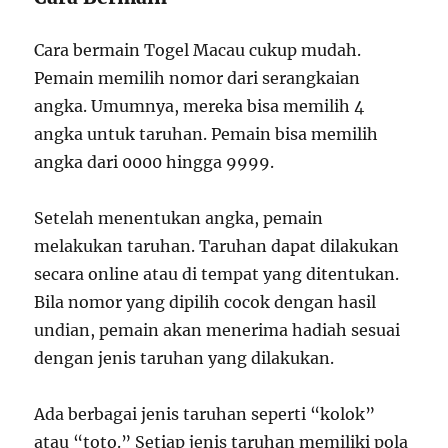
Cara bermain Togel Macau cukup mudah.
Pemain memilih nomor dari serangkaian
angka. Umumnya, mereka bisa memilih 4
angka untuk taruhan. Pemain bisa memilih
angka dari 0000 hingga 9999.
Setelah menentukan angka, pemain
melakukan taruhan. Taruhan dapat dilakukan
secara online atau di tempat yang ditentukan.
Bila nomor yang dipilih cocok dengan hasil
undian, pemain akan menerima hadiah sesuai
dengan jenis taruhan yang dilakukan.
Ada berbagai jenis taruhan seperti “kolok”
atau “toto.” Setiap jenis taruhan memiliki pola