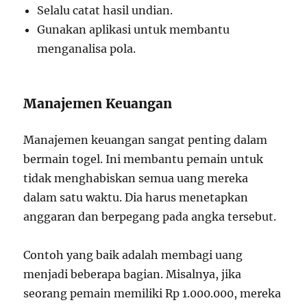
Selalu catat hasil undian.
Gunakan aplikasi untuk membantu
menganalisa pola.
Manajemen Keuangan
Manajemen keuangan sangat penting dalam
bermain togel. Ini membantu pemain untuk
tidak menghabiskan semua uang mereka
dalam satu waktu. Dia harus menetapkan
anggaran dan berpegang pada angka tersebut.
Contoh yang baik adalah membagi uang
menjadi beberapa bagian. Misalnya, jika
seorang pemain memiliki Rp 1.000.000, mereka