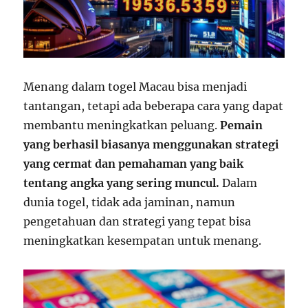
Menang dalam togel Macau bisa menjadi
tantangan, tetapi ada beberapa cara yang dapat
membantu meningkatkan peluang.
Pemain
yang berhasil biasanya menggunakan strategi
yang cermat dan pemahaman yang baik
tentang angka yang sering muncul.
Dalam
dunia togel, tidak ada jaminan, namun
pengetahuan dan strategi yang tepat bisa
meningkatkan kesempatan untuk menang.