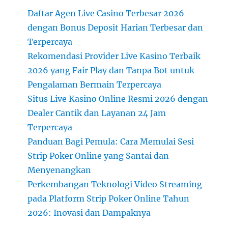
Daftar Agen Live Casino Terbesar 2026
dengan Bonus Deposit Harian Terbesar dan
Terpercaya
Rekomendasi Provider Live Kasino Terbaik
2026 yang Fair Play dan Tanpa Bot untuk
Pengalaman Bermain Terpercaya
Situs Live Kasino Online Resmi 2026 dengan
Dealer Cantik dan Layanan 24 Jam
Terpercaya
Panduan Bagi Pemula: Cara Memulai Sesi
Strip Poker Online yang Santai dan
Menyenangkan
Perkembangan Teknologi Video Streaming
pada Platform Strip Poker Online Tahun
2026: Inovasi dan Dampaknya