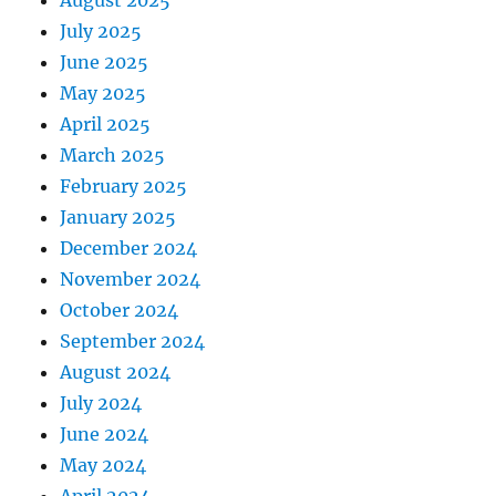
August 2025
July 2025
June 2025
May 2025
April 2025
March 2025
February 2025
January 2025
December 2024
November 2024
October 2024
September 2024
August 2024
July 2024
June 2024
May 2024