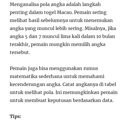
Menganalisa pola angka adalah langkah
penting dalam togel Macau. Pemain sering
melihat hasil sebelumnya untuk menemukan
angka yang muncul lebih sering. Misalnya, jika
angka 5 dan 7 muncul lima kali dalam 10 bulan
terakhir, pemain mungkin memilih angka
tersebut.
Pemain juga bisa menggunakan rumus
matematika sederhana untuk memahami
kecenderungan angka. Catat angkanya di tabel
untuk melihat pola. Ini memungkinkan pemain
untuk membuat keputusan berdasarkan data.
Tips: