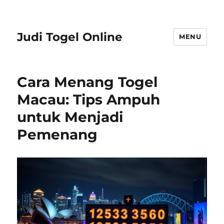
Judi Togel Online
MENU
Cara Menang Togel
Macau: Tips Ampuh
untuk Menjadi
Pemenang