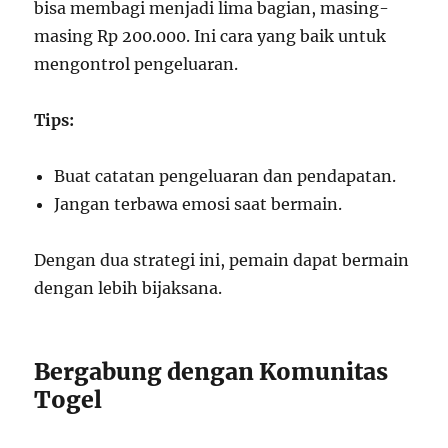
bisa membagi menjadi lima bagian, masing-
masing Rp 200.000. Ini cara yang baik untuk
mengontrol pengeluaran.
Tips:
Buat catatan pengeluaran dan pendapatan.
Jangan terbawa emosi saat bermain.
Dengan dua strategi ini, pemain dapat bermain
dengan lebih bijaksana.
Bergabung dengan Komunitas
Togel