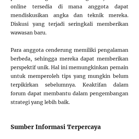
online tersedia di mana anggota dapat
mendiskusikan angka dan teknik mereka.
Diskusi yang terjadi seringkali memberikan
wawasan baru.
Para anggota cenderung memiliki pengalaman
berbeda, sehingga mereka dapat memberikan
perspektif unik. Hal ini memungkinkan pemain
untuk memperoleh tips yang mungkin belum
terpikirkan sebelumnya. Keaktifan dalam
forum dapat membantu dalam pengembangan
strategi yang lebih baik.
Sumber Informasi Terpercaya