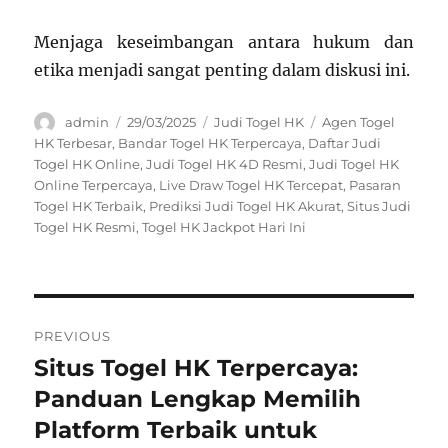
Menjaga keseimbangan antara hukum dan
etika menjadi sangat penting dalam diskusi ini.
Author
Posted
Categories
Tags
admin
29/03/2025
Judi Togel HK
Agen Togel
on
HK Terbesar
,
Bandar Togel HK Terpercaya
,
Daftar Judi
Togel HK Online
,
Judi Togel HK 4D Resmi
,
Judi Togel HK
Online Terpercaya
,
Live Draw Togel HK Tercepat
,
Pasaran
Togel HK Terbaik
,
Prediksi Judi Togel HK Akurat
,
Situs Judi
Togel HK Resmi
,
Togel HK Jackpot Hari Ini
Post
PREVIOUS
navigation
Situs Togel HK Terpercaya:
Previous
post:
Panduan Lengkap Memilih
Platform Terbaik untuk