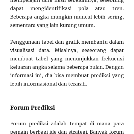
dapat mengidentifikasi pola atau tren.
Beberapa angka mungkin muncul lebih sering,
sementara yang lain kurang umum.
Penggunaan tabel dan grafik membantu dalam
visualisasi data. Misalnya, seseorang dapat
membuat tabel yang menunjukkan frekuensi
keluaran angka selama beberapa bulan. Dengan
informasi ini, dia bisa membuat prediksi yang
lebih informasional dan terarah.
Forum Prediksi
Forum prediksi adalah tempat di mana para
pemain berbagi ide dan strategi. Banyak forum