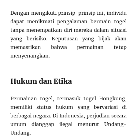
Dengan mengikuti prinsip-prinsip ini, individu
dapat menikmati pengalaman bermain togel
tanpa menempatkan diri mereka dalam situasi
yang berisiko. Keputusan yang bijak akan
memastikan bahwa permainan tetap
menyenangkan.
Hukum dan Etika
Permainan togel, termasuk togel Hongkong,
memiliki status hukum yang bervariasi di
berbagai negara. Di Indonesia, perjudian secara
umum dianggap ilegal menurut Undang-
Undang.