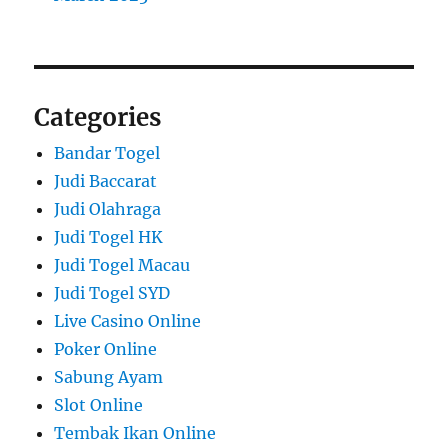
Categories
Bandar Togel
Judi Baccarat
Judi Olahraga
Judi Togel HK
Judi Togel Macau
Judi Togel SYD
Live Casino Online
Poker Online
Sabung Ayam
Slot Online
Tembak Ikan Online