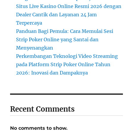
Situs Live Kasino Online Resmi 2026 dengan
Dealer Cantik dan Layanan 24 Jam
Terpercaya
Panduan Bagi Pemula: Cara Memulai Sesi
Strip Poker Online yang Santai dan
Menyenangkan
Perkembangan Teknologi Video Streaming
pada Platform Strip Poker Online Tahun
2026: Inovasi dan Dampaknya
Recent Comments
No comments to show.