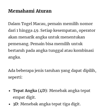
Memahami Aturan
Dalam Togel Macau, pemain memilih nomor
dari 1 hingga 49. Setiap kesempatan, operator
akan menarik angka untuk menentukan
pemenang. Pemain bisa memilih untuk
bertaruh pada angka tunggal atau kombinasi
angka.
Ada beberapa jenis taruhan yang dapat dipilih,
seperti:
Tepat Angka (4D)
: Menebak angka tepat
empat digit.
3D
: Menebak angka tepat tiga digit.