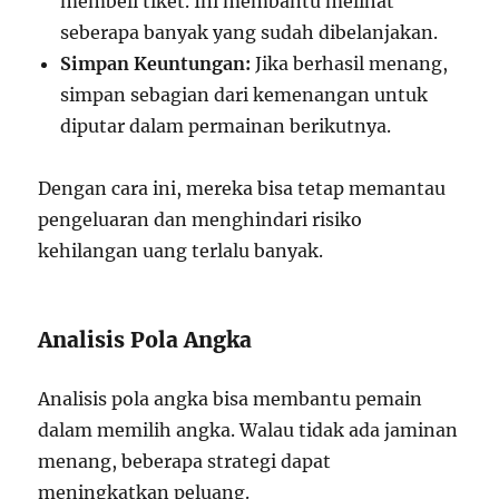
membeli tiket. Ini membantu melihat
seberapa banyak yang sudah dibelanjakan.
Simpan Keuntungan:
Jika berhasil menang,
simpan sebagian dari kemenangan untuk
diputar dalam permainan berikutnya.
Dengan cara ini, mereka bisa tetap memantau
pengeluaran dan menghindari risiko
kehilangan uang terlalu banyak.
Analisis Pola Angka
Analisis pola angka bisa membantu pemain
dalam memilih angka. Walau tidak ada jaminan
menang, beberapa strategi dapat
meningkatkan peluang.