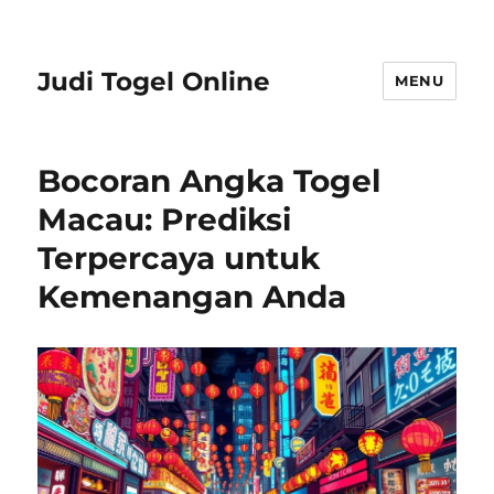
Judi Togel Online
MENU
Bocoran Angka Togel
Macau: Prediksi
Terpercaya untuk
Kemenangan Anda