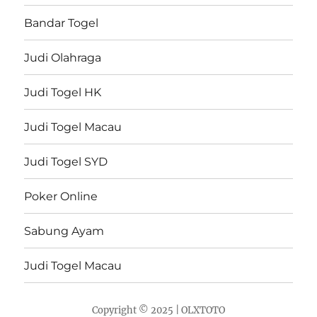
Bandar Togel
Judi Olahraga
Judi Togel HK
Judi Togel Macau
Judi Togel SYD
Poker Online
Sabung Ayam
Judi Togel Macau
Copyright © 2025 |
OLXTOTO