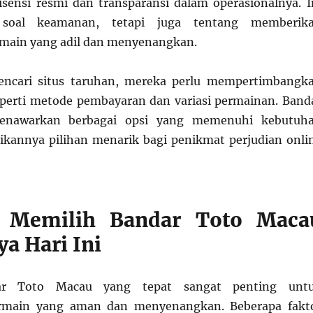
isensi resmi dan transparansi dalam operasionalnya. I
soal keamanan, tetapi juga tentang memberik
main yang adil dan menyenangkan.
ncari situs taruhan, mereka perlu mempertimbangk
eperti metode pembayaran dan variasi permainan. Band
nawarkan berbagai opsi yang memenuhi kebutuh
kannya pilihan menarik bagi penikmat perjudian onli
 Memilih Bandar Toto Maca
a Hari Ini
ar Toto Macau yang tepat sangat penting unt
rmain yang aman dan menyenangkan. Beberapa fakt