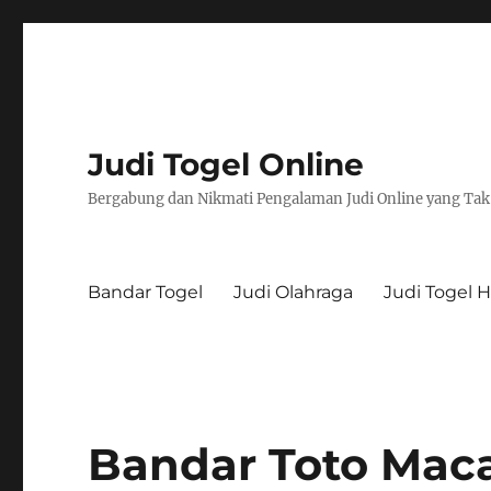
Judi Togel Online
Bergabung dan Nikmati Pengalaman Judi Online yang Tak
Bandar Togel
Judi Olahraga
Judi Togel 
Bandar Toto Macau