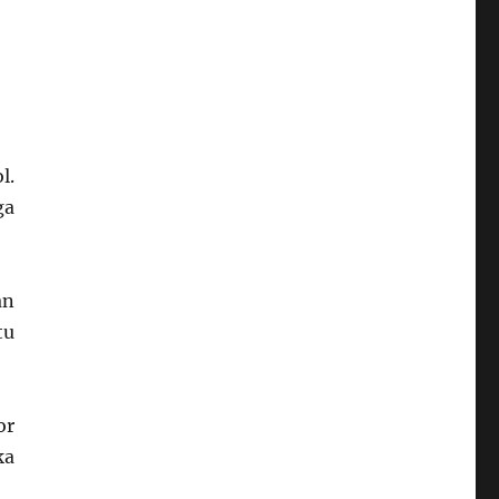
l.
ga
an
tu
or
ka