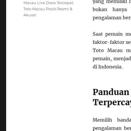
yang memiliki l
Macau Live Draw Tercepat
,
Toto Macau Pools Resmi &
bukan hanya 
Akurat
pengalaman ber
Saat pemain me
faktor-faktor s
Toto Macau me
pemain, menjadi
di Indonesia.
Panduan
Terpercay
Memilih band
pengalaman be