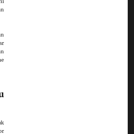
ni
an
an
ar
an
ne
u
uk
or