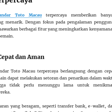
rpercaya
andar Toto Macau
terpercaya memberikan bany
ng menarik. Dengan fokus pada pengalaman penggun
enawarkan berbagai fitur yang meningkatkan kenyaman
emain.
Cepat dan Aman
andar Toto Macau terpercaya berlangsung dengan cep
main dapat melakukan setoran dan penarikan dalam wak
ngga tidak perlu menunggu lama untuk menikma
reka.
an yang beragam, seperti transfer bank, e-wallet, d