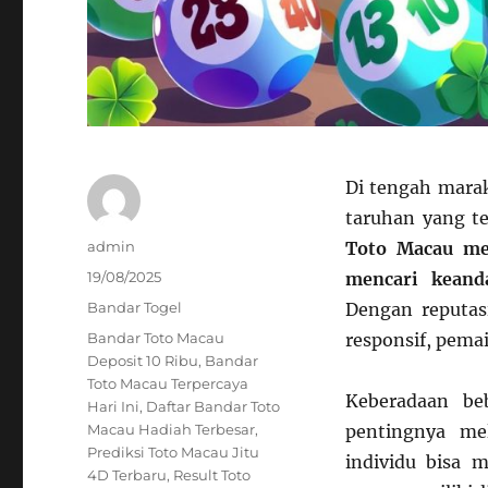
Di tengah mara
taruhan yang t
Author
admin
Toto Macau mer
Posted
19/08/2025
mencari keand
on
Categories
Bandar Togel
Dengan reputas
Tags
Bandar Toto Macau
responsif, pema
Deposit 10 Ribu
,
Bandar
Toto Macau Terpercaya
Keberadaan be
Hari Ini
,
Daftar Bandar Toto
Macau Hadiah Terbesar
,
pentingnya me
Prediksi Toto Macau Jitu
individu bisa
4D Terbaru
,
Result Toto