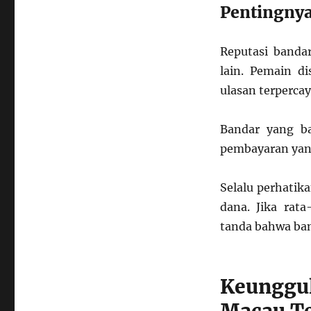
Pentingnya
Reputasi bandar
lain. Pemain d
ulasan terpercay
Bandar yang ba
pembayaran yan
Selalu perhati
dana. Jika rata
tanda bahwa ban
Keunggu