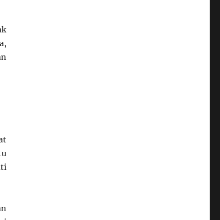
ak
a,
an
at
tu
ti
an