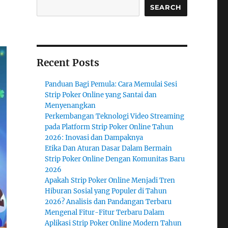
SEARCH
Recent Posts
Panduan Bagi Pemula: Cara Memulai Sesi
Strip Poker Online yang Santai dan
Menyenangkan
Perkembangan Teknologi Video Streaming
pada Platform Strip Poker Online Tahun
2026: Inovasi dan Dampaknya
Etika Dan Aturan Dasar Dalam Bermain
Strip Poker Online Dengan Komunitas Baru
2026
Apakah Strip Poker Online Menjadi Tren
Hiburan Sosial yang Populer di Tahun
2026? Analisis dan Pandangan Terbaru
Mengenal Fitur-Fitur Terbaru Dalam
Aplikasi Strip Poker Online Modern Tahun