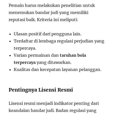
Pemain harus melakukan penelitian untuk
menemukan bandar judi yang memiliki
reputasi baik. Kriteria ini meliputi:
Ulasan positif dari pengguna lain.
Terdaftar di lembaga regulasi perjudian yang
terpercaya.
Varian permainan dan
taruhan bola
terpercaya
yang ditawarkan.
Kualitas dan kecepatan layanan pelanggan.
Pentingnya Lisensi Resmi
Lisensi resmi menjadi indikator penting dari
keandalan bandar judi. Badan regulasi yang