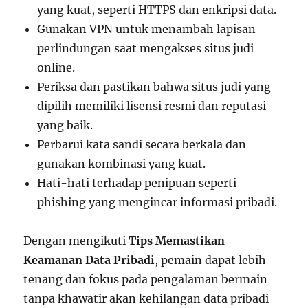
yang kuat, seperti HTTPS dan enkripsi data.
Gunakan VPN untuk menambah lapisan
perlindungan saat mengakses situs judi
online.
Periksa dan pastikan bahwa situs judi yang
dipilih memiliki lisensi resmi dan reputasi
yang baik.
Perbarui kata sandi secara berkala dan
gunakan kombinasi yang kuat.
Hati-hati terhadap penipuan seperti
phishing yang mengincar informasi pribadi.
Dengan mengikuti
Tips Memastikan
Keamanan Data Pribadi
, pemain dapat lebih
tenang dan fokus pada pengalaman bermain
tanpa khawatir akan kehilangan data pribadi