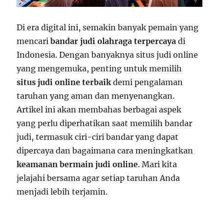
Di era digital ini, semakin banyak pemain yang
mencari
bandar judi olahraga terpercaya
di
Indonesia. Dengan banyaknya situs judi online
yang mengemuka, penting untuk memilih
situs judi online terbaik
demi pengalaman
taruhan yang aman dan menyenangkan.
Artikel ini akan membahas berbagai aspek
yang perlu diperhatikan saat memilih bandar
judi, termasuk ciri-ciri bandar yang dapat
dipercaya dan bagaimana cara meningkatkan
keamanan bermain judi online
. Mari kita
jelajahi bersama agar setiap taruhan Anda
menjadi lebih terjamin.