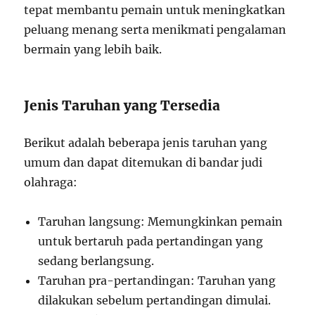
tepat membantu pemain untuk meningkatkan
peluang menang serta menikmati pengalaman
bermain yang lebih baik.
Jenis Taruhan yang Tersedia
Berikut adalah beberapa jenis taruhan yang
umum dan dapat ditemukan di bandar judi
olahraga:
Taruhan langsung: Memungkinkan pemain
untuk bertaruh pada pertandingan yang
sedang berlangsung.
Taruhan pra-pertandingan: Taruhan yang
dilakukan sebelum pertandingan dimulai.