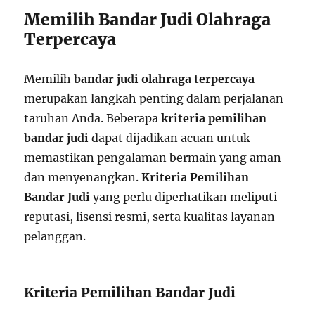
Memilih Bandar Judi Olahraga
Terpercaya
Memilih
bandar judi olahraga terpercaya
merupakan langkah penting dalam perjalanan
taruhan Anda. Beberapa
kriteria pemilihan
bandar judi
dapat dijadikan acuan untuk
memastikan pengalaman bermain yang aman
dan menyenangkan.
Kriteria Pemilihan
Bandar Judi
yang perlu diperhatikan meliputi
reputasi, lisensi resmi, serta kualitas layanan
pelanggan.
Kriteria Pemilihan Bandar Judi