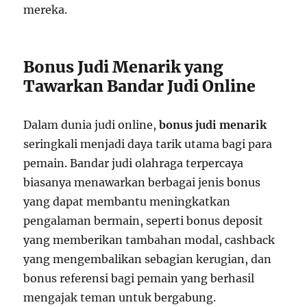
mereka.
Bonus Judi Menarik yang
Tawarkan Bandar Judi Online
Dalam dunia judi online,
bonus judi menarik
seringkali menjadi daya tarik utama bagi para
pemain. Bandar judi olahraga terpercaya
biasanya menawarkan berbagai jenis bonus
yang dapat membantu meningkatkan
pengalaman bermain, seperti bonus deposit
yang memberikan tambahan modal, cashback
yang mengembalikan sebagian kerugian, dan
bonus referensi bagi pemain yang berhasil
mengajak teman untuk bergabung.