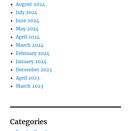
August 2024
July 2024
June 2024
May 2024
April 2024
March 2024
February 2024
January 2024
December 2023
April 2023
March 2023
Categories