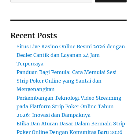
Recent Posts
Situs Live Kasino Online Resmi 2026 dengan
Dealer Cantik dan Layanan 24 Jam
Terpercaya
Panduan Bagi Pemula: Cara Memulai Sesi
Strip Poker Online yang Santai dan
Menyenangkan
Perkembangan Teknologi Video Streaming
pada Platform Strip Poker Online Tahun
2026: Inovasi dan Dampaknya
Etika Dan Aturan Dasar Dalam Bermain Strip
Poker Online Dengan Komunitas Baru 2026