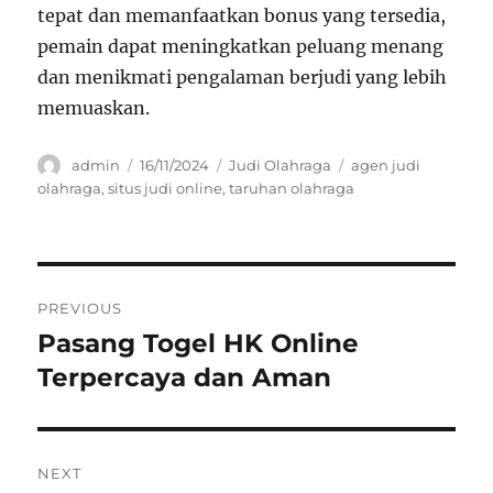
tepat dan memanfaatkan bonus yang tersedia,
pemain dapat meningkatkan peluang menang
dan menikmati pengalaman berjudi yang lebih
memuaskan.
Author
Posted
Categories
Tags
admin
16/11/2024
Judi Olahraga
agen judi
on
olahraga
,
situs judi online
,
taruhan olahraga
Post
PREVIOUS
navigation
Pasang Togel HK Online
Previous
post:
Terpercaya dan Aman
NEXT