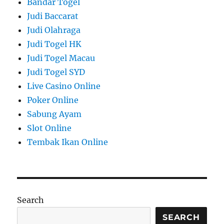
Bandar Togel
Judi Baccarat
Judi Olahraga
Judi Togel HK
Judi Togel Macau
Judi Togel SYD
Live Casino Online
Poker Online
Sabung Ayam
Slot Online
Tembak Ikan Online
Search
SEARCH