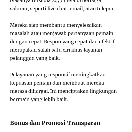
biasanya tersedia 24/7 melalui berbagai
saluran, seperti live chat, email, atau telepon.
Mereka siap membantu menyelesaikan
masalah atau menjawab pertanyaan pemain
dengan cepat. Respon yang cepat dan efektif
merupakan salah satu ciri khas layanan
pelanggan yang baik.
Pelayanan yang responsif meningkatkan
kepuasan pemain dan membuat mereka
merasa dihargai. Ini menciptakan lingkungan
bermain yang lebih baik.
Bonus dan Promosi Transparan