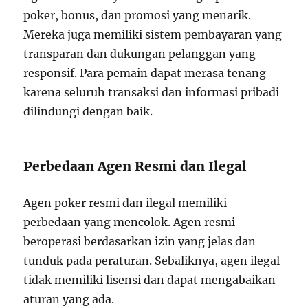
poker, bonus, dan promosi yang menarik.
Mereka juga memiliki sistem pembayaran yang
transparan dan dukungan pelanggan yang
responsif. Para pemain dapat merasa tenang
karena seluruh transaksi dan informasi pribadi
dilindungi dengan baik.
Perbedaan Agen Resmi dan Ilegal
Agen poker resmi dan ilegal memiliki
perbedaan yang mencolok. Agen resmi
beroperasi berdasarkan izin yang jelas dan
tunduk pada peraturan. Sebaliknya, agen ilegal
tidak memiliki lisensi dan dapat mengabaikan
aturan yang ada.