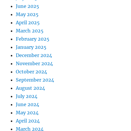
June 2025
May 2025
April 2025
March 2025
February 2025
January 2025
December 2024
November 2024
October 2024
September 2024
August 2024
July 2024
June 2024
May 2024
April 2024
March 2024