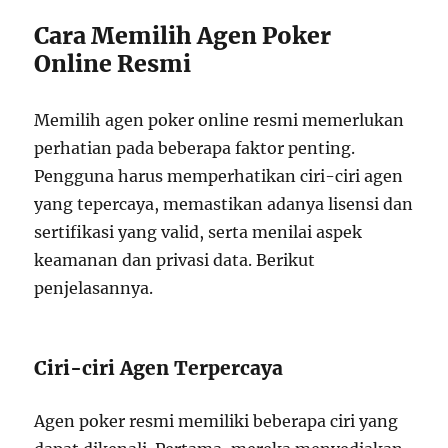
Cara Memilih Agen Poker
Online Resmi
Memilih agen poker online resmi memerlukan
perhatian pada beberapa faktor penting.
Pengguna harus memperhatikan ciri-ciri agen
yang tepercaya, memastikan adanya lisensi dan
sertifikasi yang valid, serta menilai aspek
keamanan dan privasi data. Berikut
penjelasannya.
Ciri-ciri Agen Terpercaya
Agen poker resmi memiliki beberapa ciri yang