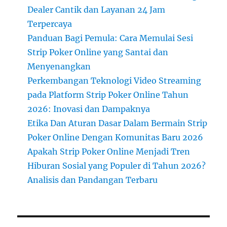
Dealer Cantik dan Layanan 24 Jam
Terpercaya
Panduan Bagi Pemula: Cara Memulai Sesi
Strip Poker Online yang Santai dan
Menyenangkan
Perkembangan Teknologi Video Streaming
pada Platform Strip Poker Online Tahun
2026: Inovasi dan Dampaknya
Etika Dan Aturan Dasar Dalam Bermain Strip
Poker Online Dengan Komunitas Baru 2026
Apakah Strip Poker Online Menjadi Tren
Hiburan Sosial yang Populer di Tahun 2026?
Analisis dan Pandangan Terbaru