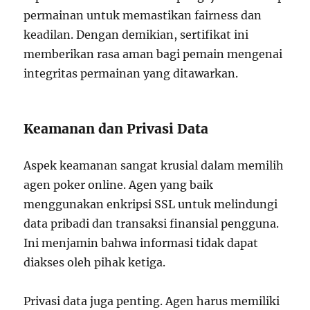
permainan untuk memastikan fairness dan
keadilan. Dengan demikian, sertifikat ini
memberikan rasa aman bagi pemain mengenai
integritas permainan yang ditawarkan.
Keamanan dan Privasi Data
Aspek keamanan sangat krusial dalam memilih
agen poker online. Agen yang baik
menggunakan enkripsi SSL untuk melindungi
data pribadi dan transaksi finansial pengguna.
Ini menjamin bahwa informasi tidak dapat
diakses oleh pihak ketiga.
Privasi data juga penting. Agen harus memiliki