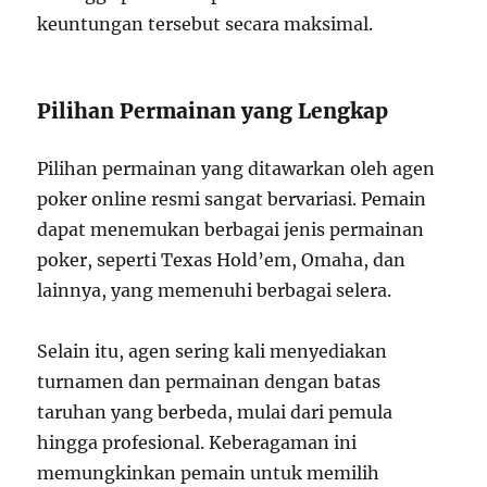
keuntungan tersebut secara maksimal.
Pilihan Permainan yang Lengkap
Pilihan permainan yang ditawarkan oleh agen
poker online resmi sangat bervariasi. Pemain
dapat menemukan berbagai jenis permainan
poker, seperti Texas Hold’em, Omaha, dan
lainnya, yang memenuhi berbagai selera.
Selain itu, agen sering kali menyediakan
turnamen dan permainan dengan batas
taruhan yang berbeda, mulai dari pemula
hingga profesional. Keberagaman ini
memungkinkan pemain untuk memilih