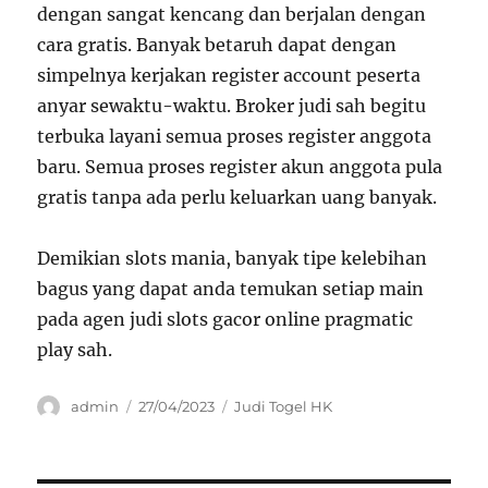
dengan sangat kencang dan berjalan dengan
cara gratis. Banyak betaruh dapat dengan
simpelnya kerjakan register account peserta
anyar sewaktu-waktu. Broker judi sah begitu
terbuka layani semua proses register anggota
baru. Semua proses register akun anggota pula
gratis tanpa ada perlu keluarkan uang banyak.
Demikian slots mania, banyak tipe kelebihan
bagus yang dapat anda temukan setiap main
pada agen judi slots gacor online pragmatic
play sah.
Author
Posted
Categories
admin
27/04/2023
Judi Togel HK
on