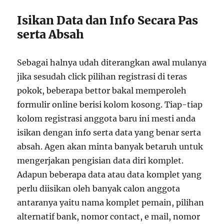
Isikan Data dan Info Secara Pas
serta Absah
Sebagai halnya udah diterangkan awal mulanya
jika sesudah click pilihan registrasi di teras
pokok, beberapa bettor bakal memperoleh
formulir online berisi kolom kosong. Tiap-tiap
kolom registrasi anggota baru ini mesti anda
isikan dengan info serta data yang benar serta
absah. Agen akan minta banyak betaruh untuk
mengerjakan pengisian data diri komplet.
Adapun beberapa data atau data komplet yang
perlu diisikan oleh banyak calon anggota
antaranya yaitu nama komplet pemain, pilihan
alternatif bank, nomor contact, e mail, nomor