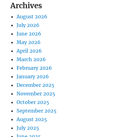
Archives
August 2026
July 2026
June 2026
May 2026
April 2026
March 2026
February 2026
January 2026
December 2025
November 2025
October 2025
September 2025
August 2025
July 2025
June 2025