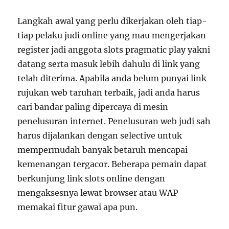
Langkah awal yang perlu dikerjakan oleh tiap-
tiap pelaku judi online yang mau mengerjakan
register jadi anggota slots pragmatic play yakni
datang serta masuk lebih dahulu di link yang
telah diterima. Apabila anda belum punyai link
rujukan web taruhan terbaik, jadi anda harus
cari bandar paling dipercaya di mesin
penelusuran internet. Penelusuran web judi sah
harus dijalankan dengan selective untuk
mempermudah banyak betaruh mencapai
kemenangan tergacor. Beberapa pemain dapat
berkunjung link slots online dengan
mengaksesnya lewat browser atau WAP
memakai fitur gawai apa pun.