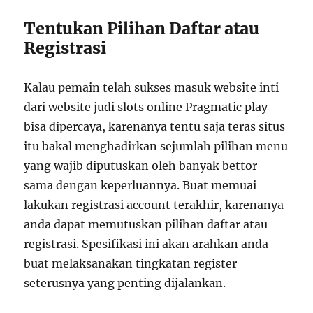
Tentukan Pilihan Daftar atau
Registrasi
Kalau pemain telah sukses masuk website inti
dari website judi slots online Pragmatic play
bisa dipercaya, karenanya tentu saja teras situs
itu bakal menghadirkan sejumlah pilihan menu
yang wajib diputuskan oleh banyak bettor
sama dengan keperluannya. Buat memuai
lakukan registrasi account terakhir, karenanya
anda dapat memutuskan pilihan daftar atau
registrasi. Spesifikasi ini akan arahkan anda
buat melaksanakan tingkatan register
seterusnya yang penting dijalankan.