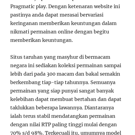
Pragmatic play. Dengan ketenaran website ini
pastinya anda dapat merasai bervariasi
keringanan memberikan keuntungan dalam
nikmati permainan online dengan begitu
memberikan keuntungan.
Situs taruhan yang masyhur di bermacam
negara ini sediakan koleksi permainan sampai
lebih dari pada 300 macam dan bakal semakin
berkembang tiap-tiap tahunnya. Semuanya
permainan yang siap punyai sangat banyak
kelebihan dapat membuat bertahan dan dapat
taklukkan beberapa lawannya. Diantaranya
ialah terus stabil mendatangkan permainan
dengan nilai RTP paling tinggi mulai dengan
70% s/d 98%. Terkecuali itu, umumnya model