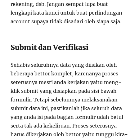
rekening, dsb. Jangan sempat lupa buat
lengkapi kata kunci untuk buat perlindungan
account supaya tidak disadari oleh siapa saja.
Submit dan Verifikasi
Sehabis seluruhnya data yang diisikan oleh
beberapa bettor komplet, karenanya proses
seterusnya mesti anda kerjakan yaitu meng-
klik submit yang disiapkan pada sisi bawah
formulir. Tetapi sebelumnya melaksanakan
submit data ini, pastikanlah jika seluruh data
yang anda isi pada bagian formulir udah betul
serta tak ada kekeliruan. Proses seterusnya
harus dikerjakan oleh bettor yaitu tunggu kira-