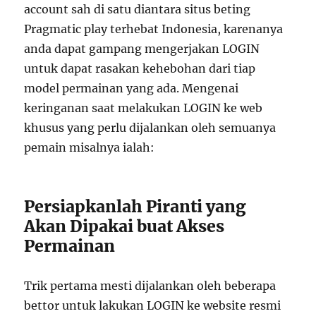
account sah di satu diantara situs beting
Pragmatic play terhebat Indonesia, karenanya
anda dapat gampang mengerjakan LOGIN
untuk dapat rasakan kehebohan dari tiap
model permainan yang ada. Mengenai
keringanan saat melakukan LOGIN ke web
khusus yang perlu dijalankan oleh semuanya
pemain misalnya ialah:
Persiapkanlah Piranti yang
Akan Dipakai buat Akses
Permainan
Trik pertama mesti dijalankan oleh beberapa
bettor untuk lakukan LOGIN ke website resmi