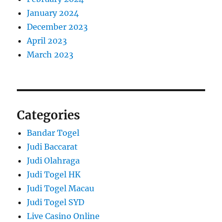
January 2024
December 2023
April 2023
March 2023
Categories
Bandar Togel
Judi Baccarat
Judi Olahraga
Judi Togel HK
Judi Togel Macau
Judi Togel SYD
Live Casino Online