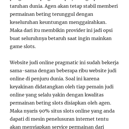
taruhan dunia. Agen akan tetap stabil memberi
permainan beting terunggul dengan
keseluruhan keuntungan menggairahkan.
Maka dari itu membikin provider ini jadi opsi
buat seluruhnya betaruh saat ingin mainkan
game slots.
Website judi online pragmatic ini sudah bekerja
sama-sama dengan beberapa ribu website judi
online di penjuru dunia. Soal ini karena
keyakinan didatangkan oleh tiap pemain judi
online yang selalu yakin dengan kwalitas
permainan beting slots disiapkan oleh agen.
Maka nyaris 90% situs slots online yang anda
dapati di mesin penelusuran internet tentu
akan menyiapkan service permainan dari