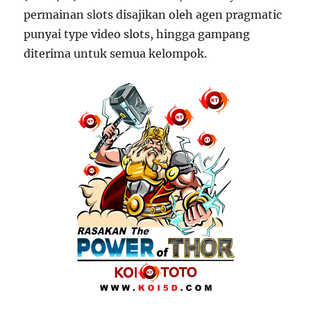
permainan slots disajikan oleh agen pragmatic
punyai type video slots, hingga gampang
diterima untuk semua kelompok.