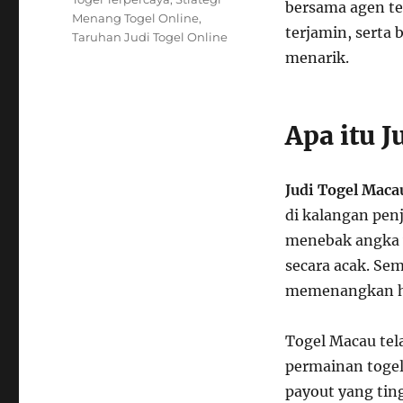
bersama agen te
Menang Togel Online
,
terjamin, serta
Taruhan Judi Togel Online
menarik.
Apa itu 
Judi Togel Maca
di kalangan pen
menebak angka 
secara acak. Se
memenangkan h
Togel Macau tel
permainan togel
payout yang tin