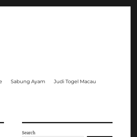
e
Sabung Ayam
Judi Togel Macau
Search