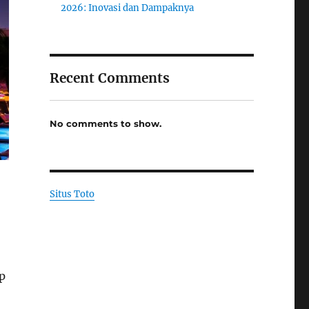
2026: Inovasi dan Dampaknya
Recent Comments
No comments to show.
Situs Toto
p