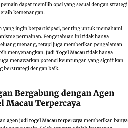
a pemain dapat memilih opsi yang sesuai dengan strategi
eraih kemenangan.
n yang ingin berpartisipasi, penting untuk memahami
nisme permainan. Pengetahuan ini tidak hanya
eluang menang, tetapi juga memberikan pengalaman
ebih menyenangkan.
Judi Togel Macau
tidak hanya
 juga menawarkan potensi keuntungan yang signifikan
g berstrategi dengan baik.
gan Bergabung dengan Agen
el Macau Terpercaya
gan
agen judi togel Macau terpercaya
memberikan banya