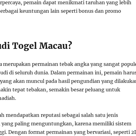
rpercaya, pemain dapat menikmati taruhan yang lebih
 berbagai keuntungan lain seperti bonus dan promo
Judi Togel Macau?
u
merupakan permainan tebak angka yang sangat popul
judi di seluruh dunia. Dalam permainan ini, pemain haru
yang akan muncul pada hasil pengundian yang dilakuka
makin tepat tebakan, semakin besar peluang untuk
adiah.
ah mendapatkan reputasi sebagai salah satu jenis
 yang paling menguntungkan, karena memiliki sistem
ggi. Dengan format permainan yang bervariasi, seperti 2