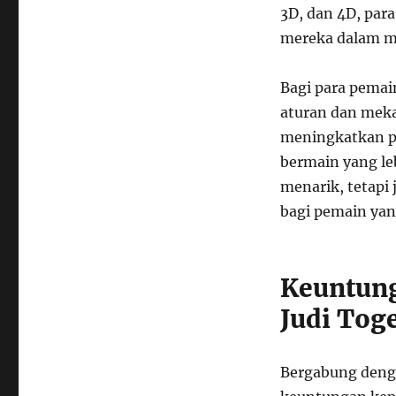
3D, dan 4D, par
mereka dalam m
Bagi para pemai
aturan dan meka
meningkatkan p
bermain yang l
menarik, tetapi
bagi pemain yan
Keuntun
Judi Tog
Bergabung den