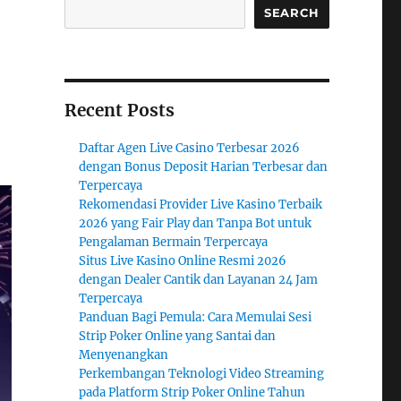
SEARCH
Recent Posts
Daftar Agen Live Casino Terbesar 2026
dengan Bonus Deposit Harian Terbesar dan
Terpercaya
Rekomendasi Provider Live Kasino Terbaik
2026 yang Fair Play dan Tanpa Bot untuk
Pengalaman Bermain Terpercaya
Situs Live Kasino Online Resmi 2026
dengan Dealer Cantik dan Layanan 24 Jam
Terpercaya
Panduan Bagi Pemula: Cara Memulai Sesi
Strip Poker Online yang Santai dan
Menyenangkan
Perkembangan Teknologi Video Streaming
pada Platform Strip Poker Online Tahun