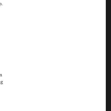
p.
an
ng