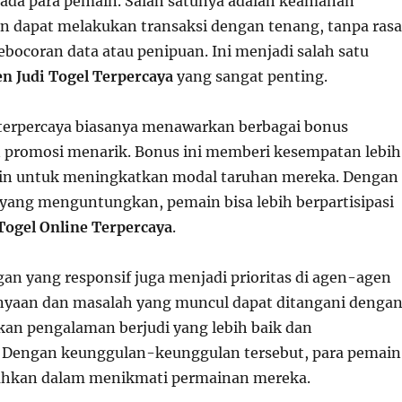
ada para pemain. Salah satunya adalah keamanan
in dapat melakukan transaksi dengan tenang, tanpa rasa
ebocoran data atau penipuan. Ini menjadi salah satu
n Judi Togel Terpercaya
yang sangat penting.
n terpercaya biasanya menawarkan berbagai bonus
 promosi menarik. Bonus ini memberi kesempatan lebih
ain untuk meningkatkan modal taruhan mereka. Dengan
yang menguntungkan, pemain bisa lebih berpartisipasi
Togel Online Terpercaya
.
an yang responsif juga menjadi prioritas di agen-agen
tanyaan dan masalah yang muncul dapat ditangani denga
kan pengalaman berjudi yang lebih baik dan
Dengan keunggulan-keunggulan tersebut, para pemain
hkan dalam menikmati permainan mereka.