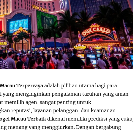
 Macau Terpercaya
adalah pilihan utama bagi para
l yang menginginkan pengalaman taruhan yang aman
t memilih agen, sangat penting untuk
an reputasi, layanan pelanggan, dan keamanan
Togel Macau Terbaik
dikenal memiliki prediksi yang cuku
uang menang yang menggiurkan. Dengan bergabung