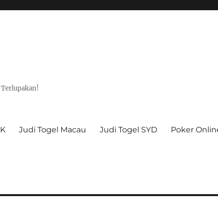
 Terlupakan!
HK
Judi Togel Macau
Judi Togel SYD
Poker Onlin
l