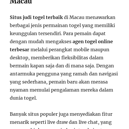
Macau
Situs judi togel terbaik
di Macau menawarkan
berbagai jenis permainan togel yang memiliki
keunggulan tersendiri. Para pemain dapat
dengan mudah mengakses
agen togel online
terbesar
melalui perangkat mobile maupun
desktop, memberikan fleksibilitas dalam
bermain kapan saja dan di mana saja. Dengan
antarmuka pengguna yang ramah dan navigasi
yang sederhana, pemain baru akan merasa
nyaman memulai pengalaman mereka dalam
dunia togel.
Banyak situs populer juga menyediakan fitur
menarik seperti live draw dan live chat, yang