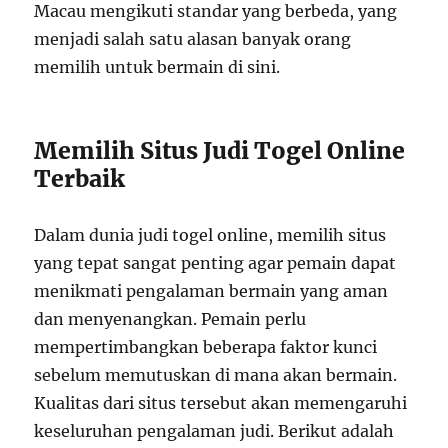
Macau mengikuti standar yang berbeda, yang
menjadi salah satu alasan banyak orang
memilih untuk bermain di sini.
Memilih Situs Judi Togel Online
Terbaik
Dalam dunia judi togel online, memilih situs
yang tepat sangat penting agar pemain dapat
menikmati pengalaman bermain yang aman
dan menyenangkan. Pemain perlu
mempertimbangkan beberapa faktor kunci
sebelum memutuskan di mana akan bermain.
Kualitas dari situs tersebut akan memengaruhi
keseluruhan pengalaman judi. Berikut adalah