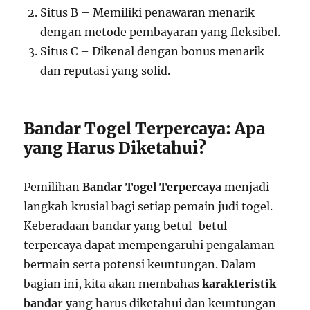
Situs B – Memiliki penawaran menarik
dengan metode pembayaran yang fleksibel.
Situs C – Dikenal dengan bonus menarik
dan reputasi yang solid.
Bandar Togel Terpercaya: Apa
yang Harus Diketahui?
Pemilihan
Bandar Togel Terpercaya
menjadi
langkah krusial bagi setiap pemain judi togel.
Keberadaan bandar yang betul-betul
terpercaya dapat mempengaruhi pengalaman
bermain serta potensi keuntungan. Dalam
bagian ini, kita akan membahas
karakteristik
bandar
yang harus diketahui dan keuntungan