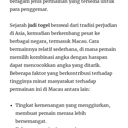
beragam jenis permainan yang tersedia untuk
para penggemar.
Sejarah
judi togel
berawal dari tradisi perjudian
di Asia, kemudian berkembang pesat ke
berbagai negara, termasuk Macau. Cara
bermainnya relatif sederhana, di mana pemain
memilih kombinasi angka dengan harapan
dapat mencocokkan angka yang ditarik.
Beberapa faktor yang berkontribusi terhadap
tingginya minat masyarakat terhadap
permainan ini di Macau antara lain:
Tingkat kemenangan yang menggiurkan,
membuat pemain merasa lebih
bersemangat.