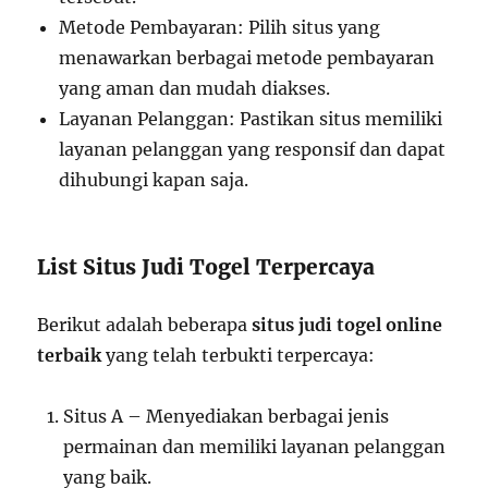
Metode Pembayaran: Pilih situs yang
menawarkan berbagai metode pembayaran
yang aman dan mudah diakses.
Layanan Pelanggan: Pastikan situs memiliki
layanan pelanggan yang responsif dan dapat
dihubungi kapan saja.
List Situs Judi Togel Terpercaya
Berikut adalah beberapa
situs judi togel online
terbaik
yang telah terbukti terpercaya:
Situs A – Menyediakan berbagai jenis
permainan dan memiliki layanan pelanggan
yang baik.